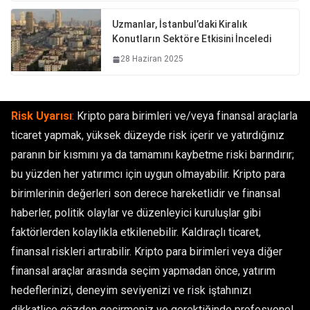
Uzmanlar, İstanbul’daki Kiralık
Konutların Sektöre Etkisini İnceledi
28 Haziran 2025
Risk Uyarısı
:
Kripto para birimleri ve/veya finansal araçlarla
ticaret yapmak, yüksek düzeyde risk içerir ve yatırdığınız
paranın bir kısmını ya da tamamını kaybetme riski barındırır;
bu yüzden her yatırımcı için uygun olmayabilir. Kripto para
birimlerinin değerleri son derece hareketlidir ve finansal
haberler, politik olaylar ve düzenleyici kuruluşlar gibi
faktörlerden kolaylıkla etkilenebilir. Kaldıraçlı ticaret,
finansal riskleri artırabilir. Kripto para birimleri veya diğer
finansal araçlar arasında seçim yapmadan önce, yatırım
hedeflerinizi, deneyim seviyenizi ve risk iştahınızı
dikkatlice gözden geçirmeniz ve gerektiğinde profesyonel