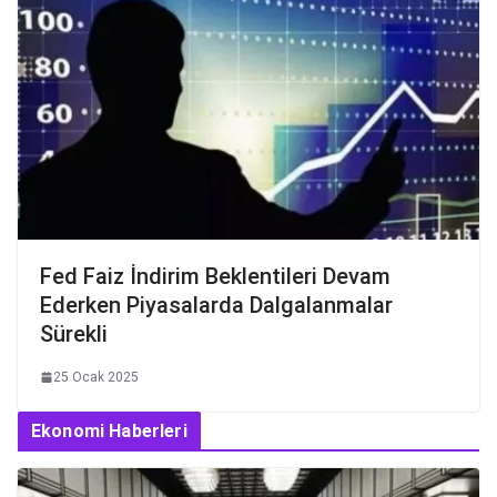
Fed Faiz İndirim Beklentileri Devam
Ederken Piyasalarda Dalgalanmalar
Sürekli
25 Ocak 2025
Ekonomi Haberleri