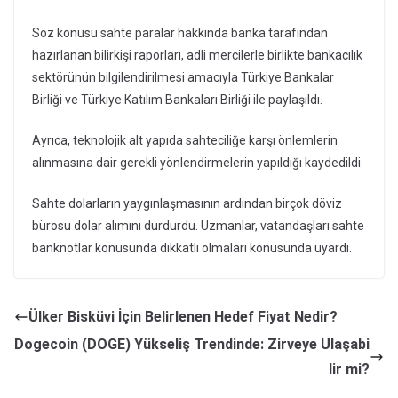
Söz konusu sahte paralar hakkında banka tarafından
hazırlanan bilirkişi raporları, adli mercilerle birlikte bankacılık
sektörünün bilgilendirilmesi amacıyla Türkiye Bankalar
Birliği ve Türkiye Katılım Bankaları Birliği ile paylaşıldı.
Ayrıca, teknolojik alt yapıda sahteciliğe karşı önlemlerin
alınmasına dair gerekli yönlendirmelerin yapıldığı kaydedildi.
Sahte dolarların yaygınlaşmasının ardından birçok döviz
bürosu dolar alımını durdurdu. Uzmanlar, vatandaşları sahte
banknotlar konusunda dikkatli olmaları konusunda uyardı.
Ülker Bisküvi İçin Belirlenen Hedef Fiyat Nedir?
Dogecoin (DOGE) Yükseliş Trendinde: Zirveye Ulaşabi
lir mi?