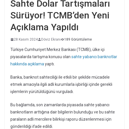
Sahte Dolar Tartışmaları
Sürüyor! TCMB’den Yeni
Açıklama Yapıldı
28 Kasım 2024
Döviz Ekranı
189 Görüntüleme
Türkiye Cumhuriyet Merkez Bankası (TCMB), ülke içi
piyasalarda tartışma konusu olan
sahte yabancı banknotlar
hakkında açıklama
yaptı.
Banka, banknot sahteciliği ile etkili bir şekilde mücadele
etmek amacıyla ilgili adli kurumlarla işbirliği içinde gerekli
işlemlerin yürütüldüğünü vurguladı.
Bu bağlamda, son zamanlarda piyasada sahte yabancı
banknotların arttığına dair bilgilerin bulunduğu ve bu sahte
paraların adli mercilere bilirkişi raporu düzenlenmesi için
gönderildiği ifade edildi.