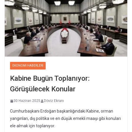
EKONOMI HABERLERI
Kabine Bugün Toplanıyor:
Görüşülecek Konular
30 Haziran 2025
Döviz Ekranı
Cumhurbaşkanı Erdoğan başkanlığındaki Kabine, orman
yangınları, dış politika ve en düşük emekli maaşı gibi konuları
ele almak için toplanıyor.