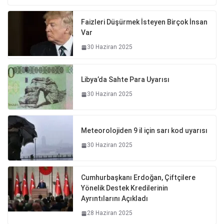
Faizleri Düşürmek İsteyen Birçok İnsan
Var
30 Haziran 2025
Libya’da Sahte Para Uyarısı
30 Haziran 2025
Meteorolojiden 9 il için sarı kod uyarısı
30 Haziran 2025
Cumhurbaşkanı Erdoğan, Çiftçilere
Yönelik Destek Kredilerinin
Ayrıntılarını Açıkladı
28 Haziran 2025