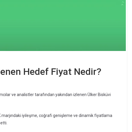
rlenen Hedef Fiyat Nedir?
mcılar ve analistler tarafından yakından izlenen Ülker Bisküvi
AVÖK marjındaki iyileşme, coğrafi genişleme ve dinamik fiyatlama
etti.