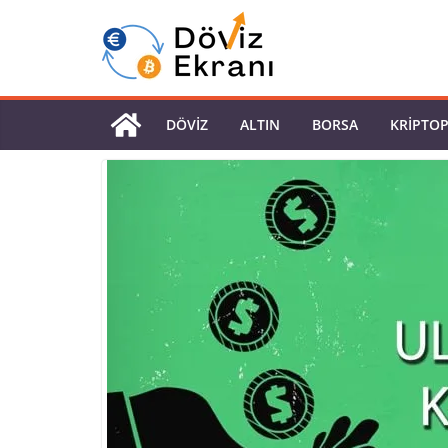
DÖVIZ
ALTIN
BORSA
KRIPTO