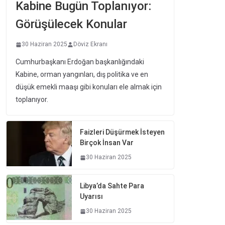
Kabine Bugün Toplanıyor:
Görüşülecek Konular
30 Haziran 2025
Döviz Ekranı
Cumhurbaşkanı Erdoğan başkanlığındaki
Kabine, orman yangınları, dış politika ve en
düşük emekli maaşı gibi konuları ele almak için
toplanıyor.
Faizleri Düşürmek İsteyen
Birçok İnsan Var
30 Haziran 2025
Libya’da Sahte Para
Uyarısı
30 Haziran 2025