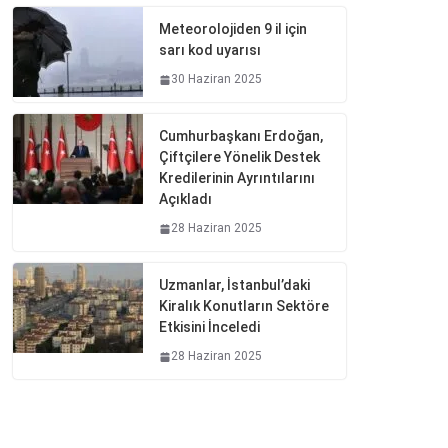
Meteorolojiden 9 il için
sarı kod uyarısı
30 Haziran 2025
Cumhurbaşkanı Erdoğan,
Çiftçilere Yönelik Destek
Kredilerinin Ayrıntılarını
Açıkladı
28 Haziran 2025
Uzmanlar, İstanbul’daki
Kiralık Konutların Sektöre
Etkisini İnceledi
28 Haziran 2025