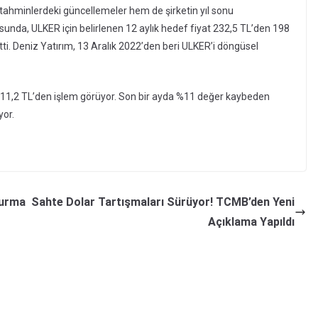
tahminlerdeki güncellemeler hem de şirketin yıl sonu
usunda, ULKER için belirlenen 12 aylık hedef fiyat 232,5 TL’den 198
tti. Deniz Yatırım, 13 Aralık 2022’den beri ULKER’i döngüsel
 111,2 TL’den işlem görüyor. Son bir ayda %11 değer kaybeden
yor.
turma
Sahte Dolar Tartışmaları Sürüyor! TCMB’den Yeni
Açıklama Yapıldı