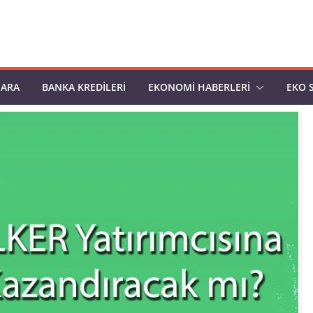
PARA
BANKA KREDILERI
EKONOMI HABERLERI
EKO 