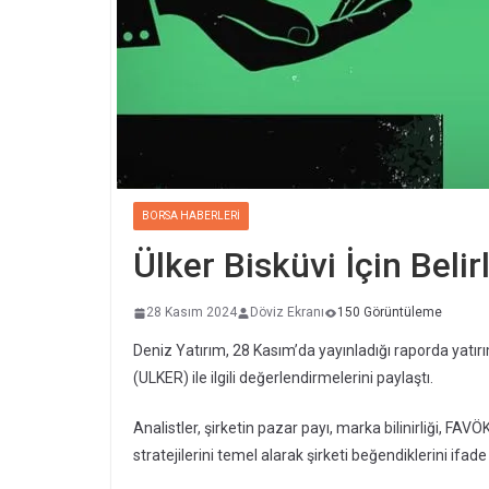
BORSA HABERLERI
Ülker Bisküvi İçin Beli
28 Kasım 2024
Döviz Ekranı
150 Görüntüleme
Deniz Yatırım, 28 Kasım’da yayınladığı raporda yatırı
(ULKER) ile ilgili değerlendirmelerini paylaştı.
Analistler, şirketin pazar payı, marka bilinirliği, F
stratejilerini temel alarak şirketi beğendiklerini ifade 