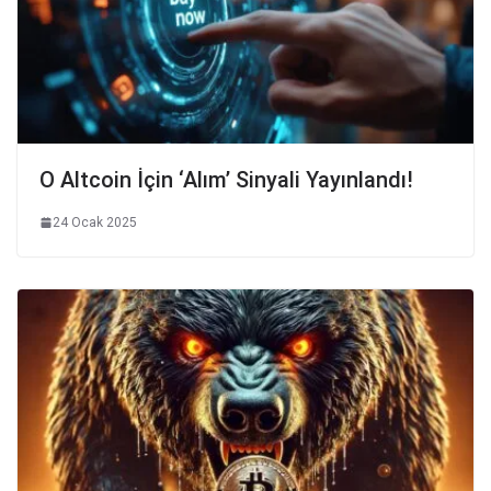
O Altcoin İçin ‘Alım’ Sinyali Yayınlandı!
24 Ocak 2025