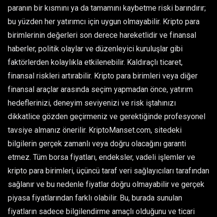
paranın bir kısmını ya da tamamını kaybetme riski barındırır;
bu yüzden her yatırımcı için uygun olmayabilir. Kripto para
birimlerinin değerleri son derece hareketlidir ve finansal
haberler, politik olaylar ve düzenleyici kuruluşlar gibi
faktörlerden kolaylıkla etkilenebilir. Kaldıraçlı ticaret,
finansal riskleri artırabilir. Kripto para birimleri veya diğer
finansal araçlar arasında seçim yapmadan önce, yatırım
hedeflerinizi, deneyim seviyenizi ve risk iştahınızı
dikkatlice gözden geçirmeniz ve gerektiğinde profesyonel
tavsiye almanız önerilir. KriptoManset.com, sitedeki
bilgilerin gerçek zamanlı veya doğru olacağını garanti
etmez. Tüm borsa fiyatları, endeksler, vadeli işlemler ve
kripto para birimleri, üçüncü taraf veri sağlayıcıları tarafından
sağlanır ve bu nedenle fiyatlar doğru olmayabilir ve gerçek
piyasa fiyatlarından farklı olabilir. Bu, burada sunulan
fiyatların sadece bilgilendirme amaçlı olduğunu ve ticari