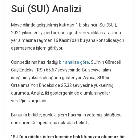
Sui (SUI) Analizi
Move dilinde geliştirilmiş katman-1 blokzinciri Sui (SUI),
2024 yılının en iyi performans gösteren varlıkları arasında
yer almasına rağmen 16 Kasım’dan bu yana konsolidasyon
aşamasında işlem görüyor.
Coinpedia’nın hazırladığı
bir analize göre
, SUI’nin Göreceli
Güç Endeksi (RSI) 65,67 seviyesinde. Bu seviye, alım
isteğinin yüksek olduğunu gösteriyor. Ayrıca, SUI’nin
Ortalama Yön Endeksi de 25,32 seviyesine yükselmiş
durumda. Analiz, iki göstergenin de olumlu sinyaller
verdiğini vurguladı.
Bununla birlikte, günlük işlem hacminin yetersiz olduğunu
öne süren Coinpedia, şu noktaları belirtti;
“
SUI’nin günlük işlem hacmine baktığımızda olumsuz bir