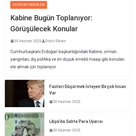
EKONOMI HABERLERI
Kabine Bugün Toplanıyor:
Görüşülecek Konular
30 Haziran 2025
Döviz Ekranı
Cumhurbaşkanı Erdoğan başkanlığındaki Kabine, orman
yangınları, dış politika ve en düşük emekli maaşı gibi konuları
ele almak için toplanıyor.
Faizleri Düşürmek İsteyen Birçok İnsan
Var
30 Haziran 2025
Libya’da Sahte Para Uyarısı
30 Haziran 2025