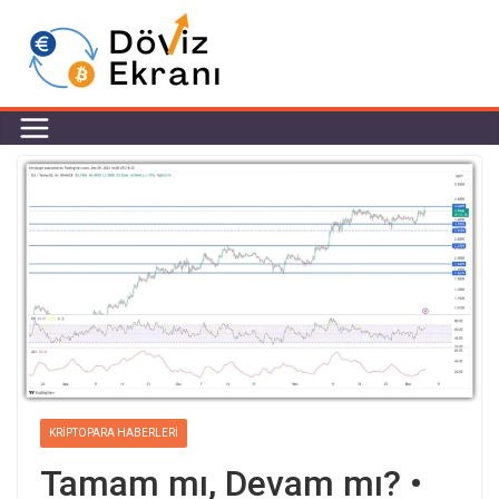
KRIPTOPARA HABERLERI
Tamam mı, Devam mı? •