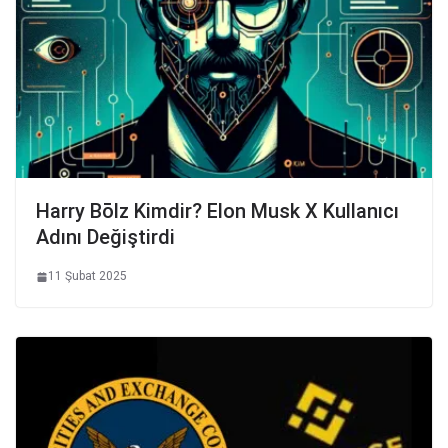
Harry Bōlz Kimdir? Elon Musk X Kullanıcı
Adını Değiştirdi
11 Şubat 2025