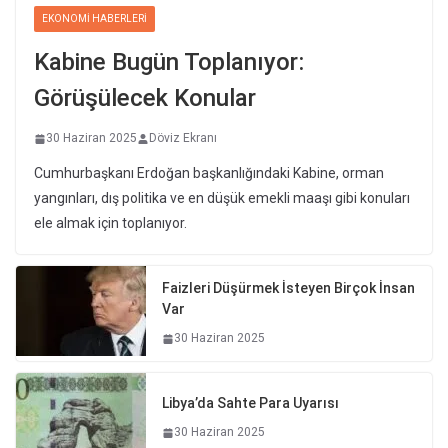
EKONOMI HABERLERI
Kabine Bugün Toplanıyor:
Görüşülecek Konular
30 Haziran 2025
Döviz Ekranı
Cumhurbaşkanı Erdoğan başkanlığındaki Kabine, orman
yangınları, dış politika ve en düşük emekli maaşı gibi konuları
ele almak için toplanıyor.
Faizleri Düşürmek İsteyen Birçok İnsan
Var
30 Haziran 2025
Libya’da Sahte Para Uyarısı
30 Haziran 2025