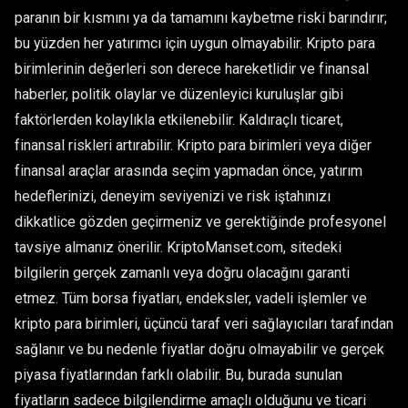
paranın bir kısmını ya da tamamını kaybetme riski barındırır;
bu yüzden her yatırımcı için uygun olmayabilir. Kripto para
birimlerinin değerleri son derece hareketlidir ve finansal
haberler, politik olaylar ve düzenleyici kuruluşlar gibi
faktörlerden kolaylıkla etkilenebilir. Kaldıraçlı ticaret,
finansal riskleri artırabilir. Kripto para birimleri veya diğer
finansal araçlar arasında seçim yapmadan önce, yatırım
hedeflerinizi, deneyim seviyenizi ve risk iştahınızı
dikkatlice gözden geçirmeniz ve gerektiğinde profesyonel
tavsiye almanız önerilir. KriptoManset.com, sitedeki
bilgilerin gerçek zamanlı veya doğru olacağını garanti
etmez. Tüm borsa fiyatları, endeksler, vadeli işlemler ve
kripto para birimleri, üçüncü taraf veri sağlayıcıları tarafından
sağlanır ve bu nedenle fiyatlar doğru olmayabilir ve gerçek
piyasa fiyatlarından farklı olabilir. Bu, burada sunulan
fiyatların sadece bilgilendirme amaçlı olduğunu ve ticari