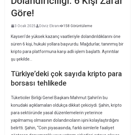
Dolandırıcılığı: 6 Kişi Zarar
Göre!
3 Ocak 2025
Döviz Ekranı
158 Görüntüleme
Kayseri’de yüksek kazanç vaatleriyle dolandırıldıklarını öne
süren 6 kişi, hukuki yollara başvurdu. Mağdurlar, tanınmış bir
kripto para platformuna karşı adli işlem başlattı. Ayrıntılar
şu şekilde…
Türkiye’deki çok sayıda kripto para
borsası tehlikede
Tüketiciler Birliği Genel Başkanı Mahmut Şahin’in bu
konudaki açıklamaları oldukça dikkat çekiciydi. Şahin, kripto
para sektöründe yasal düzenlemelerin yeterince
yapılmamış olmasının dolandırıcıların işini kolaylaştırdığını
belirtti. Şahin, “Coin piyasasında, farklı isimlerle faaliyet