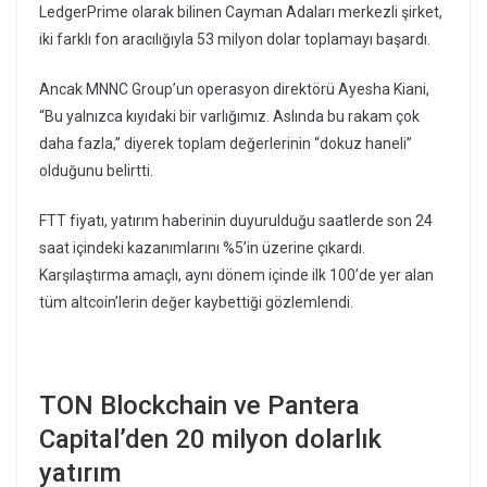
LedgerPrime olarak bilinen Cayman Adaları merkezli şirket,
iki farklı fon aracılığıyla 53 milyon dolar toplamayı başardı.
Ancak MNNC Group’un operasyon direktörü Ayesha Kiani,
“Bu yalnızca kıyıdaki bir varlığımız. Aslında bu rakam çok
daha fazla,” diyerek toplam değerlerinin “dokuz haneli”
olduğunu belirtti.
FTT fiyatı, yatırım haberinin duyurulduğu saatlerde son 24
saat içindeki kazanımlarını %5’in üzerine çıkardı.
Karşılaştırma amaçlı, aynı dönem içinde ilk 100’de yer alan
tüm altcoin’lerin değer kaybettiği gözlemlendi.
TON Blockchain ve Pantera
Capital’den 20 milyon dolarlık
yatırım