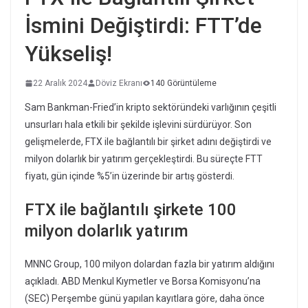
İsmini Değiştirdi: FTT’de
Yükseliş!
22 Aralık 2024
Döviz Ekranı
140 Görüntüleme
Sam Bankman-Fried’in kripto sektöründeki varlığının çeşitli
unsurları hala etkili bir şekilde işlevini sürdürüyor. Son
gelişmelerde, FTX ile bağlantılı bir şirket adını değiştirdi ve
milyon dolarlık bir yatırım gerçekleştirdi. Bu süreçte FTT
fiyatı, gün içinde %5’in üzerinde bir artış gösterdi.
FTX ile bağlantılı şirkete 100
milyon dolarlık yatırım
MNNC Group, 100 milyon dolardan fazla bir yatırım aldığını
açıkladı. ABD Menkul Kıymetler ve Borsa Komisyonu’na
(SEC) Perşembe günü yapılan kayıtlara göre, daha önce