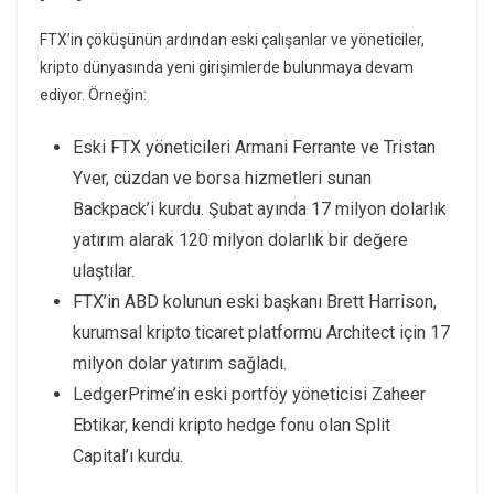
FTX’in çöküşünün ardından eski çalışanlar ve yöneticiler,
kripto dünyasında yeni girişimlerde bulunmaya devam
ediyor. Örneğin:
Eski FTX yöneticileri Armani Ferrante ve Tristan
Yver, cüzdan ve borsa hizmetleri sunan
Backpack’i kurdu. Şubat ayında 17 milyon dolarlık
yatırım alarak 120 milyon dolarlık bir değere
ulaştılar.
FTX’in ABD kolunun eski başkanı Brett Harrison,
kurumsal kripto ticaret platformu Architect için 17
milyon dolar yatırım sağladı.
LedgerPrime’in eski portföy yöneticisi Zaheer
Ebtikar, kendi kripto hedge fonu olan Split
Capital’ı kurdu.