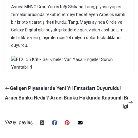
Ayrıca MNNC Group’un ortağı Shiliang Tang, piyasa yapıcı
firmalar arasında rekabet etmeyi hedefleyen Arbelos isimli
bir kripto ticaret şirketi kurdu. Tang, Mayıs ayında Circle ve
Galaxy Digital gibi büyük şirketlerde görev alan Joshua Lim
ile birlikte yeni girişimleri için 28 milyon dolar topladıklarını
duyurdu.
Gelişen Piyasalarda Yeni Yıl Fırsatları Duyuruldu!
Aracı Banka Nedir? Aracı Banka Hakkında Kapsamlı Bi
lgi
Yazıyı paylaş: