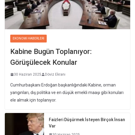
EKONOMI HABERLERI
Kabine Bugün Toplanıyor:
Görüşülecek Konular
30 Haziran 2025
Döviz Ekranı
Cumhurbaşkanı Erdoğan başkanlığındaki Kabine, orman
yangınları, dış politika ve en düşük emekli maaşı gibi konuları
ele almak için toplanıyor.
Faizleri Düşürmek İsteyen Birçok İnsan
Var
30 Haziran 2025