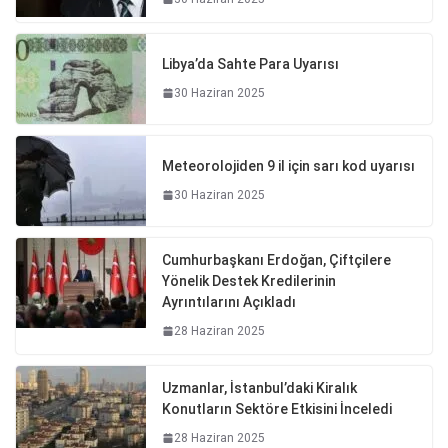
Libya’da Sahte Para Uyarısı
30 Haziran 2025
Meteorolojiden 9 il için sarı kod uyarısı
30 Haziran 2025
Cumhurbaşkanı Erdoğan, Çiftçilere
Yönelik Destek Kredilerinin
Ayrıntılarını Açıkladı
28 Haziran 2025
Uzmanlar, İstanbul’daki Kiralık
Konutların Sektöre Etkisini İnceledi
28 Haziran 2025