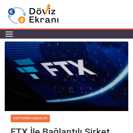
KRIPTOPARA HABERLERI
FTX İle Bağlantılı Şirket