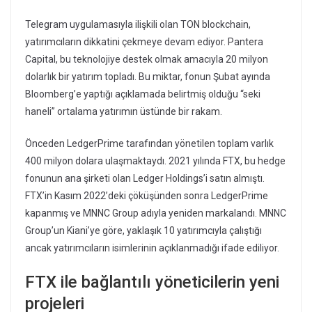
Telegram uygulamasıyla ilişkili olan TON blockchain,
yatırımcıların dikkatini çekmeye devam ediyor. Pantera
Capital, bu teknolojiye destek olmak amacıyla 20 milyon
dolarlık bir yatırım topladı. Bu miktar, fonun Şubat ayında
Bloomberg’e yaptığı açıklamada belirtmiş olduğu “seki
haneli” ortalama yatırımın üstünde bir rakam.
Önceden LedgerPrime tarafından yönetilen toplam varlık
400 milyon dolara ulaşmaktaydı. 2021 yılında FTX, bu hedge
fonunun ana şirketi olan Ledger Holdings’i satın almıştı.
FTX’in Kasım 2022’deki çöküşünden sonra LedgerPrime
kapanmış ve MNNC Group adıyla yeniden markalandı. MNNC
Group’un Kiani’ye göre, yaklaşık 10 yatırımcıyla çalıştığı
ancak yatırımcıların isimlerinin açıklanmadığı ifade ediliyor.
FTX ile bağlantılı yöneticilerin yeni
projeleri