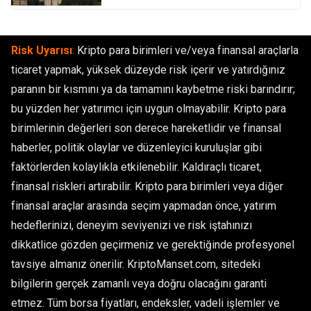
Risk Uyarısı
:
Kripto para birimleri ve/veya finansal araçlarla
ticaret yapmak, yüksek düzeyde risk içerir ve yatırdığınız
paranın bir kısmını ya da tamamını kaybetme riski barındırır;
bu yüzden her yatırımcı için uygun olmayabilir. Kripto para
birimlerinin değerleri son derece hareketlidir ve finansal
haberler, politik olaylar ve düzenleyici kuruluşlar gibi
faktörlerden kolaylıkla etkilenebilir. Kaldıraçlı ticaret,
finansal riskleri artırabilir. Kripto para birimleri veya diğer
finansal araçlar arasında seçim yapmadan önce, yatırım
hedeflerinizi, deneyim seviyenizi ve risk iştahınızı
dikkatlice gözden geçirmeniz ve gerektiğinde profesyonel
tavsiye almanız önerilir. KriptoManset.com, sitedeki
bilgilerin gerçek zamanlı veya doğru olacağını garanti
etmez. Tüm borsa fiyatları, endeksler, vadeli işlemler ve