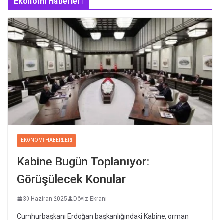
Ekonomi Haberleri
EKONOMI HABERLERI
Kabine Bugün Toplanıyor:
Görüşülecek Konular
30 Haziran 2025
Döviz Ekranı
Cumhurbaşkanı Erdoğan başkanlığındaki Kabine, orman