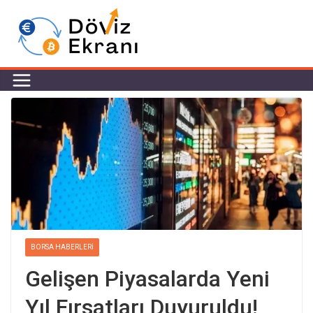
BORSA HABERLERI
Gelişen Piyasalarda Yeni
Yıl Fırsatları Duyuruldu!