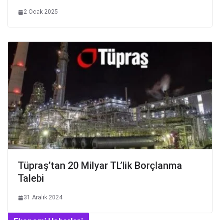
2 Ocak 2025
Tüpraş’tan 20 Milyar TL’lik Borçlanma
Talebi
31 Aralık 2024