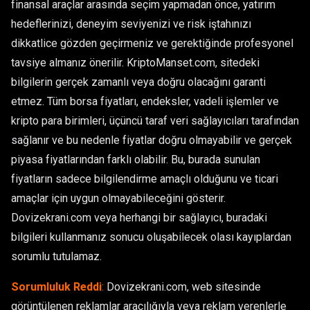
finansal araçlar arasında seçim yapmadan önce, yatırım
hedeflerinizi, deneyim seviyenizi ve risk iştahınızı
dikkatlice gözden geçirmeniz ve gerektiğinde profesyonel
tavsiye almanız önerilir. KriptoManset.com, sitedeki
bilgilerin gerçek zamanlı veya doğru olacağını garanti
etmez. Tüm borsa fiyatları, endeksler, vadeli işlemler ve
kripto para birimleri, üçüncü taraf veri sağlayıcıları tarafından
sağlanır ve bu nedenle fiyatlar doğru olmayabilir ve gerçek
piyasa fiyatlarından farklı olabilir. Bu, burada sunulan
fiyatların sadece bilgilendirme amaçlı olduğunu ve ticari
amaçlar için uygun olmayabileceğini gösterir.
Dovizekrani.com veya herhangi bir sağlayıcı, buradaki
bilgileri kullanmanız sonucu oluşabilecek olası kayıplardan
sorumlu tutulamaz.
Sorumluluk Reddi
:
Dovizekrani.com, web sitesinde
görüntülenen reklamlar aracılığıyla veya reklam verenlerle