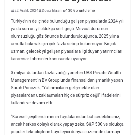
22 Aralık 2024
Döviz Ekranı
130 Görüntüleme
Türkiye’nin de içinde bulunduğu gelişen piyasalarda 2024 yılı
ya da son on yıl oldukça sert geçti. Mevcut durumun
olumsuzluğu göz önünde bulundurulduğunda, 2025 yılına
umutla bakmak için çok fazla sebep bulunmuyor. Birçok
uzman, gelecek yıl gelişen piyasalara ilgi duyan yatırımcıları
karamsar tahminler konusunda uyarıyor.
3 milyar dolardan fazla varlığı yöneten UBS Private Wealth
Management’ın BV Group’unda finansal danışmanlık yapan
Sarah Ponczek, “Yatırımcıların gelişmekte olan
piyasalardan uzaklaşmaları hiç de sürpriz değil” ifadelerini
kullandı ve devam etti:
“Küresel çeşitlendirmenin faydalarından bahsedebilirsiniz,
ancak herkes dolaylı olarak yapay zeka, S&P 500 ve oldukça
popüler teknolojilerin büyüleyici dünyası üzerinde durmayı