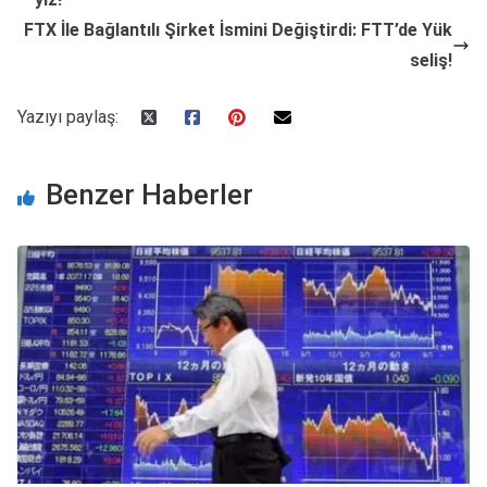
FTX İle Bağlantılı Şirket İsmini Değiştirdi: FTT’de Yük
seliş!
Yazıyı paylaş:
Benzer Haberler