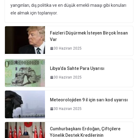
yangınları, dış politika ve en düşük emekli maaşı gibi konuları
ele almak için toplanıyor.
Faizleri Düşürmek İsteyen Birçok İnsan
Var
30 Haziran 2025
Libya’da Sahte Para Uyarısı
30 Haziran 2025
Meteorolojiden 9 il için sarı kod uyarısı
30 Haziran 2025
Cumhurbaşkanı Erdoğan, Çiftçilere
Yönelik Destek Kredilerinin