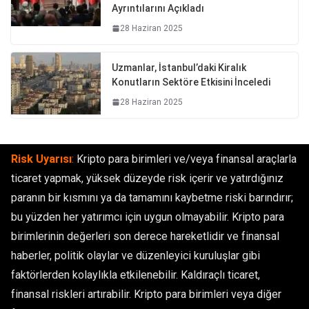
Ayrıntılarını Açıkladı
28 Haziran 2025
Uzmanlar, İstanbul’daki Kiralık
Konutların Sektöre Etkisini İnceledi
28 Haziran 2025
Risk Uyarısı
:
Kripto para birimleri ve/veya finansal araçlarla
ticaret yapmak, yüksek düzeyde risk içerir ve yatırdığınız
paranın bir kısmını ya da tamamını kaybetme riski barındırır;
bu yüzden her yatırımcı için uygun olmayabilir. Kripto para
birimlerinin değerleri son derece hareketlidir ve finansal
haberler, politik olaylar ve düzenleyici kuruluşlar gibi
faktörlerden kolaylıkla etkilenebilir. Kaldıraçlı ticaret,
finansal riskleri artırabilir. Kripto para birimleri veya diğer