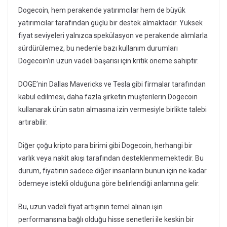
Dogecoin, hem perakende yatırımcılar hem de büyük
yatırımcılar tarafından güçlü bir destek almaktadır. Yüksek
fiyat seviyeleri yalnızca spekülasyon ve perakende alımlarla
sürdürülemez, bu nedenle bazı kullanım durumları
Dogecoin’in uzun vadeli başarısı için kritik öneme sahiptir.
DOGE’nin Dallas Mavericks ve Tesla gibi firmalar tarafından
kabul edilmesi, daha fazla şirketin müşterilerin Dogecoin
kullanarak ürün satın almasına izin vermesiyle birlikte talebi
artırabilir.
Diğer çoğu kripto para birimi gibi Dogecoin, herhangi bir
varlık veya nakit akışı tarafından desteklenmemektedir. Bu
durum, fiyatının sadece diğer insanların bunun için ne kadar
ödemeye istekli olduğuna göre belirlendiği anlamına gelir.
Bu, uzun vadeli fiyat artışının temel alınan işin
performansına bağlı olduğu hisse senetleri ile keskin bir