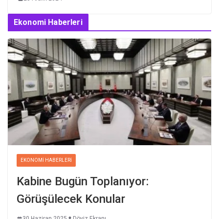
Ekonomi Haberleri
EKONOMI HABERLERI
Kabine Bugün Toplanıyor:
Görüşülecek Konular
30 Haziran 2025
Döviz Ekranı