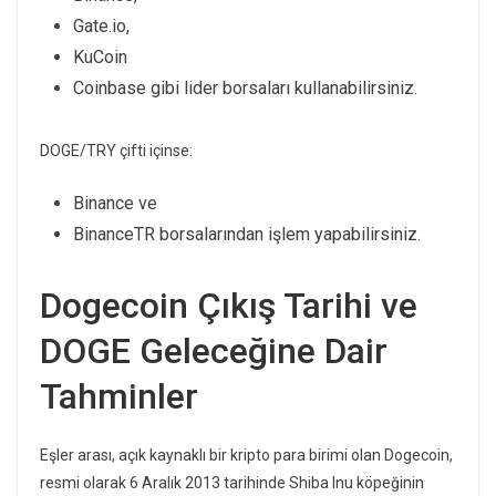
Gate.io,
KuCoin
Coinbase gibi lider borsaları kullanabilirsiniz.
DOGE/TRY çifti içinse:
Binance ve
BinanceTR borsalarından işlem yapabilirsiniz.
Dogecoin Çıkış Tarihi ve
DOGE Geleceğine Dair
Tahminler
Eşler arası, açık kaynaklı bir kripto para birimi olan Dogecoin,
resmi olarak 6 Aralık 2013 tarihinde Shiba Inu köpeğinin