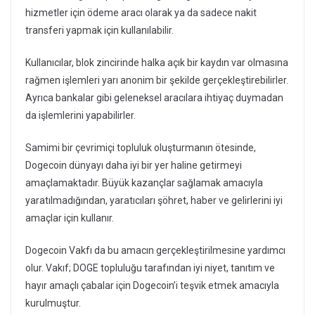
hizmetler için ödeme aracı olarak ya da sadece nakit
transferi yapmak için kullanılabilir.
Kullanıcılar, blok zincirinde halka açık bir kaydın var olmasına
rağmen işlemleri yarı anonim bir şekilde gerçekleştirebilirler.
Ayrıca bankalar gibi geleneksel aracılara ihtiyaç duymadan
da işlemlerini yapabilirler.
Samimi bir çevrimiçi topluluk oluşturmanın ötesinde,
Dogecoin dünyayı daha iyi bir yer haline getirmeyi
amaçlamaktadır. Büyük kazançlar sağlamak amacıyla
yaratılmadığından, yaratıcıları şöhret, haber ve gelirlerini iyi
amaçlar için kullanır.
Dogecoin Vakfı da bu amacın gerçekleştirilmesine yardımcı
olur. Vakıf; DOGE topluluğu tarafından iyi niyet, tanıtım ve
hayır amaçlı çabalar için Dogecoin’i teşvik etmek amacıyla
kurulmuştur.