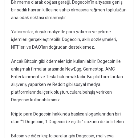
Bir meme olarak doğası gereği, Dogecoin’in altyapısı geniş
bir sadık hayran kitlesine sahip olmasına rağmen topluluğun
ana odak noktası olmamıştır.
Yatırımcılar, düşük maliyetle para yatırma ve çekme
işlemleri gerçekleştirebilir. Dogecoin, akıllı sözleşmeleri,
NFT’leri ve DAO’ları doğrudan desteklemez.
Ancak Bitcoin gibi ödemeler için kullanılabilir. Dogecoin ile
anlaşmalı firmalar arasında NewEgg, Gamestop, AMC
Entertainment ve Tesla bulunmaktadır. Bu platformlardan
alışveriş yaparken ve Reddit gibi sosyal medya
platformlarında içerik oluşturuculara bahşiş verirken
Dogecoin kullanabilirsiniz.
Kripto para Dogecoin hakkında başlıca sloganlarından biri
olan “1 Dogecoin, 1 Dogecoin’e eşittir” sözünü de belirtelim.
Bitcoin ve diğer kripto paralar gibi Dogecoin, mal veya