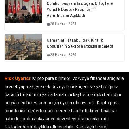
Cumhurbaşkanı Erdoğan, Çiftçilere
Yönelik Destek Kredilerinin
Ayrıntılarını Açıkladı
28 Haziran 2025
Uzmanlar, İstanbul’daki Kiralık
Konutların Sektöre Etkisini İnceledi
28 Haziran 2025
Risk Uyarısı
:
Kripto para birimleri ve/veya finansal araçlarla
ticaret yapmak, yüksek düzeyde risk içerir ve yatırdığınız
paranın bir kısmını ya da tamamını kaybetme riski barındırır;
bu yüzden her yatırımcı için uygun olmayabilir. Kripto para
birimlerinin değerleri son derece hareketlidir ve finansal
haberler, politik olaylar ve düzenleyici kuruluşlar gibi
faktörlerden kolaylıkla etkilenebilir. Kaldıraçlı ticaret,