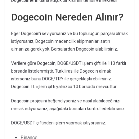
Dogecoin’lerin daha küçük bir kısmını temsil etmektedir.
Dogecoin Nereden Alınır?
Eğer Dogecoin’i seviyorsanız ve bu topluluğun parçası olmak
istiyorsanız, Dogecoin madencilik ekipmanları satın
almanıza gerek yok. Borsalardan Dogecoin alabilirsiniz.
Verilere göre Dogecoin, DOGE/USDT işlem çifti ile 113 farklı
borsada listelenmiştir. Türk lirası ile Dogecoin almak
isterseniz bunu DOGE/TRY ile gerçekleştirebilirsiniz.
Dogecoin TL işlem çifti yalnızca 10 borsada mevcuttur.
Dogecoin projesini beğendiyseniz ve nasıl alabileceğinizi
merak ediyorsanız, aşağıdaki borsaları kontrol edebilirsiniz.
DOGE/USDT çiftinden işlem yapmak istiyorsanız:
Binance,