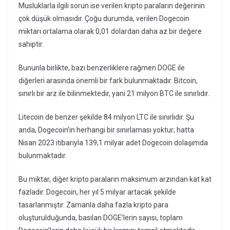
Musluklarla ilgili sorun ise verilen kripto paraların değerinin
çok düşük olmasıdır. Çoğu durumda, verilen Dogecoin
miktarı ortalama olarak 0,01 dolardan daha az bir değere
sahiptir.
Bununla birlikte, bazı benzerliklere rağmen DOGE ile
diğerleri arasında önemli bir fark bulunmaktadır. Bitcoin,
sınırlı bir arz ile bilinmektedir, yani 21 milyon BTC ile sınırlıdır.
Litecoin de benzer şekilde 84 milyon LTC ile sınırlıdır. Şu
anda, Dogecoin’in herhangi bir sınırlaması yoktur; hatta
Nisan 2023 itibarıyla 139,1 milyar adet Dogecoin dolaşımda
bulunmaktadır.
Bu miktar, diğer kripto paraların maksimum arzından kat kat
fazladır. Dogecoin, her yıl 5 milyar artacak şekilde
tasarlanmıştır. Zamanla daha fazla kripto para
oluşturulduğunda, basılan DOGE’lerin sayısı, toplam