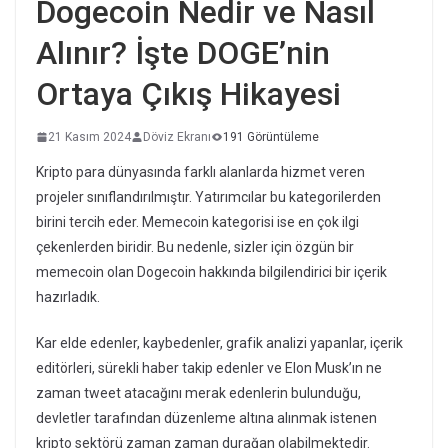
Dogecoin Nedir ve Nasıl
Alınır? İşte DOGE’nin
Ortaya Çıkış Hikayesi
21 Kasım 2024
Döviz Ekranı
191 Görüntüleme
Kripto para dünyasında farklı alanlarda hizmet veren
projeler sınıflandırılmıştır. Yatırımcılar bu kategorilerden
birini tercih eder. Memecoin kategorisi ise en çok ilgi
çekenlerden biridir. Bu nedenle, sizler için özgün bir
memecoin olan Dogecoin hakkında bilgilendirici bir içerik
hazırladık.
Kar elde edenler, kaybedenler, grafik analizi yapanlar, içerik
editörleri, sürekli haber takip edenler ve Elon Musk’ın ne
zaman tweet atacağını merak edenlerin bulunduğu,
devletler tarafından düzenleme altına alınmak istenen
kripto sektörü zaman zaman durağan olabilmektedir.