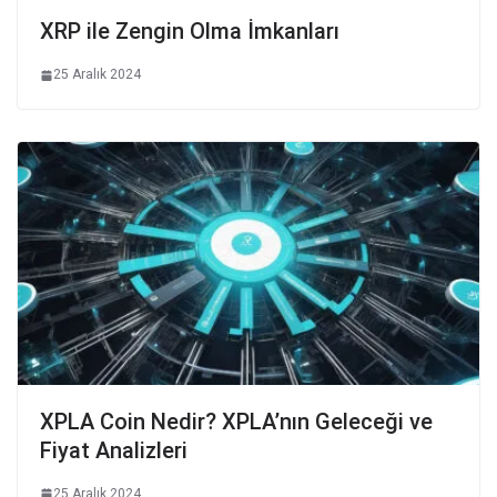
XRP ile Zengin Olma İmkanları
25 Aralık 2024
XPLA Coin Nedir? XPLA’nın Geleceği ve
Fiyat Analizleri
25 Aralık 2024