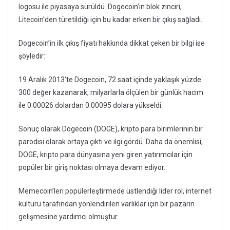
logosu ile piyasaya sürüldü. Dogecoin’in blok zinciri,
Litecoin’den türetildiği için bu kadar erken bir çıkış sağladı.
Dogecoin’in ilk çıkış fiyatı hakkında dikkat çeken bir bilgi ise
şöyledir:
19 Aralık 2013’te Dogecoin, 72 saat içinde yaklaşık yüzde
300 değer kazanarak, milyarlarla ölçülen bir günlük hacim
ile 0.00026 dolardan 0.00095 dolara yükseldi.
Sonuç olarak Dogecoin (DOGE), kripto para birimlerinin bir
parodisi olarak ortaya çıktı ve ilgi gördü. Daha da önemlisi,
DOGE, kripto para dünyasına yeni giren yatırımcılar için
popüler bir giriş noktası olmaya devam ediyor.
Memecoin’leri popülerleştirmede üstlendiği lider rol, internet
kültürü tarafından yönlendirilen varlıklar için bir pazarın
gelişmesine yardımcı olmuştur.