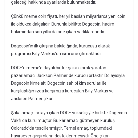
geleceği hakkında uyarılarda bulunmaktadır.
Çünkü meme coin fiyatı, her yıl basılan milyarlarca yeni coin
ile oldukça dalgalıdır. Bununla birlikte Dogecoin, hacim
bakımından son yıllarda öne çıkan varlıklardandır.
Dogecoin’in ilk çıkışına bakıldığında, kurucusu olarak
programcı Billy Markus’un ismi öne çıkmaktadır.
DOGE’u meme’e dayalı bir tür şaka olarak yaratan
pazarlamacı Jackson Palmer de kurucu ortaktır. Dolayısıyla
Dogecoin kime ait, Dogecoin sahibi kim soruları ile
karşılaştığımızda karşımıza kurucuları Billy Markus ve
Jackson Palmer çıkar.
Şaka amaçlı ortaya çıkan DOGE yükselişiyle birlikte Dogecoin
Vakfı da kurulmuştur. Bu kâr amacı gütmeyen kuruluş
Colorado’da tescillenmiştir. Temel amaç, toplumdaki
hayırsever girişimlerin desteklenmesiydi. Öne çıkan