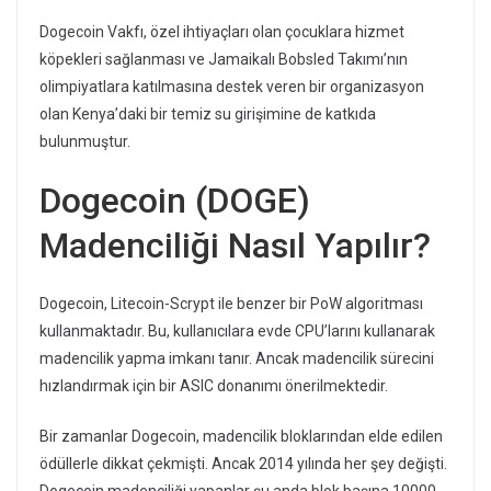
Dogecoin Vakfı, özel ihtiyaçları olan çocuklara hizmet
köpekleri sağlanması ve Jamaikalı Bobsled Takımı’nın
olimpiyatlara katılmasına destek veren bir organizasyon
olan Kenya’daki bir temiz su girişimine de katkıda
bulunmuştur.
Dogecoin (DOGE)
Madenciliği Nasıl Yapılır?
Dogecoin, Litecoin-Scrypt ile benzer bir PoW algoritması
kullanmaktadır. Bu, kullanıcılara evde CPU’larını kullanarak
madencilik yapma imkanı tanır. Ancak madencilik sürecini
hızlandırmak için bir ASIC donanımı önerilmektedir.
Bir zamanlar Dogecoin, madencilik bloklarından elde edilen
ödüllerle dikkat çekmişti. Ancak 2014 yılında her şey değişti.
Dogecoin madenciliği yapanlar şu anda blok başına 10000