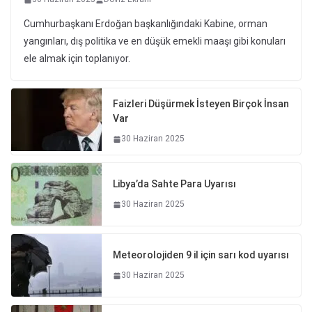
Cumhurbaşkanı Erdoğan başkanlığındaki Kabine, orman
yangınları, dış politika ve en düşük emekli maaşı gibi konuları
ele almak için toplanıyor.
Faizleri Düşürmek İsteyen Birçok İnsan
Var
30 Haziran 2025
Libya’da Sahte Para Uyarısı
30 Haziran 2025
Meteorolojiden 9 il için sarı kod uyarısı
30 Haziran 2025