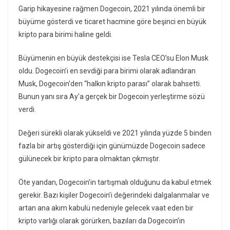
Garip hikayesine rağmen Dogecoin, 2021 yılında önemli bir
büyüme gösterdi ve ticaret hacmine göre beşinci en büyük
kripto para birimi haline geldi.
Büyümenin en büyük destekçisi ise Tesla CEO’su Elon Musk
oldu. Dogecoin’i en sevdiği para birimi olarak adlandıran
Musk, Dogecoin’den “halkın kripto parası” olarak bahsetti.
Bunun yanı sıra Ay’a gerçek bir Dogecoin yerleştirme sözü
verdi.
Değeri sürekli olarak yükseldi ve 2021 yılında yüzde 5 binden
fazla bir artış gösterdiği için günümüzde Dogecoin sadece
gülünecek bir kripto para olmaktan çıkmıştır.
Öte yandan, Dogecoin’in tartışmalı olduğunu da kabul etmek
gerekir. Bazı kişiler Dogecoin’i değerindeki dalgalanmalar ve
artan ana akım kabulü nedeniyle gelecek vaat eden bir
kripto varlığı olarak görürken, bazıları da Dogecoin’in