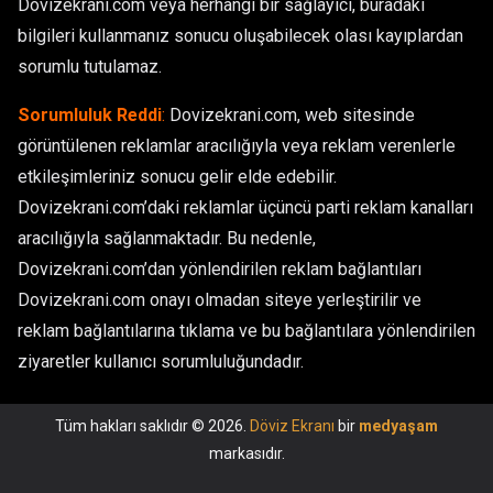
Dovizekrani.com veya herhangi bir sağlayıcı, buradaki
bilgileri kullanmanız sonucu oluşabilecek olası kayıplardan
sorumlu tutulamaz.
Sorumluluk Reddi
:
Dovizekrani.com, web sitesinde
görüntülenen reklamlar aracılığıyla veya reklam verenlerle
etkileşimleriniz sonucu gelir elde edebilir.
Dovizekrani.com’daki reklamlar üçüncü parti reklam kanalları
aracılığıyla sağlanmaktadır. Bu nedenle,
Dovizekrani.com’dan yönlendirilen reklam bağlantıları
Dovizekrani.com onayı olmadan siteye yerleştirilir ve
reklam bağlantılarına tıklama ve bu bağlantılara yönlendirilen
ziyaretler kullanıcı sorumluluğundadır.
Tüm hakları saklıdır © 2026.
Döviz Ekranı
bir
medyaşam
markasıdır.