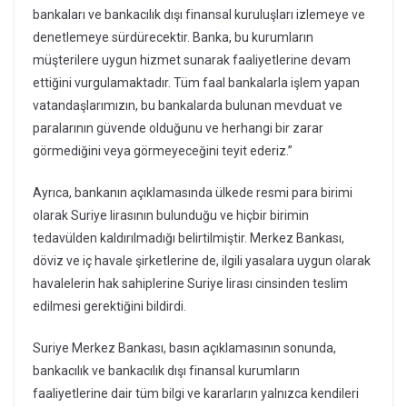
bankaları ve bankacılık dışı finansal kuruluşları izlemeye ve
denetlemeye sürdürecektir. Banka, bu kurumların
müşterilere uygun hizmet sunarak faaliyetlerine devam
ettiğini vurgulamaktadır. Tüm faal bankalarla işlem yapan
vatandaşlarımızın, bu bankalarda bulunan mevduat ve
paralarının güvende olduğunu ve herhangi bir zarar
görmediğini veya görmeyeceğini teyit ederiz.”
Ayrıca, bankanın açıklamasında ülkede resmi para birimi
olarak Suriye lirasının bulunduğu ve hiçbir birimin
tedavülden kaldırılmadığı belirtilmiştir. Merkez Bankası,
döviz ve iç havale şirketlerine de, ilgili yasalara uygun olarak
havalelerin hak sahiplerine Suriye lirası cinsinden teslim
edilmesi gerektiğini bildirdi.
Suriye Merkez Bankası, basın açıklamasının sonunda,
bankacılık ve bankacılık dışı finansal kurumların
faaliyetlerine dair tüm bilgi ve kararların yalnızca kendileri