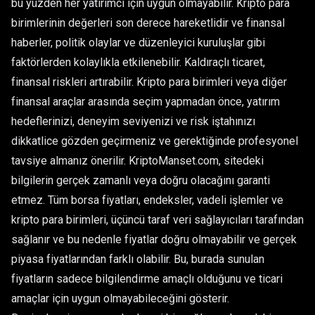
bu yüzden her yatırımcı için uygun olmayabilir. Kripto para
birimlerinin değerleri son derece hareketlidir ve finansal
haberler, politik olaylar ve düzenleyici kuruluşlar gibi
faktörlerden kolaylıkla etkilenebilir. Kaldıraçlı ticaret,
finansal riskleri artırabilir. Kripto para birimleri veya diğer
finansal araçlar arasında seçim yapmadan önce, yatırım
hedeflerinizi, deneyim seviyenizi ve risk iştahınızı
dikkatlice gözden geçirmeniz ve gerektiğinde profesyonel
tavsiye almanız önerilir. KriptoManset.com, sitedeki
bilgilerin gerçek zamanlı veya doğru olacağını garanti
etmez. Tüm borsa fiyatları, endeksler, vadeli işlemler ve
kripto para birimleri, üçüncü taraf veri sağlayıcıları tarafından
sağlanır ve bu nedenle fiyatlar doğru olmayabilir ve gerçek
piyasa fiyatlarından farklı olabilir. Bu, burada sunulan
fiyatların sadece bilgilendirme amaçlı olduğunu ve ticari
amaçlar için uygun olmayabileceğini gösterir.