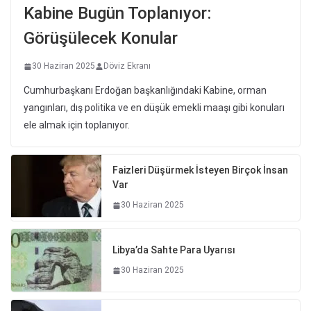
Kabine Bugün Toplanıyor:
Görüşülecek Konular
30 Haziran 2025
Döviz Ekranı
Cumhurbaşkanı Erdoğan başkanlığındaki Kabine, orman
yangınları, dış politika ve en düşük emekli maaşı gibi konuları
ele almak için toplanıyor.
Faizleri Düşürmek İsteyen Birçok İnsan
Var
30 Haziran 2025
Libya’da Sahte Para Uyarısı
30 Haziran 2025