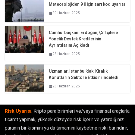
Meteorolojiden 9 il için sarı kod uyarısı
30 Haziran 2025
Cumhurbaşkanı Erdoğan, Çiftçilere
Yönelik Destek Kredilerinin
Ayrıntılarını Açıkladı
28 Haziran 2025
Uzmanlar, İstanbul’daki Kiralık
Konutların Sektöre Etkisini İnceledi
28 Haziran 2025
Risk Uyarısı
:
Kripto para birimleri ve/veya finansal araçlarla
ticaret yapmak, yüksek düzeyde risk içerir ve yatırdığınız
paranın bir kısmını ya da tamamını kaybetme riski barındırır;