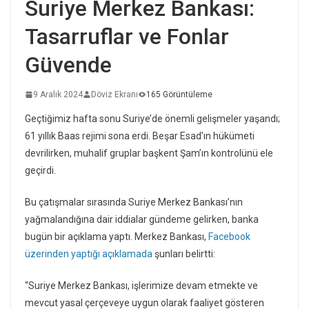
Suriye Merkez Bankası:
Tasarruflar ve Fonlar
Güvende
9 Aralık 2024
Döviz Ekranı
165 Görüntüleme
Geçtiğimiz hafta sonu Suriye’de önemli gelişmeler yaşandı;
61 yıllık Baas rejimi sona erdi. Beşar Esad’ın hükümeti
devrilirken, muhalif gruplar başkent Şam’ın kontrolünü ele
geçirdi.
Bu çatışmalar sırasında Suriye Merkez Bankası’nın
yağmalandığına dair iddialar gündeme gelirken, banka
bugün bir açıklama yaptı. Merkez Bankası,
Facebook
üzerinden yaptığı açıklamada
şunları belirtti:
“Suriye Merkez Bankası, işlerimize devam etmekte ve
mevcut yasal çerçeveye uygun olarak faaliyet gösteren