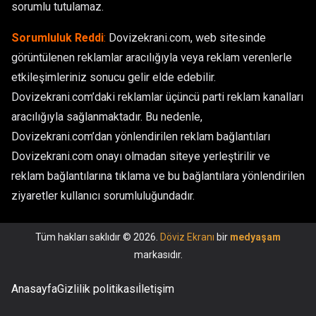
sorumlu tutulamaz.
Sorumluluk Reddi
:
Dovizekrani.com, web sitesinde
görüntülenen reklamlar aracılığıyla veya reklam verenlerle
etkileşimleriniz sonucu gelir elde edebilir.
Dovizekrani.com’daki reklamlar üçüncü parti reklam kanalları
aracılığıyla sağlanmaktadır. Bu nedenle,
Dovizekrani.com’dan yönlendirilen reklam bağlantıları
Dovizekrani.com onayı olmadan siteye yerleştirilir ve
reklam bağlantılarına tıklama ve bu bağlantılara yönlendirilen
ziyaretler kullanıcı sorumluluğundadır.
Tüm hakları saklıdır © 2026.
Döviz Ekranı
bir
medyaşam
markasıdır.
Anasayfa
Gizlilik politikası
İletişim