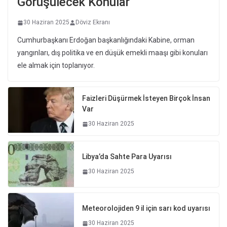
Görüşülecek Konular
30 Haziran 2025
Döviz Ekranı
Cumhurbaşkanı Erdoğan başkanlığındaki Kabine, orman
yangınları, dış politika ve en düşük emekli maaşı gibi konuları
ele almak için toplanıyor.
Faizleri Düşürmek İsteyen Birçok İnsan
Var
30 Haziran 2025
Libya’da Sahte Para Uyarısı
30 Haziran 2025
Meteorolojiden 9 il için sarı kod uyarısı
30 Haziran 2025