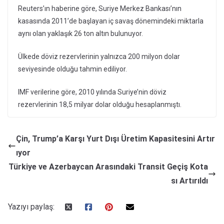
Reuters’ın haberine göre, Suriye Merkez Bankası’nın
kasasında 2011’de başlayan iç savaş dönemindeki miktarla
aynı olan yaklaşık 26 ton altın bulunuyor.
Ülkede döviz rezervlerinin yalnızca 200 milyon dolar
seviyesinde olduğu tahmin ediliyor.
IMF verilerine göre, 2010 yılında Suriye’nin döviz
rezervlerinin 18,5 milyar dolar olduğu hesaplanmıştı.
Çin, Trump’a Karşı Yurt Dışı Üretim Kapasitesini Artır
ıyor
Türkiye ve Azerbaycan Arasındaki Transit Geçiş Kota
sı Artırıldı
Yazıyı paylaş: