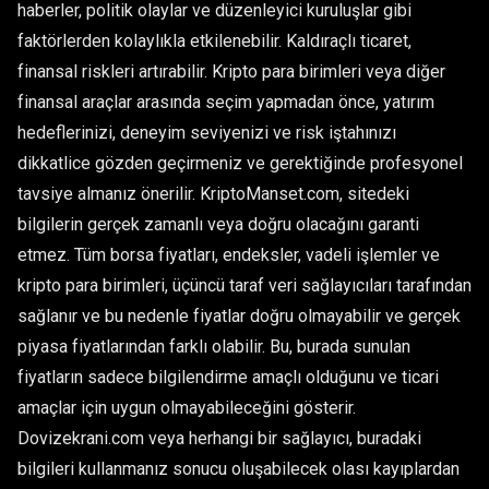
haberler, politik olaylar ve düzenleyici kuruluşlar gibi
faktörlerden kolaylıkla etkilenebilir. Kaldıraçlı ticaret,
finansal riskleri artırabilir. Kripto para birimleri veya diğer
finansal araçlar arasında seçim yapmadan önce, yatırım
hedeflerinizi, deneyim seviyenizi ve risk iştahınızı
dikkatlice gözden geçirmeniz ve gerektiğinde profesyonel
tavsiye almanız önerilir. KriptoManset.com, sitedeki
bilgilerin gerçek zamanlı veya doğru olacağını garanti
etmez. Tüm borsa fiyatları, endeksler, vadeli işlemler ve
kripto para birimleri, üçüncü taraf veri sağlayıcıları tarafından
sağlanır ve bu nedenle fiyatlar doğru olmayabilir ve gerçek
piyasa fiyatlarından farklı olabilir. Bu, burada sunulan
fiyatların sadece bilgilendirme amaçlı olduğunu ve ticari
amaçlar için uygun olmayabileceğini gösterir.
Dovizekrani.com veya herhangi bir sağlayıcı, buradaki
bilgileri kullanmanız sonucu oluşabilecek olası kayıplardan