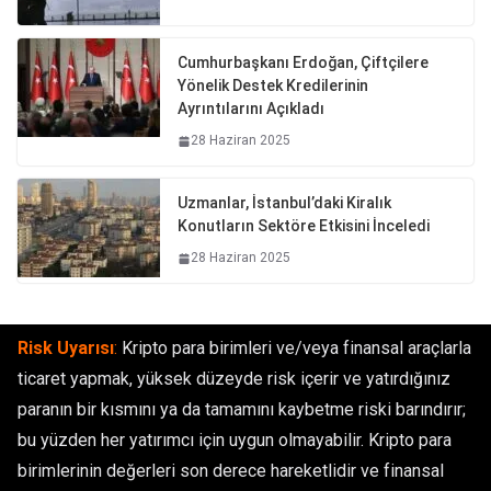
Cumhurbaşkanı Erdoğan, Çiftçilere
Yönelik Destek Kredilerinin
Ayrıntılarını Açıkladı
28 Haziran 2025
Uzmanlar, İstanbul’daki Kiralık
Konutların Sektöre Etkisini İnceledi
28 Haziran 2025
Risk Uyarısı
:
Kripto para birimleri ve/veya finansal araçlarla
ticaret yapmak, yüksek düzeyde risk içerir ve yatırdığınız
paranın bir kısmını ya da tamamını kaybetme riski barındırır;
bu yüzden her yatırımcı için uygun olmayabilir. Kripto para
birimlerinin değerleri son derece hareketlidir ve finansal