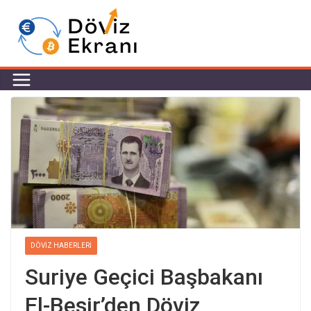
DÖVIZ HABERLERI
Suriye Geçici Başbakanı
El-Beşir’den Döviz