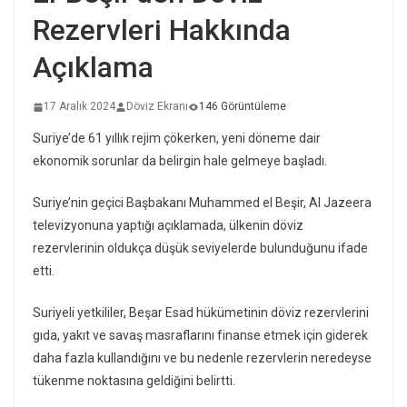
Rezervleri Hakkında
Açıklama
17 Aralık 2024
Döviz Ekranı
146 Görüntüleme
Suriye’de 61 yıllık rejim çökerken, yeni döneme dair
ekonomik sorunlar da belirgin hale gelmeye başladı.
Suriye’nin geçici Başbakanı Muhammed el Beşir, Al Jazeera
televizyonuna yaptığı açıklamada, ülkenin döviz
rezervlerinin oldukça düşük seviyelerde bulunduğunu ifade
etti.
Suriyeli yetkililer, Beşar Esad hükümetinin döviz rezervlerini
gıda, yakıt ve savaş masraflarını finanse etmek için giderek
daha fazla kullandığını ve bu nedenle rezervlerin neredeyse
tükenme noktasına geldiğini belirtti.