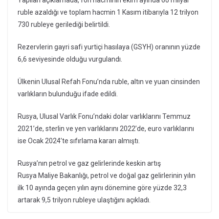
Yapılan açıklamada, fon hacminin ekim ayında 60 milyar
ruble azaldığı ve toplam hacmin 1 Kasım itibarıyla 12 trilyon
730 rubleye gerilediği belirtildi.
Rezervlerin gayri safi yurtiçi hasılaya (GSYH) oranının yüzde
6,6 seviyesinde olduğu vurgulandı.
Ülkenin Ulusal Refah Fonu’nda ruble, altın ve yuan cinsinden
varlıkların bulunduğu ifade edildi.
Rusya, Ulusal Varlık Fonu’ndaki dolar varlıklarını Temmuz
2021’de, sterlin ve yen varlıklarını 2022’de, euro varlıklarını
ise Ocak 2024’te sıfırlama kararı almıştı.
Rusya’nın petrol ve gaz gelirlerinde keskin artış
Rusya Maliye Bakanlığı, petrol ve doğal gaz gelirlerinin yılın
ilk 10 ayında geçen yılın aynı dönemine göre yüzde 32,3
artarak 9,5 trilyon rubleye ulaştığını açıkladı.