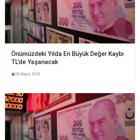
Önümüzdeki Yılda En Büyük Değer Kaybı
TL’de Yaşanacak
28 Mayıs 2025