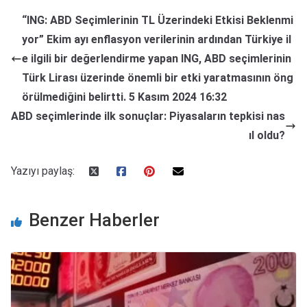
“ING: ABD Seçimlerinin TL Üzerindeki Etkisi Beklenmi
yor” Ekim ayı enflasyon verilerinin ardından Türkiye il
e ilgili bir değerlendirme yapan ING, ABD seçimlerinin
Türk Lirası üzerinde önemli bir etki yaratmasının öng
örülmediğini belirtti. 5 Kasım 2024 16:32
ABD seçimlerinde ilk sonuçlar: Piyasaların tepkisi nas
ıl oldu?
Yazıyı paylaş:
Benzer Haberler