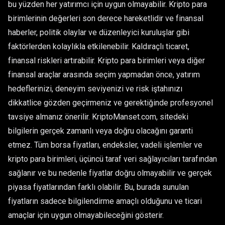
bu yüzden her yatırımcı için uygun olmayabilir. Kripto para
birimlerinin değerleri son derece hareketlidir ve finansal
haberler, politik olaylar ve düzenleyici kuruluşlar gibi
faktörlerden kolaylıkla etkilenebilir. Kaldıraçlı ticaret,
finansal riskleri artırabilir. Kripto para birimleri veya diğer
finansal araçlar arasında seçim yapmadan önce, yatırım
hedeflerinizi, deneyim seviyenizi ve risk iştahınızı
dikkatlice gözden geçirmeniz ve gerektiğinde profesyonel
tavsiye almanız önerilir. KriptoManset.com, sitedeki
bilgilerin gerçek zamanlı veya doğru olacağını garanti
etmez. Tüm borsa fiyatları, endeksler, vadeli işlemler ve
kripto para birimleri, üçüncü taraf veri sağlayıcıları tarafından
sağlanır ve bu nedenle fiyatlar doğru olmayabilir ve gerçek
piyasa fiyatlarından farklı olabilir. Bu, burada sunulan
fiyatların sadece bilgilendirme amaçlı olduğunu ve ticari
amaçlar için uygun olmayabileceğini gösterir.