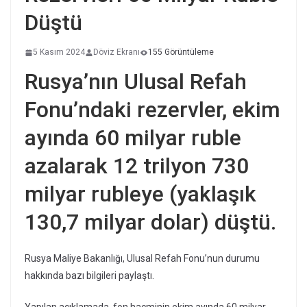
Düştü
5 Kasım 2024
Döviz Ekranı
155 Görüntüleme
Rusya’nın Ulusal Refah
Fonu’ndaki rezervler, ekim
ayında 60 milyar ruble
azalarak 12 trilyon 730
milyar rubleye (yaklaşık
130,7 milyar dolar) düştü.
Rusya Maliye Bakanlığı, Ulusal Refah Fonu’nun durumu
hakkında bazı bilgileri paylaştı.