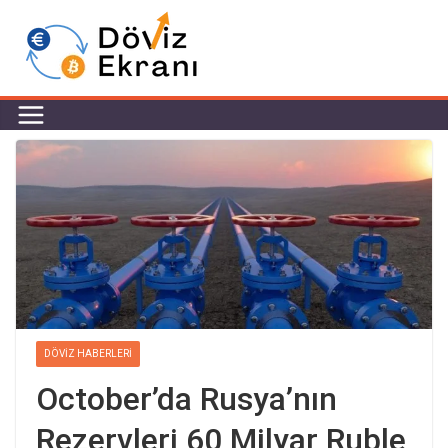
DÖVIZ HABERLERI
October’da Rusya’nın
Rezervleri 60 Milyar Ruble