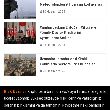
Meteorolojiden 9 il için sarı kod uyarısı
30 Haziran 2025
Cumhurbaşkanı Erdoğan, Çiftçilere
Yönelik Destek Kredilerinin
Ayrıntılarını Açıkladı
28 Haziran 2025
Uzmanlar, İstanbul’daki Kiralık
Konutların Sektöre Etkisini İnceledi
28 Haziran 2025
Risk Uyarısı
:
Kripto para birimleri ve/veya finansal araçlarla
ticaret yapmak, yüksek düzeyde risk içerir ve yatırdığınız
paranın bir kısmını ya da tamamını kaybetme riski barındırır;