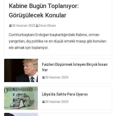
Kabine Bugün Toplanıyor:
Görüşülecek Konular
30 Haziran 2025
Döviz Ekranı
Cumhurbaşkanı Erdoğan başkanlığındaki Kabine, orman
yangınları, dış politika ve en düşük emekli maaşı gibi konuları
ele almak için toplanıyor.
Faizleri Düşürmek İsteyen Birçok İnsan
Var
30 Haziran 2025
Libya’da Sahte Para Uyarısı
30 Haziran 2025