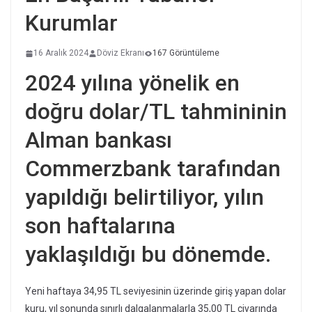
Kurumlar
16 Aralık 2024
Döviz Ekranı
167 Görüntüleme
2024 yılına yönelik en
doğru dolar/TL tahmininin
Alman bankası
Commerzbank tarafından
yapıldığı belirtiliyor, yılın
son haftalarına
yaklaşıldığı bu dönemde.
Yeni haftaya 34,95 TL seviyesinin üzerinde giriş yapan dolar
kuru, yıl sonunda sınırlı dalgalanmalarla 35,00 TL civarında