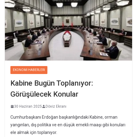
EKONOMI HABERLERI
Kabine Bugün Toplanıyor:
Görüşülecek Konular
30 Haziran 2025
Döviz Ekranı
Cumhurbaşkanı Erdoğan başkanlığındaki Kabine, orman
yangınları, dış politika ve en düşük emekli maaşı gibi konuları
ele almak için toplanıyor.