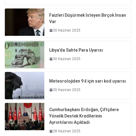
Faizleri Düşürmek İsteyen Birçok İnsan
Var
30 Haziran 2025
Libya’da Sahte Para Uyarısı
30 Haziran 2025
Meteorolojiden 9 il için sarı kod uyarısı
30 Haziran 2025
Cumhurbaşkanı Erdoğan, Çiftçilere
Yönelik Destek Kredilerinin
Ayrıntılarını Açıkladı
28 Haziran 2025