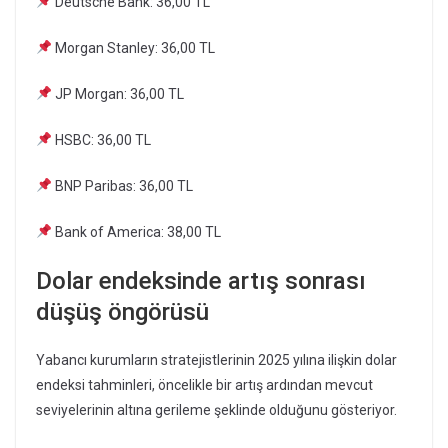
Deutsche Bank: 36,00 TL
Morgan Stanley: 36,00 TL
JP Morgan: 36,00 TL
HSBC: 36,00 TL
BNP Paribas: 36,00 TL
Bank of America: 38,00 TL
Dolar endeksinde artış sonrası
düşüş öngörüsü
Yabancı kurumların stratejistlerinin 2025 yılına ilişkin dolar
endeksi tahminleri, öncelikle bir artış ardından mevcut
seviyelerinin altına gerileme şeklinde olduğunu gösteriyor.