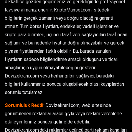
dikkatlice gözden geçirmeniz ve gerektiğinde profesyonel
tavsiye almanız önerilir. KriptoManset.com, sitedeki
bilgilerin gerçek zamanlı veya doğru olacağını garanti
etmez. Tüm borsa fiyatları, endeksler, vadeli işlemler ve
kripto para birimleri, üçüncü taraf veri sağlayıcıları tarafından
sağlanır ve bu nedenle fiyatlar doğru olmayabilir ve gerçek
piyasa fiyatlarından farklı olabilir. Bu, burada sunulan
fiyatların sadece bilgilendirme amaçlı olduğunu ve ticari
amaçlar için uygun olmayabileceğini gösterir.
Dovizekrani.com veya herhangi bir sağlayıcı, buradaki
bilgileri kullanmanız sonucu oluşabilecek olası kayıplardan
sorumlu tutulamaz.
Sorumluluk Reddi
:
Dovizekrani.com, web sitesinde
görüntülenen reklamlar aracılığıyla veya reklam verenlerle
etkileşimleriniz sonucu gelir elde edebilir.
Dovizekrani.com’daki reklamlar üçüncü parti reklam kanalları