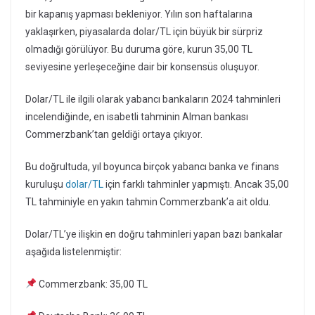
bir kapanış yapması bekleniyor. Yılın son haftalarına
yaklaşırken, piyasalarda dolar/TL için büyük bir sürpriz
olmadığı görülüyor. Bu duruma göre, kurun 35,00 TL
seviyesine yerleşeceğine dair bir konsensüs oluşuyor.
Dolar/TL ile ilgili olarak yabancı bankaların 2024 tahminleri
incelendiğinde, en isabetli tahminin Alman bankası
Commerzbank’tan geldiği ortaya çıkıyor.
Bu doğrultuda, yıl boyunca birçok yabancı banka ve finans
kuruluşu
dolar/TL
için farklı tahminler yapmıştı. Ancak 35,00
TL tahminiyle en yakın tahmin Commerzbank’a ait oldu.
Dolar/TL’ye ilişkin en doğru tahminleri yapan bazı bankalar
aşağıda listelenmiştir:
Commerzbank: 35,00 TL