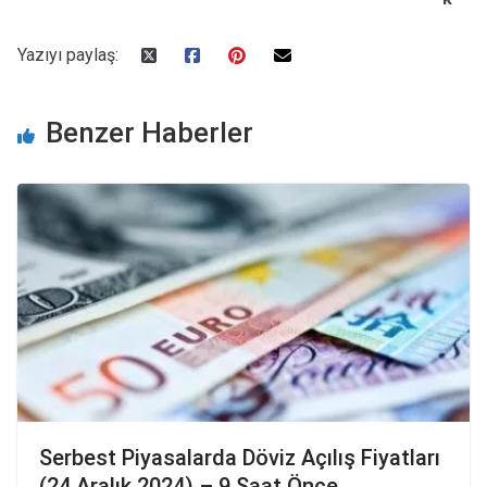
Yazıyı paylaş:
Benzer Haberler
Serbest Piyasalarda Döviz Açılış Fiyatları
(24 Aralık 2024) – 9 Saat Önce