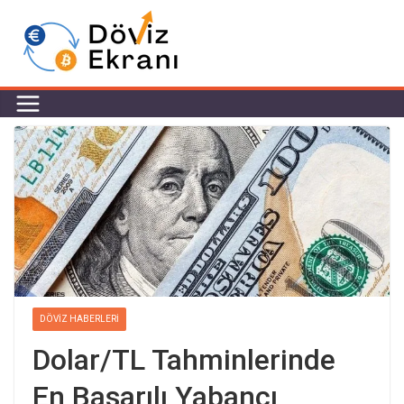
DÖVIZ HABERLERI
Dolar/TL Tahminlerinde
En Başarılı Yabancı