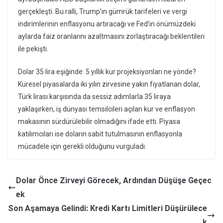
gerçekleşti. Bu ralli, Trump’ın gümrük tarifeleri ve vergi
indirimlerinin enflasyonu artıracağı ve Fed’in önümüzdeki
aylarda faiz oranlarını azaltmasını zorlaştıracağı beklentileri
ile pekişti.
Dolar 35 lira eşiğinde: 5 yıllık kur projeksiyonları ne yönde?
Küresel piyasalarda iki yılın zirvesine yakın fiyatlanan dolar,
Türk lirası karşısında da sessiz adımlarla 35 liraya
yaklaşırken, iş dünyası temsilcileri açılan kur ve enflasyon
makasının sürdürülebilir olmadığını ifade etti. Piyasa
katılımcıları ise doların sabit tutulmasının enflasyonla
mücadele için gerekli olduğunu vurguladı.
Dolar Önce Zirveyi Görecek, Ardından Düşüşe Geçec
ek
Son Aşamaya Gelindi: Kredi Kartı Limitleri Düşürülece
k