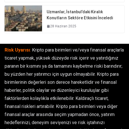
Uzmanlar, İstanbul’daki Kiralık
Konutların Sektöre Etkisini İnceledi
28 Haziran 2025
Risk Uyarısı
:
Kripto para birimleri ve/veya finansal araçlarla
ticaret yapmak, yüksek düzeyde risk içerir ve yatırdığınız
paranın bir kısmını ya da tamamını kaybetme riski barındırır;
bu yüzden her yatırımcı için uygun olmayabilir. Kripto para
birimlerinin değerleri son derece hareketlidir ve finansal
haberler, politik olaylar ve düzenleyici kuruluşlar gibi
faktörlerden kolaylıkla etkilenebilir. Kaldıraçlı ticaret,
finansal riskleri artırabilir. Kripto para birimleri veya diğer
finansal araçlar arasında seçim yapmadan önce, yatırım
hedeflerinizi, deneyim seviyenizi ve risk iştahınızı