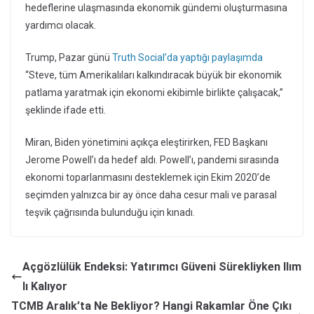
hedeflerine ulaşmasında ekonomik gündemi oluşturmasına
yardımcı olacak.
Trump, Pazar günü
Truth Social’da yaptığı paylaşımda
“Steve, tüm Amerikalıları kalkındıracak büyük bir ekonomik
patlama yaratmak için ekonomi ekibimle birlikte çalışacak,”
şeklinde ifade etti.
Miran, Biden yönetimini açıkça eleştirirken, FED Başkanı
Jerome Powell’ı da hedef aldı. Powell’ı, pandemi sırasında
ekonomi toparlanmasını desteklemek için Ekim 2020’de
seçimden yalnızca bir ay önce daha cesur mali ve parasal
teşvik çağrısında bulunduğu için kınadı.
Açgözlülük Endeksi: Yatırımcı Güveni Sürekliyken Ilım
lı Kalıyor
TCMB Aralık’ta Ne Bekliyor? Hangi Rakamlar Öne Çıkı