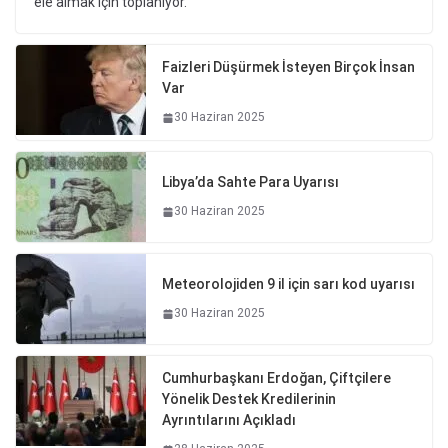
ele almak için toplanıyor.
Faizleri Düşürmek İsteyen Birçok İnsan
Var
30 Haziran 2025
Libya’da Sahte Para Uyarısı
30 Haziran 2025
Meteorolojiden 9 il için sarı kod uyarısı
30 Haziran 2025
Cumhurbaşkanı Erdoğan, Çiftçilere
Yönelik Destek Kredilerinin
Ayrıntılarını Açıkladı