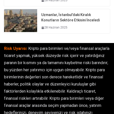
28 Haziran 2025
Uzmanlar, İstanbul’daki Kiralık
Konutların Sektöre Etkisini İnceledi
28 Haziran 2025
Risk Uyarısı
:
Kripto para birimleri ve/veya finansal araçlarla
ticaret yapmak, yüksek düzeyde risk içerir ve yatırdığınız
paranın bir kısmını ya da tamamını kaybetme riski barındırır;
bu yüzden her yatırımcı için uygun olmayabilir. Kripto para
birimlerinin değerleri son derece hareketlidir ve finansal
haberler, politik olaylar ve düzenleyici kuruluşlar gibi
faktörlerden kolaylıkla etkilenebilir. Kaldıraçlı ticaret,
finansal riskleri artırabilir. Kripto para birimleri veya diğer
finansal araçlar arasında seçim yapmadan önce, yatırım
hedeflerinizi, deneyim seviyenizi ve risk iştahınızı