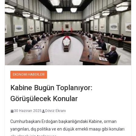
EKONOMI HABERLERI
Kabine Bugün Toplanıyor:
Görüşülecek Konular
30 Haziran 2025
Döviz Ekranı
Cumhurbaşkanı Erdoğan başkanlığındaki Kabine, orman
yangınları, dış politika ve en düşük emekli maaşı gibi konuları