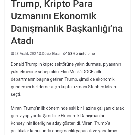
Trump, Kripto Para
Uzmanını Ekonomik
Danışmanlık Başkanlığı’na
Atadı
23 Aralık 2024
Döviz Ekranı
153 Görüntüleme
Donald Trump’ın kripto sektörüne yakın durması, piyasanın
yükselmesine sebep oldu. Elon Musk’ı DOGE adlı
departmanın başına getiren Trump, şimdi de ekonomik
gündemini belirlemesi için kripto uzmanı Stephen Miran’ı
seçti.
Miran, Trump’ın ilk döneminde eski bir Hazine çalışanı olarak
görev yapıyordu. Şimdi ise Ekonomik Danışmanlar
Konseyi’nin liderliğine aday gösterildi. Miran, Trump’a
politikalar konusunda danışmanlık yapacak ve yönetimin