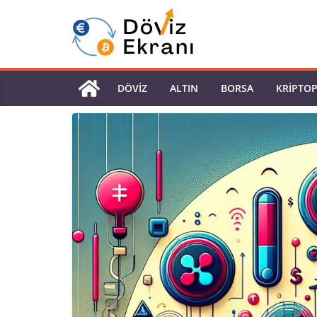
DÖVIZ
ALTIN
BORSA
KRIPTO