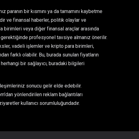
ğınız paranın bir kısmını ya da tamamını kaybetme
ir ve finansal haberler, politik olaylar ve
para birimleri veya diğer finansal araçlar arasında
gerektiğinde profesyonel tavsiye almanız önerilir.
er, vadeli işlemler ve kripto para birimleri,
an farklı olabilir. Bu, burada sunulan fiyatların
rhangi bir sağlayıcı, buradaki bilgileri
eşimleriniz sonucu gelir elde edebilir.
m’dan yönlendirilen reklam bağlantıları
ziyaretler kullanıcı sorumluluğundadır.