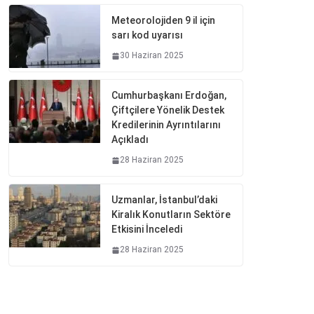
Meteorolojiden 9 il için
sarı kod uyarısı
30 Haziran 2025
Cumhurbaşkanı Erdoğan,
Çiftçilere Yönelik Destek
Kredilerinin Ayrıntılarını
Açıkladı
28 Haziran 2025
Uzmanlar, İstanbul’daki
Kiralık Konutların Sektöre
Etkisini İnceledi
28 Haziran 2025