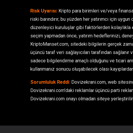
Risk Uyarısı
:
Kripto para birimleri ve/veya finansa
riski barındırır; bu yüzden her yatırımcı için uygun 
düzenleyici kuruluşlar gibi faktörlerden kolaylıkla et
seçim yapmadan önce, yatırım hedeflerinizi, deney
KriptoManset.com, sitedeki bilgilerin gerçek zamanl
üçüncü taraf veri sağlayıcıları tarafından sağlanır 
sadece bilgilendirme amaçlı olduğunu ve ticari ama
kullanmanız sonucu oluşabilecek olası kayıplarda
Sorumluluk Reddi
:
Dovizekrani.com, web sitesinde
Dovizekrani.com’daki reklamlar üçüncü parti reklam
Dovizekrani.com onayı olmadan siteye yerleştirilir 