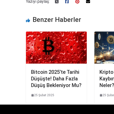
Yazıyı paylaş:
Benzer Haberler
Bitcoin 2025’te Tarihi
Kripto
Düşüşte! Daha Fazla
Kaybın
Düşüş Bekleniyor Mu?
Neler
25 Şubat 2025
25 Şuba