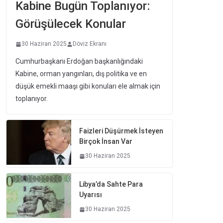
Kabine Bugün Toplanıyor:
Görüşülecek Konular
30 Haziran 2025
Döviz Ekranı
Cumhurbaşkanı Erdoğan başkanlığındaki
Kabine, orman yangınları, dış politika ve en
düşük emekli maaşı gibi konuları ele almak için
toplanıyor.
Faizleri Düşürmek İsteyen
Birçok İnsan Var
30 Haziran 2025
Libya’da Sahte Para
Uyarısı
30 Haziran 2025