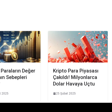
 Paraların Değer
Kripto Para Piyasası
ın Sebepleri
Çakıldı! Milyonlarca
?
Dolar Havaya Uçtu
t 2025
25 Şubat 2025