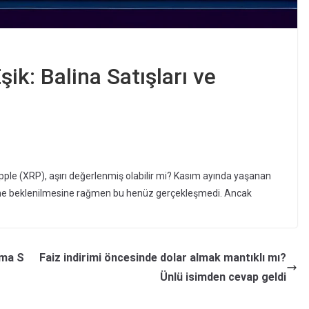
şik: Balina Satışları ve
pple (XRP), aşırı değerlenmiş olabilir mi? Kasım ayında yaşanan
ltme beklenilmesine rağmen bu henüz gerçekleşmedi. Ancak
ama S
Faiz indirimi öncesinde dolar almak mantıklı mı?
Ünlü isimden cevap geldi