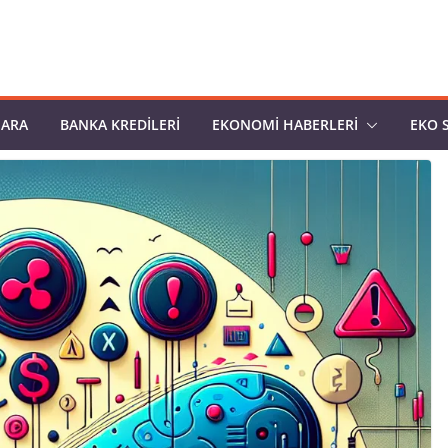
PARA
BANKA KREDILERI
EKONOMI HABERLERI
EKO 