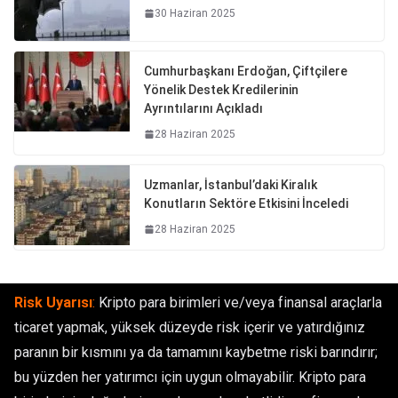
30 Haziran 2025
Cumhurbaşkanı Erdoğan, Çiftçilere
Yönelik Destek Kredilerinin
Ayrıntılarını Açıkladı
28 Haziran 2025
Uzmanlar, İstanbul’daki Kiralık
Konutların Sektöre Etkisini İnceledi
28 Haziran 2025
Risk Uyarısı
:
Kripto para birimleri ve/veya finansal araçlarla
ticaret yapmak, yüksek düzeyde risk içerir ve yatırdığınız
paranın bir kısmını ya da tamamını kaybetme riski barındırır;
bu yüzden her yatırımcı için uygun olmayabilir. Kripto para