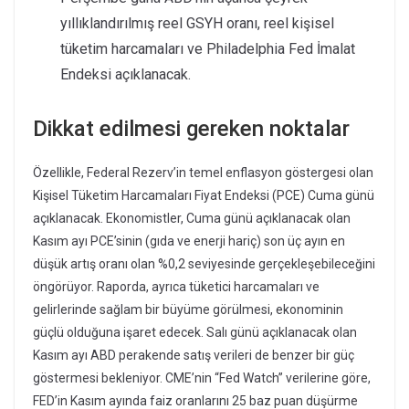
yıllıklandırılmış reel GSYH oranı, reel kişisel
tüketim harcamaları ve Philadelphia Fed İmalat
Endeksi açıklanacak.
Dikkat edilmesi gereken noktalar
Özellikle, Federal Rezerv’in temel enflasyon göstergesi olan
Kişisel Tüketim Harcamaları Fiyat Endeksi (PCE) Cuma günü
açıklanacak. Ekonomistler, Cuma günü açıklanacak olan
Kasım ayı PCE’sinin (gıda ve enerji hariç) son üç ayın en
düşük artış oranı olan %0,2 seviyesinde gerçekleşebileceğini
öngörüyor. Raporda, ayrıca tüketici harcamaları ve
gelirlerinde sağlam bir büyüme görülmesi, ekonominin
güçlü olduğuna işaret edecek. Salı günü açıklanacak olan
Kasım ayı ABD perakende satış verileri de benzer bir güç
göstermesi bekleniyor. CME’nin “Fed Watch” verilerine göre,
FED’in Kasım ayında faiz oranlarını 25 baz puan düşürme