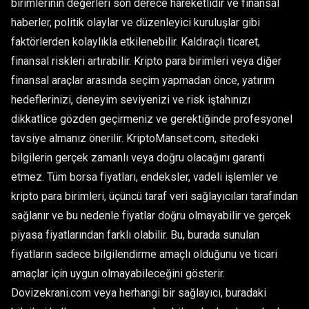
birimlerinin değerleri son derece hareketlidir ve finansal
haberler, politik olaylar ve düzenleyici kuruluşlar gibi
faktörlerden kolaylıkla etkilenebilir. Kaldıraçlı ticaret,
finansal riskleri artırabilir. Kripto para birimleri veya diğer
finansal araçlar arasında seçim yapmadan önce, yatırım
hedeflerinizi, deneyim seviyenizi ve risk iştahınızı
dikkatlice gözden geçirmeniz ve gerektiğinde profesyonel
tavsiye almanız önerilir. KriptoManset.com, sitedeki
bilgilerin gerçek zamanlı veya doğru olacağını garanti
etmez. Tüm borsa fiyatları, endeksler, vadeli işlemler ve
kripto para birimleri, üçüncü taraf veri sağlayıcıları tarafından
sağlanır ve bu nedenle fiyatlar doğru olmayabilir ve gerçek
piyasa fiyatlarından farklı olabilir. Bu, burada sunulan
fiyatların sadece bilgilendirme amaçlı olduğunu ve ticari
amaçlar için uygun olmayabileceğini gösterir.
Dovizekrani.com veya herhangi bir sağlayıcı, buradaki