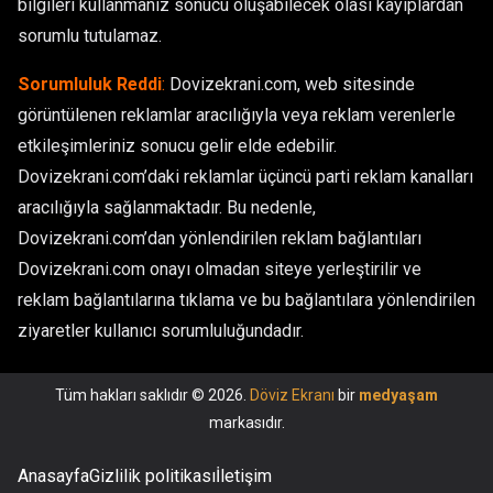
bilgileri kullanmanız sonucu oluşabilecek olası kayıplardan
sorumlu tutulamaz.
Sorumluluk Reddi
:
Dovizekrani.com, web sitesinde
görüntülenen reklamlar aracılığıyla veya reklam verenlerle
etkileşimleriniz sonucu gelir elde edebilir.
Dovizekrani.com’daki reklamlar üçüncü parti reklam kanalları
aracılığıyla sağlanmaktadır. Bu nedenle,
Dovizekrani.com’dan yönlendirilen reklam bağlantıları
Dovizekrani.com onayı olmadan siteye yerleştirilir ve
reklam bağlantılarına tıklama ve bu bağlantılara yönlendirilen
ziyaretler kullanıcı sorumluluğundadır.
Tüm hakları saklıdır © 2026.
Döviz Ekranı
bir
medyaşam
markasıdır.
Anasayfa
Gizlilik politikası
İletişim