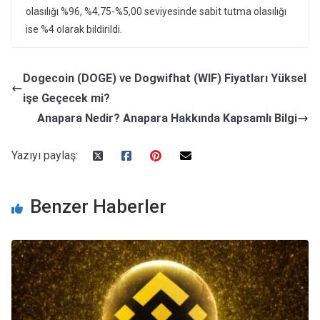
olasılığı %96, %4,75-%5,00 seviyesinde sabit tutma olasılığı
ise %4 olarak bildirildi.
Dogecoin (DOGE) ve Dogwifhat (WIF) Fiyatları Yüksel
işe Geçecek mi?
Anapara Nedir? Anapara Hakkında Kapsamlı Bilgi
Yazıyı paylaş:
Benzer Haberler