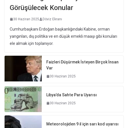
Görüşülecek Konular
30 Haziran 2025
Döviz Ekranı
Cumhurbaşkanı Erdoğan başkanlığındaki Kabine, orman
yangınları, dış politika ve en düşük emekli maaşı gibi konuları
ele almak için toplanıyor.
Faizleri Düşürmek İsteyen Birçok İnsan
Var
30 Haziran 2025
Libya’da Sahte Para Uyarısı
30 Haziran 2025
Meteorolojiden 9 il için sarı kod uyarısı