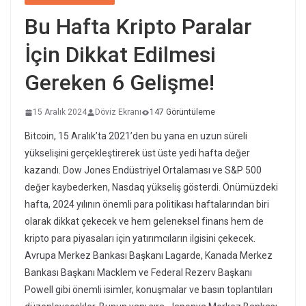
Bu Hafta Kripto Paralar
İçin Dikkat Edilmesi
Gereken 6 Gelişme!
15 Aralık 2024
Döviz Ekranı
147 Görüntüleme
Bitcoin, 15 Aralık’ta 2021’den bu yana en uzun süreli
yükselişini gerçekleştirerek üst üste yedi hafta değer
kazandı. Dow Jones Endüstriyel Ortalaması ve S&P 500
değer kaybederken, Nasdaq yükseliş gösterdi. Önümüzdeki
hafta, 2024 yılının önemli para politikası haftalarından biri
olarak dikkat çekecek ve hem geleneksel finans hem de
kripto para piyasaları için yatırımcıların ilgisini çekecek.
Avrupa Merkez Bankası Başkanı Lagarde, Kanada Merkez
Bankası Başkanı Macklem ve Federal Rezerv Başkanı
Powell gibi önemli isimler, konuşmalar ve basın toplantıları