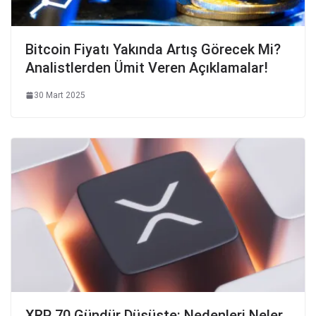
Bitcoin Fiyatı Yakında Artış Görecek Mi?
Analistlerden Ümit Veren Açıklamalar!
30 Mart 2025
XRP 70 Gündür Düşüşte: Nedenleri Neler