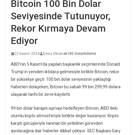
Bitcoin 100 Bin Dolar
Seviyesinde Tutunuyor,
Rekor Kırmaya Devam
Ediyor
22 Kasım 2024
Döviz Ekranı
185 Görüntüleme
ABD’nin 5 Kasım’da yapılan başkanlık seçimlerinde Donald
Trump’ın yeniden iktidara gelmesiyle birlikte Bitcoin, rekor
bir yükselişe geçti. 100 bin dolar seviyesinin yaklaştığı
haberleri dolaşırken, Bitcoin bu sabah 99 bin 299,99 dolara
ulaşarak tarihi bir zirve kaydetti.
99 bin dolar barajını aşmayı hedefleyen Bitcoin, ABD’deki
olumlu kripto atmosferiyle birlikte değer kazanıyor. Kripto
karşıtı görüşleriyle tanınan bir yetkilinin görevden
ayrılacağına dair haberler dikkat çekiyor. SEC Başkanı Gary