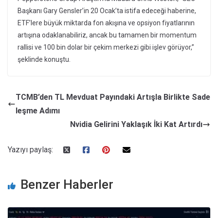
Başkanı Gary Gensler’in 20 Ocak’ta istifa edeceği haberine,
ETF’lere büyük miktarda fon akışına ve opsiyon fiyatlarının
artışına odaklanabiliriz, ancak bu tamamen bir momentum
rallisi ve 100 bin dolar bir çekim merkezi gibi işlev görüyor,”
şeklinde konuştu.
TCMB’den TL Mevduat Payındaki Artışla Birlikte Sade
leşme Adımı
Nvidia Gelirini Yaklaşık İki Kat Artırdı
Yazıyı paylaş:
Benzer Haberler