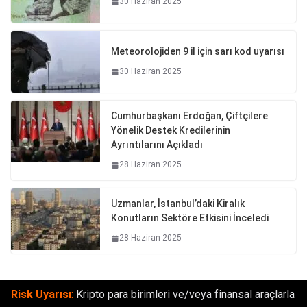
30 Haziran 2025
Meteorolojiden 9 il için sarı kod uyarısı
30 Haziran 2025
Cumhurbaşkanı Erdoğan, Çiftçilere
Yönelik Destek Kredilerinin
Ayrıntılarını Açıkladı
28 Haziran 2025
Uzmanlar, İstanbul’daki Kiralık
Konutların Sektöre Etkisini İnceledi
28 Haziran 2025
Risk Uyarısı
:
Kripto para birimleri ve/veya finansal araçlarla