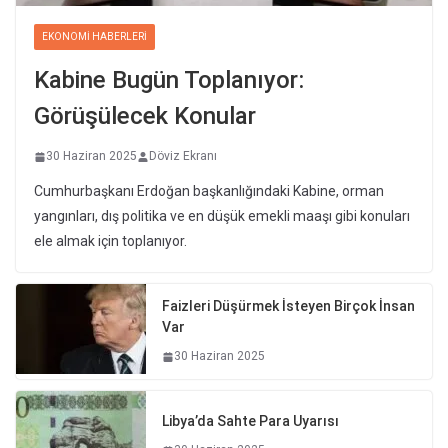
EKONOMI HABERLERI
Kabine Bugün Toplanıyor:
Görüşülecek Konular
30 Haziran 2025
Döviz Ekranı
Cumhurbaşkanı Erdoğan başkanlığındaki Kabine, orman
yangınları, dış politika ve en düşük emekli maaşı gibi konuları
ele almak için toplanıyor.
Faizleri Düşürmek İsteyen Birçok İnsan
Var
30 Haziran 2025
Libya’da Sahte Para Uyarısı