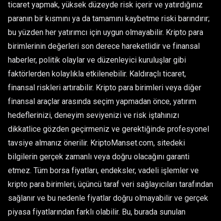
ticaret yapmak, yüksek düzeyde risk içerir ve yatırdığınız
paranın bir kısmını ya da tamamını kaybetme riski barındırır;
bu yüzden her yatırımcı için uygun olmayabilir. Kripto para
birimlerinin değerleri son derece hareketlidir ve finansal
haberler, politik olaylar ve düzenleyici kuruluşlar gibi
faktörlerden kolaylıkla etkilenebilir. Kaldıraçlı ticaret,
finansal riskleri artırabilir. Kripto para birimleri veya diğer
finansal araçlar arasında seçim yapmadan önce, yatırım
hedeflerinizi, deneyim seviyenizi ve risk iştahınızı
dikkatlice gözden geçirmeniz ve gerektiğinde profesyonel
tavsiye almanız önerilir. KriptoManset.com, sitedeki
bilgilerin gerçek zamanlı veya doğru olacağını garanti
etmez. Tüm borsa fiyatları, endeksler, vadeli işlemler ve
kripto para birimleri, üçüncü taraf veri sağlayıcıları tarafından
sağlanır ve bu nedenle fiyatlar doğru olmayabilir ve gerçek
piyasa fiyatlarından farklı olabilir. Bu, burada sunulan