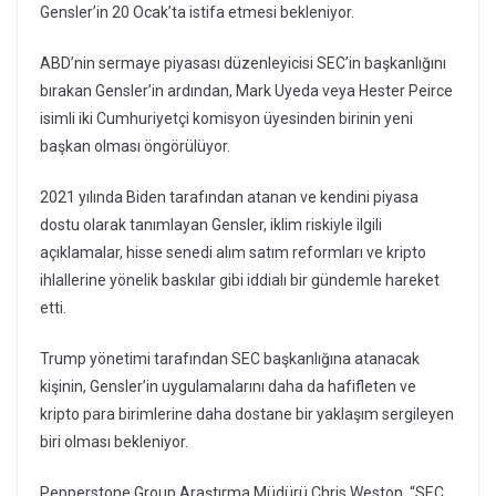
Gensler’in 20 Ocak’ta istifa etmesi bekleniyor.
ABD’nin sermaye piyasası düzenleyicisi SEC’in başkanlığını
bırakan Gensler’in ardından, Mark Uyeda veya Hester Peirce
isimli iki Cumhuriyetçi komisyon üyesinden birinin yeni
başkan olması öngörülüyor.
2021 yılında Biden tarafından atanan ve kendini piyasa
dostu olarak tanımlayan Gensler, iklim riskiyle ilgili
açıklamalar, hisse senedi alım satım reformları ve kripto
ihlallerine yönelik baskılar gibi iddialı bir gündemle hareket
etti.
Trump yönetimi tarafından SEC başkanlığına atanacak
kişinin, Gensler’in uygulamalarını daha da hafifleten ve
kripto para birimlerine daha dostane bir yaklaşım sergileyen
biri olması bekleniyor.
Pepperstone Group Araştırma Müdürü Chris Weston, “SEC