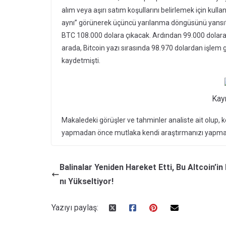
alım veya aşırı satım koşullarını belirlemek için kull
aynı” görünerek üçüncü yarılanma döngüsünü yansıtı
BTC 108.000 dolara çıkacak. Ardından 99.000 dolara
arada, Bitcoin yazı sırasında 98.970 dolardan işlem 
kaydetmişti.
Kay
Makaledeki görüşler ve tahminler analiste ait olup, kes
yapmadan önce mutlaka kendi araştırmanızı yapmanı
Balinalar Yeniden Hareket Etti, Bu Altcoin’in 
nı Yükseltiyor!
Yazıyı paylaş: