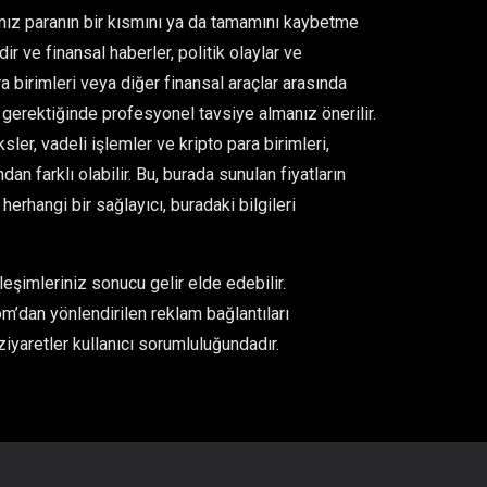
ğınız paranın bir kısmını ya da tamamını kaybetme
ir ve finansal haberler, politik olaylar ve
para birimleri veya diğer finansal araçlar arasında
gerektiğinde profesyonel tavsiye almanız önerilir.
er, vadeli işlemler ve kripto para birimleri,
an farklı olabilir. Bu, burada sunulan fiyatların
rhangi bir sağlayıcı, buradaki bilgileri
eşimleriniz sonucu gelir elde edebilir.
m’dan yönlendirilen reklam bağlantıları
ziyaretler kullanıcı sorumluluğundadır.