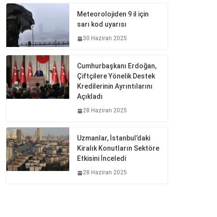
Meteorolojiden 9 il için
sarı kod uyarısı
30 Haziran 2025
Cumhurbaşkanı Erdoğan,
Çiftçilere Yönelik Destek
Kredilerinin Ayrıntılarını
Açıkladı
28 Haziran 2025
Uzmanlar, İstanbul’daki
Kiralık Konutların Sektöre
Etkisini İnceledi
28 Haziran 2025