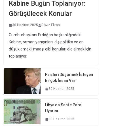
Kabine Bugün Toplanıyor:
Görüşülecek Konular
30 Haziran 2025
Döviz Ekranı
Cumhurbaşkanı Erdoğan başkanlığındaki
Kabine, orman yangınları, dış politika ve en
düşük emekli maaşı gibi konuları ele almak için
toplanıyor.
Faizleri Düşürmek İsteyen
Birçok İnsan Var
30 Haziran 2025
Libya’da Sahte Para
Uyarısı
30 Haziran 2025