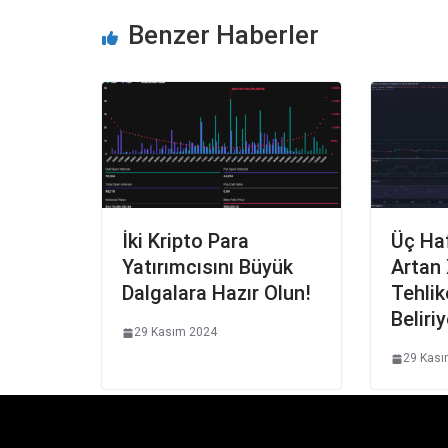
Benzer Haberler
İki Kripto Para
Üç Ha
Yatırımcısını Büyük
Artan
Dalgalara Hazır Olun!
Tehlik
Beliri
29 Kasım 2024
29 Kası