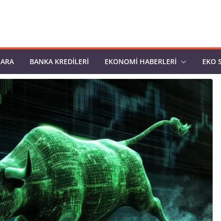
PARA
BANKA KREDILERI
EKONOMI HABERLERI
EKO 