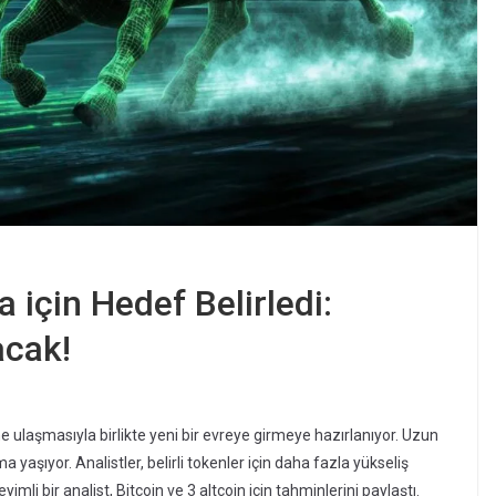
a için Hedef Belirledi:
acak!
ne ulaşmasıyla birlikte yeni bir evreye girmeye hazırlanıyor. Uzun
 yaşıyor. Analistler, belirli tokenler için daha fazla yükseliş
mli bir analist, Bitcoin ve 3 altcoin için tahminlerini paylaştı.