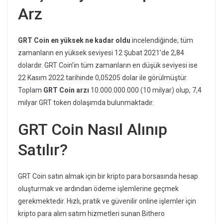
Arz
GRT Coin en yüksek ne kadar oldu
incelendiğinde; tüm
zamanların en yüksek seviyesi 12 Şubat 2021’de 2,84
dolardır. GRT Coin’in tüm zamanların en düşük seviyesi ise
22 Kasım 2022 tarihinde 0,05205 dolar ile görülmüştür.
Toplam
GRT Coin arzı
10.000.000.000 (10 milyar) olup, 7,4
milyar GRT token dolaşımda bulunmaktadır.
GRT Coin Nasıl Alınıp
Satılır?
GRT Coin satın almak için bir kripto para borsasında hesap
oluşturmak ve ardından ödeme işlemlerine geçmek
gerekmektedir. Hızlı, pratik ve güvenilir online işlemler için
kripto para alım satım hizmetleri sunan Bithero