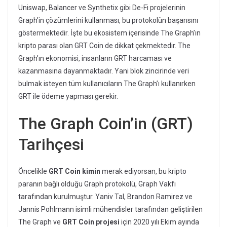
Uniswap, Balancer ve Synthetix gibi De-Fi projelerinin
Graph’in çözümlerini kullanması, bu protokolün başarısını
göstermektedir. İşte bu ekosistem içerisinde The Graph’ın
kripto parası olan GRT Coin de dikkat çekmektedir. The
Graph’ın ekonomisi, insanların GRT harcaması ve
kazanmasına dayanmaktadır. Yani blok zincirinde veri
bulmak isteyen tüm kullanıcıların The Graph’ı kullanırken
GRT ile ödeme yapması gerekir.
The Graph Coin’in (GRT)
Tarihçesi
Öncelikle
GRT Coin kimin
merak ediyorsan, bu kripto
paranın bağlı olduğu Graph protokolü, Graph Vakfı
tarafından kurulmuştur. Yaniv Tal, Brandon Ramirez ve
Jannis Pohlmann isimli mühendisler tarafından geliştirilen
The Graph ve
GRT Coin projesi
için 2020 yılı Ekim ayında