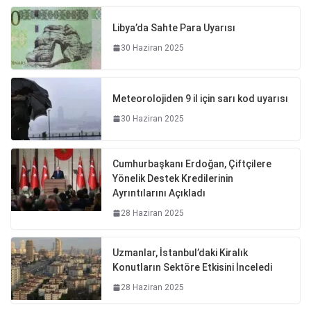
Libya’da Sahte Para Uyarısı
30 Haziran 2025
Meteorolojiden 9 il için sarı kod uyarısı
30 Haziran 2025
Cumhurbaşkanı Erdoğan, Çiftçilere
Yönelik Destek Kredilerinin
Ayrıntılarını Açıkladı
28 Haziran 2025
Uzmanlar, İstanbul’daki Kiralık
Konutların Sektöre Etkisini İnceledi
28 Haziran 2025