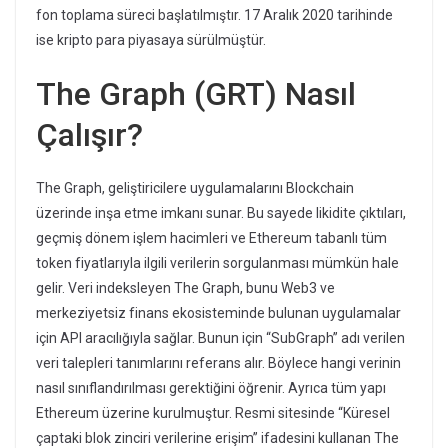
fon toplama süreci başlatılmıştır. 17 Aralık 2020 tarihinde
ise kripto para piyasaya sürülmüştür.
The Graph (GRT) Nasıl
Çalışır?
The Graph, geliştiricilere uygulamalarını Blockchain
üzerinde inşa etme imkanı sunar. Bu sayede likidite çıktıları,
geçmiş dönem işlem hacimleri ve Ethereum tabanlı tüm
token fiyatlarıyla ilgili verilerin sorgulanması mümkün hale
gelir. Veri indeksleyen The Graph, bunu Web3 ve
merkeziyetsiz finans ekosisteminde bulunan uygulamalar
için API aracılığıyla sağlar. Bunun için “SubGraph” adı verilen
veri talepleri tanımlarını referans alır. Böylece hangi verinin
nasıl sınıflandırılması gerektiğini öğrenir. Ayrıca tüm yapı
Ethereum üzerine kurulmuştur. Resmi sitesinde “Küresel
çaptaki blok zinciri verilerine erişim” ifadesini kullanan The