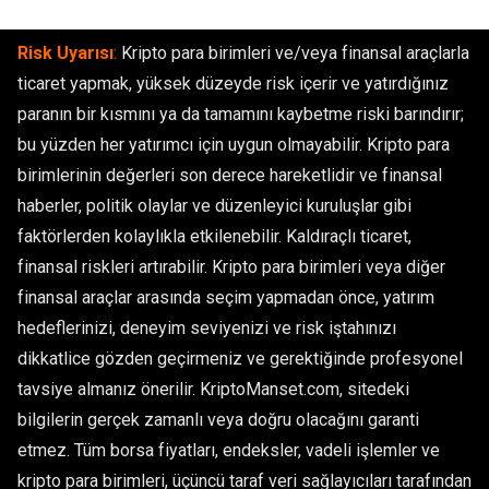
Risk Uyarısı
:
Kripto para birimleri ve/veya finansal araçlarla
ticaret yapmak, yüksek düzeyde risk içerir ve yatırdığınız
paranın bir kısmını ya da tamamını kaybetme riski barındırır;
bu yüzden her yatırımcı için uygun olmayabilir. Kripto para
birimlerinin değerleri son derece hareketlidir ve finansal
haberler, politik olaylar ve düzenleyici kuruluşlar gibi
faktörlerden kolaylıkla etkilenebilir. Kaldıraçlı ticaret,
finansal riskleri artırabilir. Kripto para birimleri veya diğer
finansal araçlar arasında seçim yapmadan önce, yatırım
hedeflerinizi, deneyim seviyenizi ve risk iştahınızı
dikkatlice gözden geçirmeniz ve gerektiğinde profesyonel
tavsiye almanız önerilir. KriptoManset.com, sitedeki
bilgilerin gerçek zamanlı veya doğru olacağını garanti
etmez. Tüm borsa fiyatları, endeksler, vadeli işlemler ve
kripto para birimleri, üçüncü taraf veri sağlayıcıları tarafından