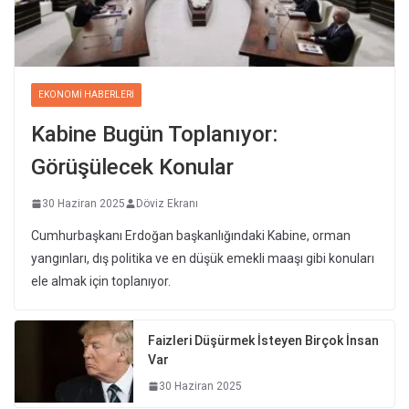
EKONOMI HABERLERI
Kabine Bugün Toplanıyor:
Görüşülecek Konular
30 Haziran 2025
Döviz Ekranı
Cumhurbaşkanı Erdoğan başkanlığındaki Kabine, orman
yangınları, dış politika ve en düşük emekli maaşı gibi konuları
ele almak için toplanıyor.
Faizleri Düşürmek İsteyen Birçok İnsan
Var
30 Haziran 2025