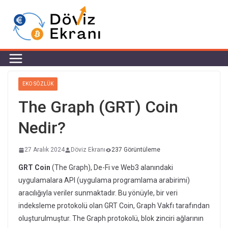
EKO SÖZLÜK
The Graph (GRT) Coin
Nedir?
27 Aralık 2024
Döviz Ekranı
237 Görüntüleme
GRT Coin
(The Graph), De-Fi ve Web3 alanındaki
uygulamalara API (uygulama programlama arabirimi)
aracılığıyla veriler sunmaktadır. Bu yönüyle, bir veri
indeksleme protokolü olan GRT Coin, Graph Vakfı tarafından
oluşturulmuştur. The Graph protokolü, blok zinciri ağlarının