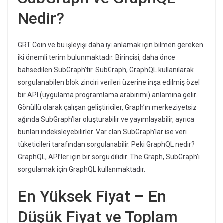
Nedir?
GRT Coin ve bu işleyişi daha iyi anlamak için bilmen gereken
iki önemli terim bulunmaktadır. Birincisi, daha önce
bahsedilen SubGraph’tır. SubGraph, GraphQL kullanılarak
sorgulanabilen blok zinciri verileri üzerine inşa edilmiş özel
bir API (uygulama programlama arabirimi) anlamına gelir.
Gönüllü olarak çalışan geliştiriciler, Graph’ın merkeziyetsiz
ağında SubGraph’lar oluşturabilir ve yayımlayabilir, ayrıca
bunları indeksleyebilirler. Var olan SubGraph’lar ise veri
tüketicileri tarafından sorgulanabilir. Peki GraphQL nedir?
GraphQL, API’ler için bir sorgu dilidir. The Graph, SubGraph’ı
sorgulamak için GraphQL kullanmaktadır.
En Yüksek Fiyat – En
Düşük Fiyat ve Toplam