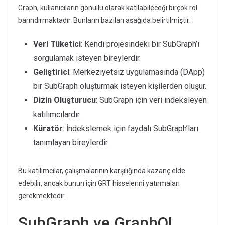
Graph, kullanıcıların gönüllü olarak katılabileceği birçok rol
barındırmaktadır. Bunların bazıları aşağıda belirtilmiştir:
Veri Tüketici
: Kendi projesindeki bir SubGraph’ı
sorgulamak isteyen bireylerdir.
Geliştirici
: Merkeziyetsiz uygulamasında (DApp)
bir SubGraph oluşturmak isteyen kişilerden oluşur.
Dizin Oluşturucu
: SubGraph için veri indeksleyen
katılımcılardır.
Küratör
: İndekslemek için faydalı SubGraph’ları
tanımlayan bireylerdir.
Bu katılımcılar, çalışmalarının karşılığında kazanç elde
edebilir, ancak bunun için GRT hisselerini yatırmaları
gerekmektedir.
SubGraph ve GraphQL