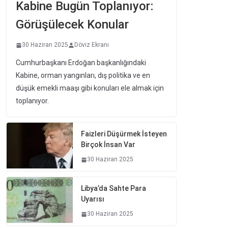
Kabine Bugün Toplanıyor:
Görüşülecek Konular
30 Haziran 2025
Döviz Ekranı
Cumhurbaşkanı Erdoğan başkanlığındaki
Kabine, orman yangınları, dış politika ve en
düşük emekli maaşı gibi konuları ele almak için
toplanıyor.
Faizleri Düşürmek İsteyen
Birçok İnsan Var
30 Haziran 2025
Libya’da Sahte Para
Uyarısı
30 Haziran 2025