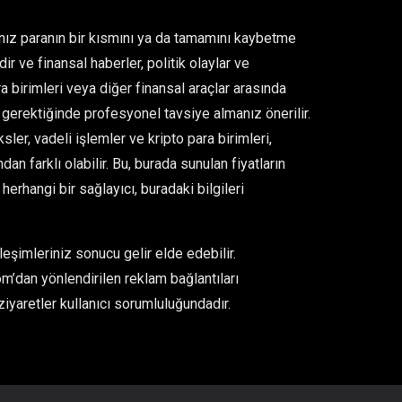
ğınız paranın bir kısmını ya da tamamını kaybetme
ir ve finansal haberler, politik olaylar ve
para birimleri veya diğer finansal araçlar arasında
gerektiğinde profesyonel tavsiye almanız önerilir.
er, vadeli işlemler ve kripto para birimleri,
an farklı olabilir. Bu, burada sunulan fiyatların
rhangi bir sağlayıcı, buradaki bilgileri
eşimleriniz sonucu gelir elde edebilir.
m’dan yönlendirilen reklam bağlantıları
ziyaretler kullanıcı sorumluluğundadır.