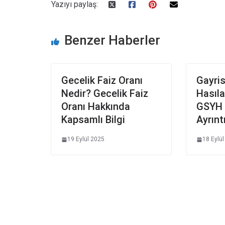
Yazıyı paylaş:
Benzer Haberler
Gecelik Faiz Oranı
Gayris
Nedir? Gecelik Faiz
Hasıl
Oranı Hakkında
GSYH 
Kapsamlı Bilgi
Ayrıntı
19 Eylül 2025
18 Eylü