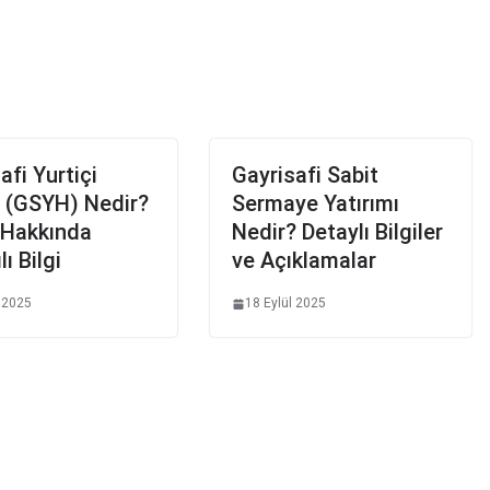
afi Yurtiçi
Gayrisafi Sabit
a (GSYH) Nedir?
Sermaye Yatırımı
Hakkında
Nedir? Detaylı Bilgiler
lı Bilgi
ve Açıklamalar
l 2025
18 Eylül 2025