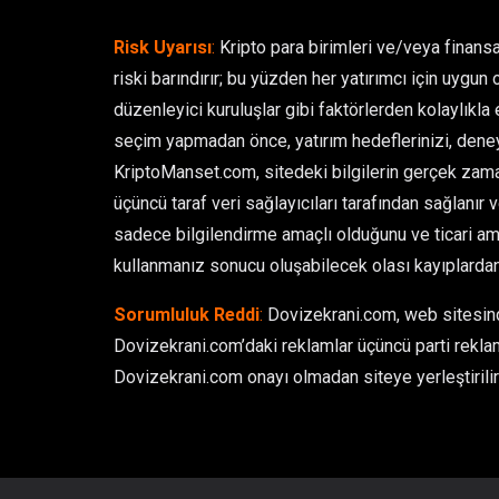
Risk Uyarısı
:
Kripto para birimleri ve/veya finansa
riski barındırır; bu yüzden her yatırımcı için uygun 
düzenleyici kuruluşlar gibi faktörlerden kolaylıkla et
seçim yapmadan önce, yatırım hedeflerinizi, deney
KriptoManset.com, sitedeki bilgilerin gerçek zamanl
üçüncü taraf veri sağlayıcıları tarafından sağlanır 
sadece bilgilendirme amaçlı olduğunu ve ticari ama
kullanmanız sonucu oluşabilecek olası kayıplarda
Sorumluluk Reddi
:
Dovizekrani.com, web sitesinde
Dovizekrani.com’daki reklamlar üçüncü parti reklam
Dovizekrani.com onayı olmadan siteye yerleştirilir 