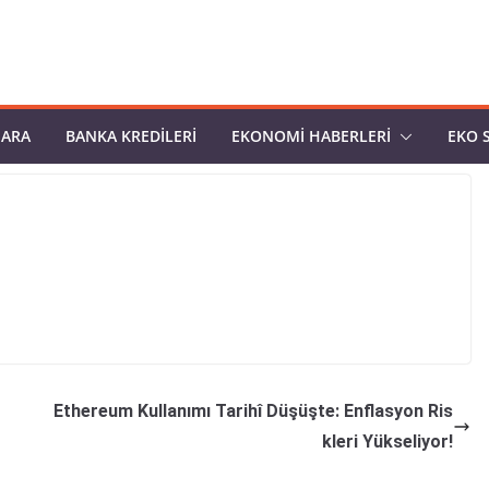
PARA
BANKA KREDILERI
EKONOMI HABERLERI
EKO 
Ethereum Kullanımı Tarihî Düşüşte: Enflasyon Ris
kleri Yükseliyor!