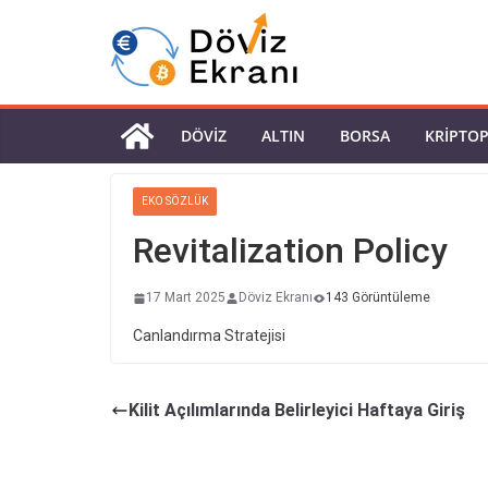
DÖVIZ
ALTIN
BORSA
KRIPTO
EKO SÖZLÜK
Revitalization Policy
17 Mart 2025
Döviz Ekranı
143 Görüntüleme
Canlandırma Stratejisi
Kilit Açılımlarında Belirleyici Haftaya Giriş