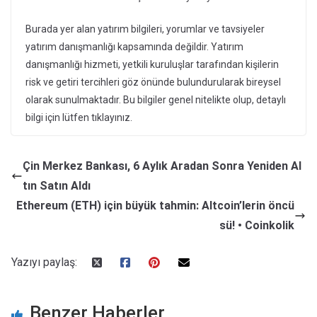
Burada yer alan yatırım bilgileri, yorumlar ve tavsiyeler
yatırım danışmanlığı kapsamında değildir. Yatırım
danışmanlığı hizmeti, yetkili kuruluşlar tarafından kişilerin
risk ve getiri tercihleri göz önünde bulundurularak bireysel
olarak sunulmaktadır. Bu bilgiler genel nitelikte olup, detaylı
bilgi için lütfen tıklayınız.
Çin Merkez Bankası, 6 Aylık Aradan Sonra Yeniden Al
tın Satın Aldı
Ethereum (ETH) için büyük tahmin: Altcoin’lerin öncü
sü! • Coinkolik
Yazıyı paylaş:
Benzer Haberler