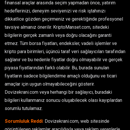
finansal araçlar arasında seçim yapmadan önce, yatırım
hedeflerinizi, deneyim seviyenizi ve risk iştahınızı
dikkatlice gözden geçirmeniz ve gerektiğinde profesyonel
tavsiye almanız önerilir. KriptoManset.com, sitedeki
bilgilerin gerçek zamanlı veya doğru olacağını garanti
etmez. Tüm borsa fiyatları, endeksler, vadeli işlemler ve
kripto para birimleri, üçüncü taraf veri sağlayıcıları tarafından
sağlanır ve bu nedenle fiyatlar doğru olmayabilir ve gerçek
piyasa fiyatlarından farklı olabilir. Bu, burada sunulan
fiyatların sadece bilgilendirme amaçlı olduğunu ve ticari
amaçlar için uygun olmayabileceğini gösterir.
Dovizekrani.com veya herhangi bir sağlayıcı, buradaki
bilgileri kullanmanız sonucu oluşabilecek olası kayıplardan
sorumlu tutulamaz.
Sorumluluk Reddi
:
Dovizekrani.com, web sitesinde
görüntülenen reklamlar aracılığıyla veya reklam verenlerle