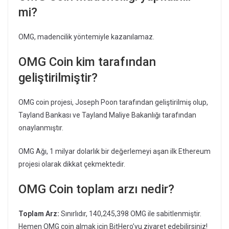
mi?
OMG, madencilik yöntemiyle kazanılamaz.
OMG Coin kim tarafından
geliştirilmiştir?
OMG coin projesi, Joseph Poon tarafından geliştirilmiş olup,
Tayland Bankası ve Tayland Maliye Bakanlığı tarafından
onaylanmıştır.
OMG Ağı, 1 milyar dolarlık bir değerlemeyi aşan ilk Ethereum
projesi olarak dikkat çekmektedir.
OMG Coin toplam arzı nedir?
Toplam Arz:
Sınırlıdır, 140,245,398 OMG ile sabitlenmiştir.
Hemen OMG coin almak için BitHero’yu ziyaret edebilirsiniz!