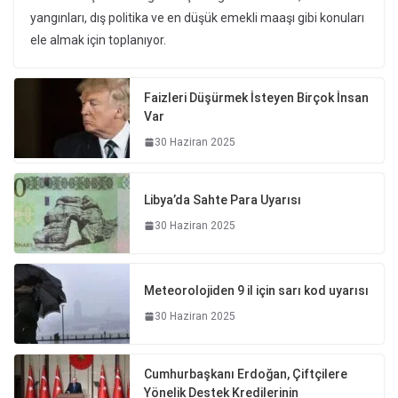
yangınları, dış politika ve en düşük emekli maaşı gibi konuları
ele almak için toplanıyor.
Faizleri Düşürmek İsteyen Birçok İnsan
Var
30 Haziran 2025
Libya’da Sahte Para Uyarısı
30 Haziran 2025
Meteorolojiden 9 il için sarı kod uyarısı
30 Haziran 2025
Cumhurbaşkanı Erdoğan, Çiftçilere
Yönelik Destek Kredilerinin