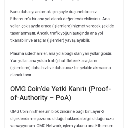
Bunu daha iyi anlamak için şöyle düşünebilirsiniz:
Ethereum’u bir ana yol olarak değerlendirebilirsiniz. Ana
yollar, çok sayıda araca (işlemlere) hizmet verecek şekilde
tasarlanmıştır. Ancak, trafik yoğunlaştığında ana yol
tıkanabilir ve araçlar (işlemler) yavaşlayabilir.
Plasma sidechain’ler, ana yola bağlı olan yan yollar gibidir.
Yan yollar, ana yolda trafiği hafifleterek araçların
(işlemlerin) daha hızlı ve daha ucuz bir şekilde akmasına
olanak tanır.
OMG Coin’de Yetki Kanıtı (Proof-
of-Authority – PoA)
OMG Coin’in Ethereum blok zincirine bağlı bir Layer-2
ölçeklendirme çözümü olduğu hakkında bilgili olduğunuzu
varsayıyorum. OMG Network, işlem yükünü ana Ethereum