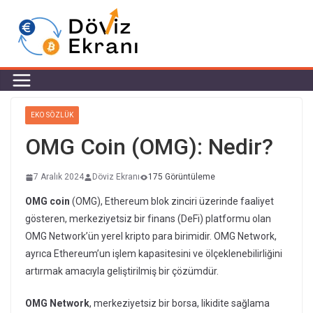
EKO SÖZLÜK
OMG Coin (OMG): Nedir?
7 Aralık 2024
Döviz Ekranı
175 Görüntüleme
OMG coin
(OMG), Ethereum blok zinciri üzerinde faaliyet
gösteren, merkeziyetsiz bir finans (DeFi) platformu olan
OMG Network’ün yerel kripto para birimidir. OMG Network,
ayrıca Ethereum’un işlem kapasitesini ve ölçeklenebilirliğini
artırmak amacıyla geliştirilmiş bir çözümdür.
OMG Network
, merkeziyetsiz bir borsa, likidite sağlama