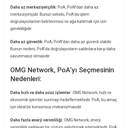
Daha az merkeziyetçilik:
PoA, PoW’dan daha az
merkeziyetçidir. Bunun sebebi, PoA’da işlem
doğrulayıcılarının belirlenmesi ve ağa katılmak için izin
gerekliliğidir.
Daha az güvenlik:
PoA, PoW’dan daha az güvenli olabilir.
Bunun nedeni, PoA’da doğrulayıcıların saldırılara karşı daha
savunmasız olmasıdır.
OMG Network, PoA’yı Seçmesinin
Nedenleri:
Daha hızlı ve daha ucuz işlemler:
OMG Network, hızlı ve
ekonomik işlemler sunmayı hedeflemektedir. PoA, bu amaç
için ideal bir konsensüs mekanizmasıdır.
Daha fazla enerji verimliliği:
OMG Network, enerji
verimliliği sağlayan bir çözüm geliştirmek istemektedir. PoA,