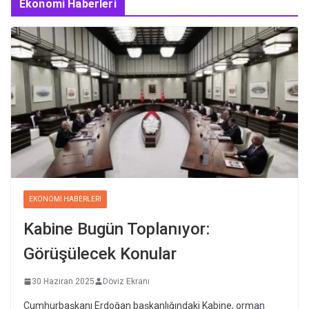
Ekonomi Haberleri
EKONOMI HABERLERI
Kabine Bugün Toplanıyor:
Görüşülecek Konular
30 Haziran 2025
Döviz Ekranı
Cumhurbaşkanı Erdoğan başkanlığındaki Kabine, orman