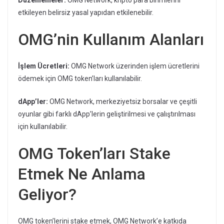
Düzenlemeler:
OMG Network, kripto para birimlerini
etkileyen belirsiz yasal yapıdan etkilenebilir.
OMG’nin Kullanım Alanları
İşlem Ücretleri:
OMG Network üzerinden işlem ücretlerini
ödemek için OMG token’ları kullanılabilir.
dApp’ler:
OMG Network, merkeziyetsiz borsalar ve çeşitli
oyunlar gibi farklı dApp’lerin geliştirilmesi ve çalıştırılması
için kullanılabilir.
OMG Token’ları Stake
Etmek Ne Anlama
Geliyor?
OMG token’lerini stake etmek, OMG Network’e katkıda