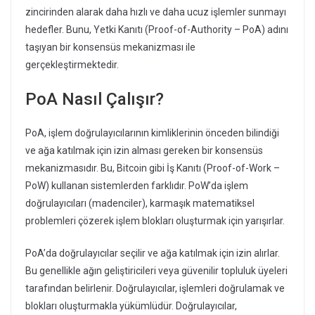
zincirinden alarak daha hızlı ve daha ucuz işlemler sunmayı
hedefler. Bunu, Yetki Kanıtı (Proof-of-Authority – PoA) adını
taşıyan bir konsensüs mekanizması ile
gerçekleştirmektedir.
PoA Nasıl Çalışır?
PoA, işlem doğrulayıcılarının kimliklerinin önceden bilindiği
ve ağa katılmak için izin alması gereken bir konsensüs
mekanizmasıdır. Bu, Bitcoin gibi İş Kanıtı (Proof-of-Work –
PoW) kullanan sistemlerden farklıdır. PoW’da işlem
doğrulayıcıları (madenciler), karmaşık matematiksel
problemleri çözerek işlem blokları oluşturmak için yarışırlar.
PoA’da doğrulayıcılar seçilir ve ağa katılmak için izin alırlar.
Bu genellikle ağın geliştiricileri veya güvenilir topluluk üyeleri
tarafından belirlenir. Doğrulayıcılar, işlemleri doğrulamak ve
blokları oluşturmakla yükümlüdür. Doğrulayıcılar,