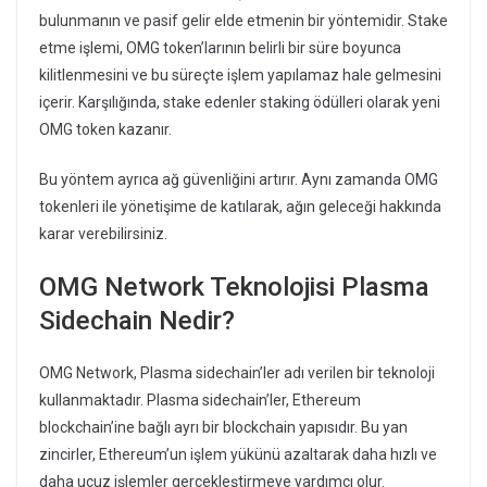
bulunmanın ve pasif gelir elde etmenin bir yöntemidir. Stake
etme işlemi, OMG token’larının belirli bir süre boyunca
kilitlenmesini ve bu süreçte işlem yapılamaz hale gelmesini
içerir. Karşılığında, stake edenler staking ödülleri olarak yeni
OMG token kazanır.
Bu yöntem ayrıca ağ güvenliğini artırır. Aynı zamanda OMG
tokenleri ile yönetişime de katılarak, ağın geleceği hakkında
karar verebilirsiniz.
OMG Network Teknolojisi Plasma
Sidechain Nedir?
OMG Network, Plasma sidechain’ler adı verilen bir teknoloji
kullanmaktadır. Plasma sidechain’ler, Ethereum
blockchain’ine bağlı ayrı bir blockchain yapısıdır. Bu yan
zincirler, Ethereum’un işlem yükünü azaltarak daha hızlı ve
daha ucuz işlemler gerçekleştirmeye yardımcı olur.