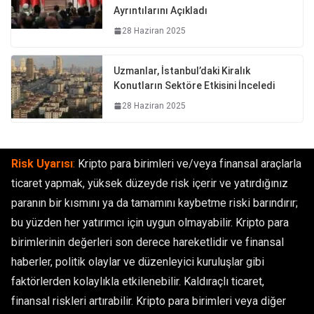
Ayrıntılarını Açıkladı
28 Haziran 2025
Uzmanlar, İstanbul’daki Kiralık
Konutların Sektöre Etkisini İnceledi
28 Haziran 2025
Risk Uyarısı
:
Kripto para birimleri ve/veya finansal araçlarla
ticaret yapmak, yüksek düzeyde risk içerir ve yatırdığınız
paranın bir kısmını ya da tamamını kaybetme riski barındırır;
bu yüzden her yatırımcı için uygun olmayabilir. Kripto para
birimlerinin değerleri son derece hareketlidir ve finansal
haberler, politik olaylar ve düzenleyici kuruluşlar gibi
faktörlerden kolaylıkla etkilenebilir. Kaldıraçlı ticaret,
finansal riskleri artırabilir. Kripto para birimleri veya diğer