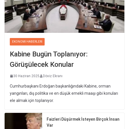
EKONOMI HABERLERI
Kabine Bugün Toplanıyor:
Görüşülecek Konular
30 Haziran 2025
Döviz Ekranı
Cumhurbaşkanı Erdoğan başkanlığındaki Kabine, orman
yangınları, dış politika ve en düşük emekli maaşı gibi konuları
ele almak için toplanıyor.
Faizleri Düşürmek İsteyen Birçok İnsan
Var