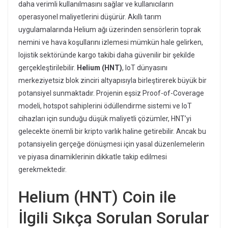
daha verimli kullanılmasını sağlar ve kullanıcıların
operasyonel maliyetlerini düşürür. Akıllı tarım
uygulamalarında Helium ağı üzerinden sensörlerin toprak
nemini ve hava koşullarını izlemesi mümkün hale gelirken,
lojistik sektöründe kargo takibi daha güvenilir bir şekilde
gerçekleştirilebilir.
Helium (HNT)
, IoT dünyasını
merkeziyetsiz blok zinciri altyapısıyla birleştirerek büyük bir
potansiyel sunmaktadır. Projenin eşsiz Proof-of-Coverage
modeli, hotspot sahiplerini ödüllendirme sistemi ve IoT
cihazları için sunduğu düşük maliyetli çözümler, HNT’yi
gelecekte önemli bir kripto varlık haline getirebilir. Ancak bu
potansiyelin gerçeğe dönüşmesi için yasal düzenlemelerin
ve piyasa dinamiklerinin dikkatle takip edilmesi
gerekmektedir.
Helium (HNT) Coin ile
İlgili Sıkça Sorulan Sorular