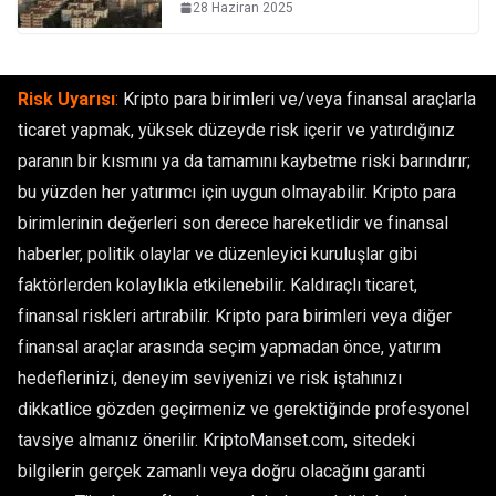
28 Haziran 2025
Risk Uyarısı
:
Kripto para birimleri ve/veya finansal araçlarla
ticaret yapmak, yüksek düzeyde risk içerir ve yatırdığınız
paranın bir kısmını ya da tamamını kaybetme riski barındırır;
bu yüzden her yatırımcı için uygun olmayabilir. Kripto para
birimlerinin değerleri son derece hareketlidir ve finansal
haberler, politik olaylar ve düzenleyici kuruluşlar gibi
faktörlerden kolaylıkla etkilenebilir. Kaldıraçlı ticaret,
finansal riskleri artırabilir. Kripto para birimleri veya diğer
finansal araçlar arasında seçim yapmadan önce, yatırım
hedeflerinizi, deneyim seviyenizi ve risk iştahınızı
dikkatlice gözden geçirmeniz ve gerektiğinde profesyonel
tavsiye almanız önerilir. KriptoManset.com, sitedeki
bilgilerin gerçek zamanlı veya doğru olacağını garanti