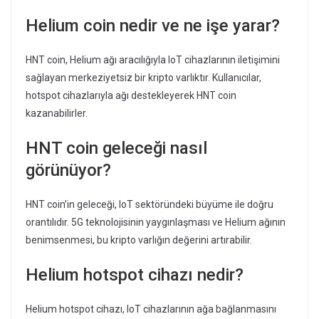
Helium coin nedir ve ne işe yarar?
HNT coin, Helium ağı aracılığıyla IoT cihazlarının iletişimini
sağlayan merkeziyetsiz bir kripto varlıktır. Kullanıcılar,
hotspot cihazlarıyla ağı destekleyerek HNT coin
kazanabilirler.
HNT coin geleceği nasıl
görünüyor?
HNT coin’in geleceği, IoT sektöründeki büyüme ile doğru
orantılıdır. 5G teknolojisinin yaygınlaşması ve Helium ağının
benimsenmesi, bu kripto varlığın değerini artırabilir.
Helium hotspot cihazı nedir?
Helium hotspot cihazı, IoT cihazlarının ağa bağlanmasını