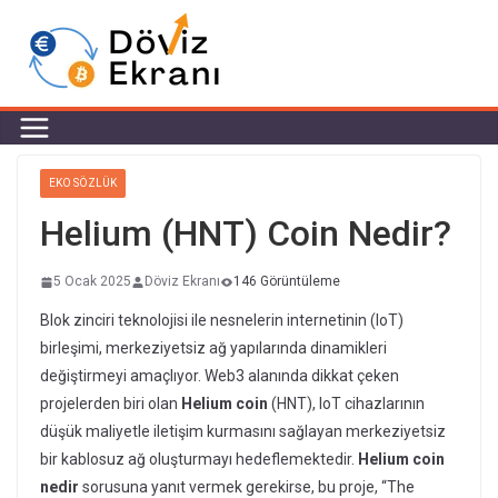
EKO SÖZLÜK
Helium (HNT) Coin Nedir?
5 Ocak 2025
Döviz Ekranı
146 Görüntüleme
Blok zinciri teknolojisi ile nesnelerin internetinin (IoT)
birleşimi, merkeziyetsiz ağ yapılarında dinamikleri
değiştirmeyi amaçlıyor. Web3 alanında dikkat çeken
projelerden biri olan
Helium coin
(HNT), IoT cihazlarının
düşük maliyetle iletişim kurmasını sağlayan merkeziyetsiz
bir kablosuz ağ oluşturmayı hedeflemektedir.
Helium coin
nedir
sorusuna yanıt vermek gerekirse, bu proje, “The