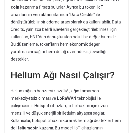
coin
kazanma fırsatı bulurlar. Ayrıca bu token, IoT
cihazlarının veri aktarımlarında “Data Credits” ile
dönüştürülebilir bir ödeme aracı olarak da kullanılabilir. Data
Credits, yalnızca belirli işlevlerin gerçekleştirilebilmesi için
kullanılan, HNT’den dönüştürülen belirli bir değer birimidir.
Bu düzenleme, token’ların hem ekonomik değer
yaratmasını sağlar hem de ağ üzerindeki işlevselliği
destekler.
Helium Ağı Nasıl Çalışır?
Helium ağının benzersiz özelliği, ağın tamamen
merkeziyetsiz olması ve
LoRaWAN
teknolojisi ile
çalışmasıdır. Hotspot cihazları, IoT cihazları için uzun
menzilli ve düşük enerjili bir iletişim altyapısı sağlar.
Kullanıcılar, hotspot cihazını kurarak hem ağı destekler hem
de
Heliumcoin
kazanır. Bu model, IoT cihazlarının,