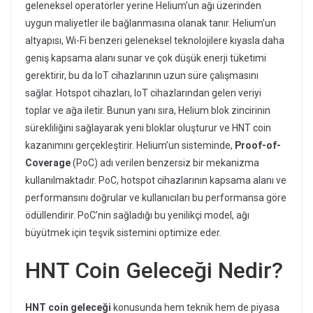
geleneksel operatörler yerine Helium’un ağı üzerinden
uygun maliyetler ile bağlanmasına olanak tanır. Helium’un
altyapısı, Wi-Fi benzeri geleneksel teknolojilere kıyasla daha
geniş kapsama alanı sunar ve çok düşük enerji tüketimi
gerektirir, bu da IoT cihazlarının uzun süre çalışmasını
sağlar. Hotspot cihazları, IoT cihazlarından gelen veriyi
toplar ve ağa iletir. Bunun yanı sıra, Helium blok zincirinin
sürekliliğini sağlayarak yeni bloklar oluşturur ve HNT coin
kazanımını gerçekleştirir. Helium’un sisteminde,
Proof-of-
Coverage
(PoC) adı verilen benzersiz bir mekanizma
kullanılmaktadır. PoC, hotspot cihazlarının kapsama alanı ve
performansını doğrular ve kullanıcıları bu performansa göre
ödüllendirir. PoC’nin sağladığı bu yenilikçi model, ağı
büyütmek için teşvik sistemini optimize eder.
HNT Coin Geleceği Nedir?
HNT coin geleceği
konusunda hem teknik hem de piyasa