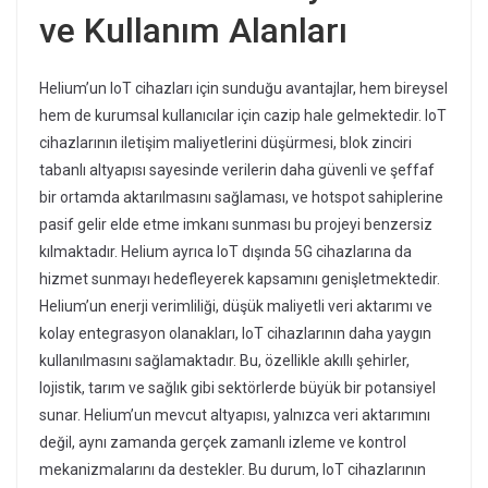
ve Kullanım Alanları
Helium’un IoT cihazları için sunduğu avantajlar, hem bireysel
hem de kurumsal kullanıcılar için cazip hale gelmektedir. IoT
cihazlarının iletişim maliyetlerini düşürmesi, blok zinciri
tabanlı altyapısı sayesinde verilerin daha güvenli ve şeffaf
bir ortamda aktarılmasını sağlaması, ve hotspot sahiplerine
pasif gelir elde etme imkanı sunması bu projeyi benzersiz
kılmaktadır. Helium ayrıca IoT dışında 5G cihazlarına da
hizmet sunmayı hedefleyerek kapsamını genişletmektedir.
Helium’un enerji verimliliği, düşük maliyetli veri aktarımı ve
kolay entegrasyon olanakları, IoT cihazlarının daha yaygın
kullanılmasını sağlamaktadır. Bu, özellikle akıllı şehirler,
lojistik, tarım ve sağlık gibi sektörlerde büyük bir potansiyel
sunar. Helium’un mevcut altyapısı, yalnızca veri aktarımını
değil, aynı zamanda gerçek zamanlı izleme ve kontrol
mekanizmalarını da destekler. Bu durum, IoT cihazlarının