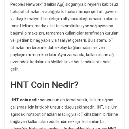
People’s Network” (Halkın Ağı) sloganıyla bireylerin kablosuz
hotspot cihazları aracılığıyla IoT cihazları için şeffaf, güvenli
ve düşük maliyetli bir iletişim altyapısı oluşturmasına olanak
tanır. Helium, merkezi bir telekomünikasyon sağlayıcısına
bağımlı olmaksızın, tamamen kullanıcılar tarafından kurulan
ve işletilen bir ağ yapısıyla faaliyet gösterir. Bu sistem, IoT
cihazlarının birbirine daha kolay bağlanmasını ve veri
paylaşımını mümkün kılar. Aynı zamanda, kullanıcıların ağ
üzerindeki katkıları da ölçülebilir ve ödüllendirilebilir hale
gelir.
HNT Coin Nedir?
HNT coin nedir
sorusunun en temel yanıtı, Helium ağının
çalışması için kritik bir unsur olduğu şeklindedir. HNT, Helium
ağındaki hotspot cihazları aracılığıyla IoT cihazlarını birbirine
bağlayan kullanıcıları ödüllendirmek için kullanılan bir
altcoin’dir. Hotspot sahipleri, ağı destekledikleri sürece
HNT