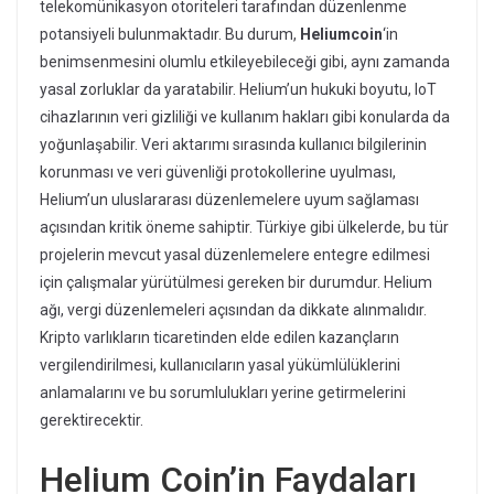
telekomünikasyon otoriteleri tarafından düzenlenme
potansiyeli bulunmaktadır. Bu durum,
Heliumcoin
‘in
benimsenmesini olumlu etkileyebileceği gibi, aynı zamanda
yasal zorluklar da yaratabilir. Helium’un hukuki boyutu, IoT
cihazlarının veri gizliliği ve kullanım hakları gibi konularda da
yoğunlaşabilir. Veri aktarımı sırasında kullanıcı bilgilerinin
korunması ve veri güvenliği protokollerine uyulması,
Helium’un uluslararası düzenlemelere uyum sağlaması
açısından kritik öneme sahiptir. Türkiye gibi ülkelerde, bu tür
projelerin mevcut yasal düzenlemelere entegre edilmesi
için çalışmalar yürütülmesi gereken bir durumdur. Helium
ağı, vergi düzenlemeleri açısından da dikkate alınmalıdır.
Kripto varlıkların ticaretinden elde edilen kazançların
vergilendirilmesi, kullanıcıların yasal yükümlülüklerini
anlamalarını ve bu sorumlulukları yerine getirmelerini
gerektirecektir.
Helium Coin’in Faydaları