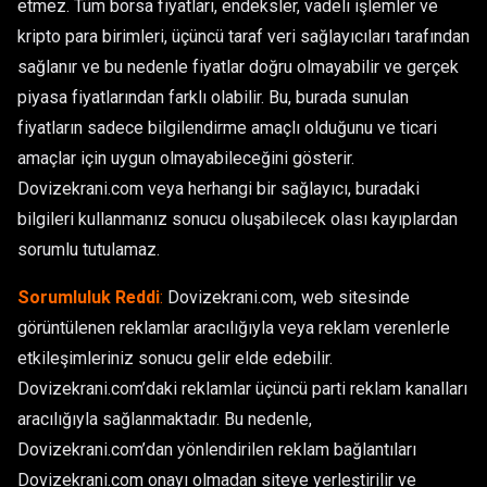
etmez. Tüm borsa fiyatları, endeksler, vadeli işlemler ve
kripto para birimleri, üçüncü taraf veri sağlayıcıları tarafından
sağlanır ve bu nedenle fiyatlar doğru olmayabilir ve gerçek
piyasa fiyatlarından farklı olabilir. Bu, burada sunulan
fiyatların sadece bilgilendirme amaçlı olduğunu ve ticari
amaçlar için uygun olmayabileceğini gösterir.
Dovizekrani.com veya herhangi bir sağlayıcı, buradaki
bilgileri kullanmanız sonucu oluşabilecek olası kayıplardan
sorumlu tutulamaz.
Sorumluluk Reddi
:
Dovizekrani.com, web sitesinde
görüntülenen reklamlar aracılığıyla veya reklam verenlerle
etkileşimleriniz sonucu gelir elde edebilir.
Dovizekrani.com’daki reklamlar üçüncü parti reklam kanalları
aracılığıyla sağlanmaktadır. Bu nedenle,
Dovizekrani.com’dan yönlendirilen reklam bağlantıları
Dovizekrani.com onayı olmadan siteye yerleştirilir ve