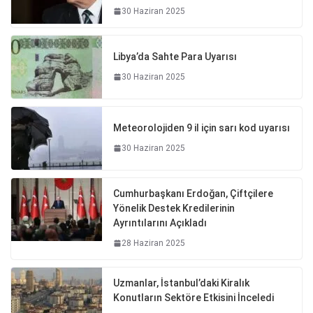
30 Haziran 2025
Libya’da Sahte Para Uyarısı
30 Haziran 2025
Meteorolojiden 9 il için sarı kod uyarısı
30 Haziran 2025
Cumhurbaşkanı Erdoğan, Çiftçilere
Yönelik Destek Kredilerinin
Ayrıntılarını Açıkladı
28 Haziran 2025
Uzmanlar, İstanbul’daki Kiralık
Konutların Sektöre Etkisini İnceledi