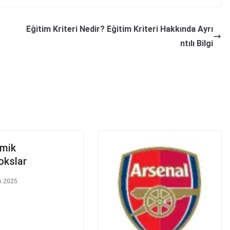
Eğitim Kriteri Nedir? Eğitim Kriteri Hakkında Ayrı
ntılı Bilgi
mik
okslar
ık 2025