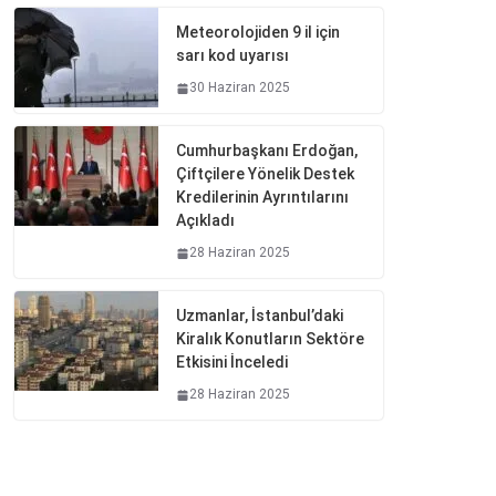
Meteorolojiden 9 il için
sarı kod uyarısı
30 Haziran 2025
Cumhurbaşkanı Erdoğan,
Çiftçilere Yönelik Destek
Kredilerinin Ayrıntılarını
Açıkladı
28 Haziran 2025
Uzmanlar, İstanbul’daki
Kiralık Konutların Sektöre
Etkisini İnceledi
28 Haziran 2025