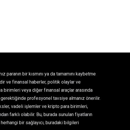
ğınız paranın bir kısmını ya da tamamını kaybetme
ir ve finansal haberler, politik olaylar ve
para birimleri veya diğer finansal araçlar arasında
gerektiğinde profesyonel tavsiye almanız önerilir.
er, vadeli işlemler ve kripto para birimleri,
an farklı olabilir. Bu, burada sunulan fiyatların
rhangi bir sağlayıcı, buradaki bilgileri