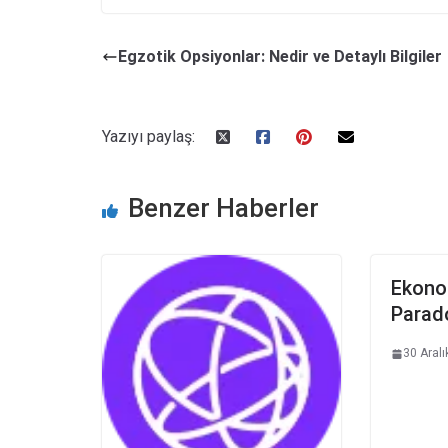
Egzotik Opsiyonlar: Nedir ve Detaylı Bilgiler
Yazıyı paylaş:
Benzer Haberler
Ekono
Parad
30 Aral