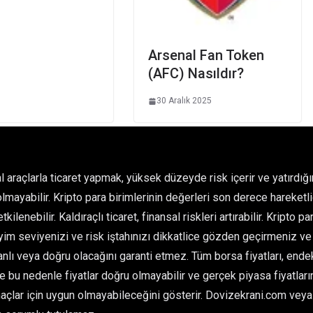
Arsenal Fan Token
(AFC) Nasıldır?
30 Aralık 2025
l araçlarla ticaret yapmak, yüksek düzeyde risk içerir ve yatırdı
olmayabilir. Kripto para birimlerinin değerleri son derece hareketlid
kilenebilir. Kaldıraçlı ticaret, finansal riskleri artırabilir. Kripto 
im seviyenizi ve risk iştahınızı dikkatlice gözden geçirmeniz ve 
ı veya doğru olacağını garanti etmez. Tüm borsa fiyatları, endeksl
ve bu nedenle fiyatlar doğru olmayabilir ve gerçek piyasa fiyatlarınd
çlar için uygun olmayabileceğini gösterir. Dovizekrani.com veya he