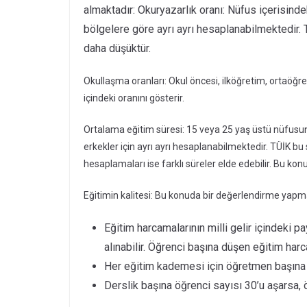
almaktadır: Okuryazarlık oranı: Nüfus içerisind
bölgelere göre ayrı ayrı hesaplanabilmektedir. 
daha düşüktür.
Okullaşma oranları: Okul öncesi, ilköğretim, ortaöğ
içindeki oranını gösterir.
Ortalama eğitim süresi: 15 veya 25 yaş üstü nüfusun 
erkekler için ayrı ayrı hesaplanabilmektedir. TÜİK b
hesaplamaları ise farklı süreler elde edebilir. Bu kon
Eğitimin kalitesi: Bu konuda bir değerlendirme yapmak
Eğitim harcamalarının milli gelir içindeki pa
alınabilir. Öğrenci başına düşen eğitim har
Her eğitim kademesi için öğretmen başına dü
Derslik başına öğrenci sayısı 30’u aşarsa,