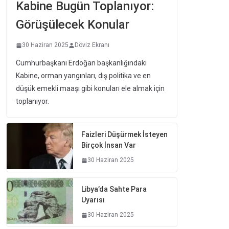
Kabine Bugün Toplanıyor:
Görüşülecek Konular
30 Haziran 2025
Döviz Ekranı
Cumhurbaşkanı Erdoğan başkanlığındaki
Kabine, orman yangınları, dış politika ve en
düşük emekli maaşı gibi konuları ele almak için
toplanıyor.
Faizleri Düşürmek İsteyen
Birçok İnsan Var
30 Haziran 2025
Libya’da Sahte Para
Uyarısı
30 Haziran 2025