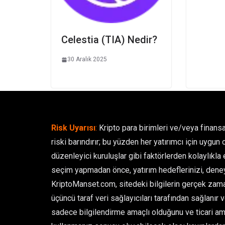
Celestia (TIA) Nedir?
30 Aralık 2025
Risk Uyarısı
:
Kripto para birimleri ve/veya finansa
riski barındırır; bu yüzden her yatırımcı için uygun 
düzenleyici kuruluşlar gibi faktörlerden kolaylıkla et
seçim yapmadan önce, yatırım hedeflerinizi, deney
KriptoManset.com, sitedeki bilgilerin gerçek zamanl
üçüncü taraf veri sağlayıcıları tarafından sağlanır 
sadece bilgilendirme amaçlı olduğunu ve ticari ama