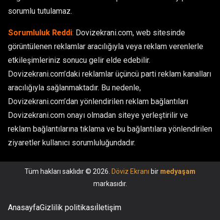
sorumlu tutulamaz.
Sorumluluk Reddi
:
Dovizekrani.com, web sitesinde
görüntülenen reklamlar aracılığıyla veya reklam verenlerle
etkileşimleriniz sonucu gelir elde edebilir.
Dovizekrani.com’daki reklamlar üçüncü parti reklam kanalları
aracılığıyla sağlanmaktadır. Bu nedenle,
Dovizekrani.com’dan yönlendirilen reklam bağlantıları
Dovizekrani.com onayı olmadan siteye yerleştirilir ve
reklam bağlantılarına tıklama ve bu bağlantılara yönlendirilen
ziyaretler kullanıcı sorumluluğundadır.
Tüm hakları saklıdır © 2026.
Döviz Ekranı
bir
medyaşam
markasıdır.
Anasayfa
Gizlilik politikası
İletişim