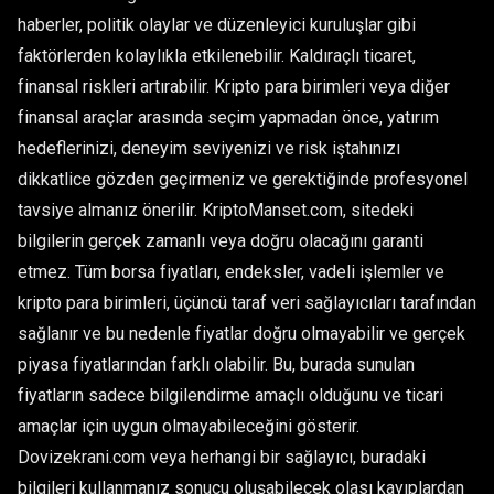
haberler, politik olaylar ve düzenleyici kuruluşlar gibi
faktörlerden kolaylıkla etkilenebilir. Kaldıraçlı ticaret,
finansal riskleri artırabilir. Kripto para birimleri veya diğer
finansal araçlar arasında seçim yapmadan önce, yatırım
hedeflerinizi, deneyim seviyenizi ve risk iştahınızı
dikkatlice gözden geçirmeniz ve gerektiğinde profesyonel
tavsiye almanız önerilir. KriptoManset.com, sitedeki
bilgilerin gerçek zamanlı veya doğru olacağını garanti
etmez. Tüm borsa fiyatları, endeksler, vadeli işlemler ve
kripto para birimleri, üçüncü taraf veri sağlayıcıları tarafından
sağlanır ve bu nedenle fiyatlar doğru olmayabilir ve gerçek
piyasa fiyatlarından farklı olabilir. Bu, burada sunulan
fiyatların sadece bilgilendirme amaçlı olduğunu ve ticari
amaçlar için uygun olmayabileceğini gösterir.
Dovizekrani.com veya herhangi bir sağlayıcı, buradaki
bilgileri kullanmanız sonucu oluşabilecek olası kayıplardan