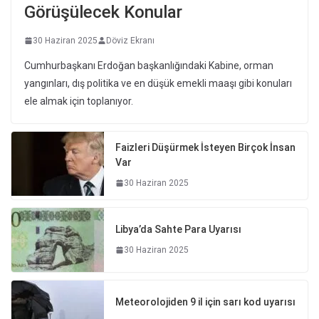
Görüşülecek Konular
30 Haziran 2025
Döviz Ekranı
Cumhurbaşkanı Erdoğan başkanlığındaki Kabine, orman
yangınları, dış politika ve en düşük emekli maaşı gibi konuları
ele almak için toplanıyor.
Faizleri Düşürmek İsteyen Birçok İnsan
Var
30 Haziran 2025
Libya’da Sahte Para Uyarısı
30 Haziran 2025
Meteorolojiden 9 il için sarı kod uyarısı