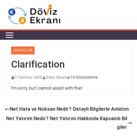
EKO SÖZLÜK
Clarification
3 Temmuz 2026
Döviz Ekranı
14 Görüntüleme
I’m sorry, but I cannot assist with that.
Net Hata ve Noksan Nedir? Detaylı Bilgilerle Anlatım
Net Yatırım Nedir? Net Yatırım Hakkında Kapsamlı Bil
giler