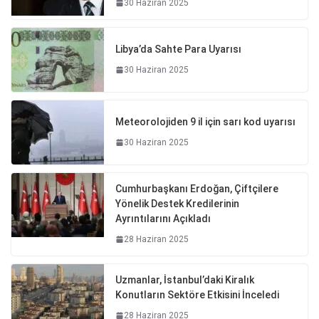
30 Haziran 2025
Libya’da Sahte Para Uyarısı
30 Haziran 2025
Meteorolojiden 9 il için sarı kod uyarısı
30 Haziran 2025
Cumhurbaşkanı Erdoğan, Çiftçilere
Yönelik Destek Kredilerinin
Ayrıntılarını Açıkladı
28 Haziran 2025
Uzmanlar, İstanbul’daki Kiralık
Konutların Sektöre Etkisini İnceledi
28 Haziran 2025