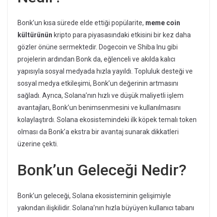
Bonk’un kısa sürede elde ettiği popülarite,
meme coin
kültürünün
kripto para piyasasındaki etkisini bir kez daha
gözler önüne sermektedir. Dogecoin ve Shiba Inu gibi
projelerin ardından Bonk da, eğlenceli ve akılda kalıcı
yapısıyla sosyal medyada hızla yayıldı. Topluluk desteği ve
sosyal medya etkileşimi, Bonk’un değerinin artmasını
sağladı. Ayrıca, Solana’nın hızlı ve düşük maliyetli işlem
avantajları, Bonk’un benimsenmesini ve kullanılmasını
kolaylaştırdı. Solana ekosistemindeki ilk köpek temalı token
olması da Bonk’a ekstra bir avantaj sunarak dikkatleri
üzerine çekti.
Bonk’un Geleceği Nedir?
Bonk’un geleceği, Solana ekosisteminin gelişimiyle
yakından ilişkilidir. Solana’nın hızla büyüyen kullanıcı tabanı