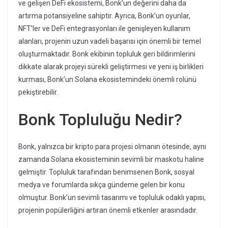
ve gelişen DeFi ekosistemi, Bonk’un değerini daha da
artırma potansiyeline sahiptir. Ayrıca, Bonk’un oyunlar,
NFT’ler ve DeFi entegrasyonları ile genişleyen kullanım
alanları, projenin uzun vadeli başarısı için önemli bir temel
oluşturmaktadır. Bonk ekibinin topluluk geri bildirimlerini
dikkate alarak projeyi sürekli geliştirmesi ve yeni iş birlikleri
kurması, Bonk’un Solana ekosistemindeki önemli rolünü
pekiştirebilir.
Bonk Topluluğu Nedir?
Bonk, yalnızca bir kripto para projesi olmanın ötesinde, aynı
zamanda Solana ekosisteminin sevimli bir maskotu haline
gelmiştir. Topluluk tarafından benimsenen Bonk, sosyal
medya ve forumlarda sıkça gündeme gelen bir konu
olmuştur. Bonk’un sevimli tasarımı ve topluluk odaklı yapısı,
projenin popülerliğini artıran önemli etkenler arasındadır.