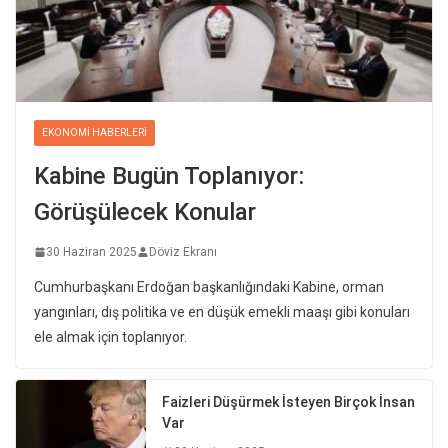
EKONOMI HABERLERI
Kabine Bugün Toplanıyor:
Görüşülecek Konular
30 Haziran 2025
Döviz Ekranı
Cumhurbaşkanı Erdoğan başkanlığındaki Kabine, orman
yangınları, dış politika ve en düşük emekli maaşı gibi konuları
ele almak için toplanıyor.
Faizleri Düşürmek İsteyen Birçok İnsan
Var