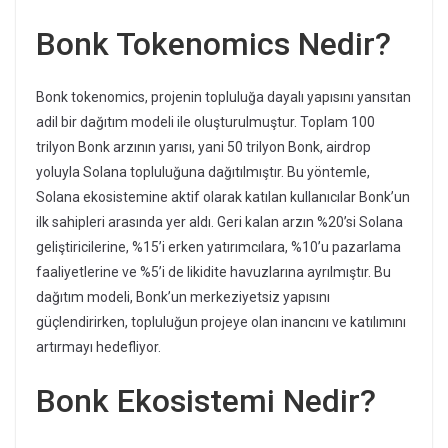
Bonk Tokenomics Nedir?
Bonk tokenomics, projenin topluluğa dayalı yapısını yansıtan
adil bir dağıtım modeli ile oluşturulmuştur. Toplam 100
trilyon Bonk arzının yarısı, yani 50 trilyon Bonk, airdrop
yoluyla Solana topluluğuna dağıtılmıştır. Bu yöntemle,
Solana ekosistemine aktif olarak katılan kullanıcılar Bonk’un
ilk sahipleri arasında yer aldı. Geri kalan arzın %20’si Solana
geliştiricilerine, %15’i erken yatırımcılara, %10’u pazarlama
faaliyetlerine ve %5’i de likidite havuzlarına ayrılmıştır. Bu
dağıtım modeli, Bonk’un merkeziyetsiz yapısını
güçlendirirken, topluluğun projeye olan inancını ve katılımını
artırmayı hedefliyor.
Bonk Ekosistemi Nedir?