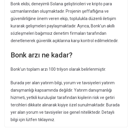
Bonk ekibi, deneyimli Solana geliştiricileri ve kripto para
uzmanlarından oluşmaktadır. Projenin şeffaflığına ve
güvenilirliğine önem veren ekip, toplulukla düzenli iletişim
kurarak gelişmeleri paylaşmaktadır. Ayrıca, Bonk’un akıllı
sözleşmeleri bağımsız denetim firmaları tarafından
denetlenerek güvenlik açıklarına karşı kontrol edilmektedir.
Bonk arzı ne kadar?
Bonk’un toplam arzı 100 trilyon olarak belirlenmiştir.
Burada yer alan yatırım bilgi, yorum ve tavsiyeleri yatırım
danışmanlığı kapsamında değildir. Yatırım danışmanlığı
hizmeti, yetkili kuruluşlar tarafından kişilerin risk ve getiri
tercihleri dikkate alınarak kişiye özel sunulmaktadır. Burada
yer alan yorum ve tavsiyeler ise genel niteliktedir. Detaylı
bilgi için lütfen tıklayınız.