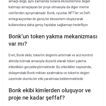
amaçlı değil, aynı zamanda Solana ekosistemine değer
katmayı amaçlayan bir proje olmasıyla da diğer meme
coin’lerden ayrışmaktadır. Bonk; oyunlar, NFT’ler ve DeFi
entegrasyonları ile geniş bir ekosistem oluşturarak
kullanıcılara daha geniş faydalar sağlamayı hedefliyor.
Bonk’un token yakma mekanizması
var mı?
Evet, Bonk ekibi, token’ın değerini artırmak ve arzı kontrol
altında tutmak amacıyla düzenli olarak token yakma
etkinlikleri gerçekleştirmektedir. Bu etkinlikler sayesinde,
dolaşımdaki Bonk miktarı azalmakta ve token’ın değeri
üzerinde olumlu bir etki yaratması beklenmektedir.
Bonk ekibi kimlerden oluşuyor ve
proje ne kadar şeffaf?