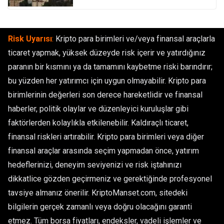
Risk Uyarısı
:
Kripto para birimleri ve/veya finansal araçlarla
ticaret yapmak, yüksek düzeyde risk içerir ve yatırdığınız
paranın bir kısmını ya da tamamını kaybetme riski barındırır;
bu yüzden her yatırımcı için uygun olmayabilir. Kripto para
birimlerinin değerleri son derece hareketlidir ve finansal
haberler, politik olaylar ve düzenleyici kuruluşlar gibi
faktörlerden kolaylıkla etkilenebilir. Kaldıraçlı ticaret,
finansal riskleri artırabilir. Kripto para birimleri veya diğer
finansal araçlar arasında seçim yapmadan önce, yatırım
hedeflerinizi, deneyim seviyenizi ve risk iştahınızı
dikkatlice gözden geçirmeniz ve gerektiğinde profesyonel
tavsiye almanız önerilir. KriptoManset.com, sitedeki
bilgilerin gerçek zamanlı veya doğru olacağını garanti
etmez. Tüm borsa fiyatları, endeksler, vadeli işlemler ve