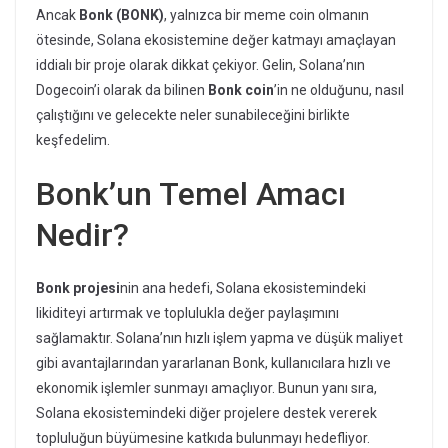
Ancak
Bonk (BONK)
, yalnızca bir meme coin olmanın
ötesinde, Solana ekosistemine değer katmayı amaçlayan
iddialı bir proje olarak dikkat çekiyor. Gelin, Solana’nın
Dogecoin’i olarak da bilinen
Bonk coin
’in ne olduğunu, nasıl
çalıştığını ve gelecekte neler sunabileceğini birlikte
keşfedelim.
Bonk’un Temel Amacı
Nedir?
Bonk projesi
nin ana hedefi, Solana ekosistemindeki
likiditeyi artırmak ve toplulukla değer paylaşımını
sağlamaktır. Solana’nın hızlı işlem yapma ve düşük maliyet
gibi avantajlarından yararlanan Bonk, kullanıcılara hızlı ve
ekonomik işlemler sunmayı amaçlıyor. Bunun yanı sıra,
Solana ekosistemindeki diğer projelere destek vererek
topluluğun büyümesine katkıda bulunmayı hedefliyor.