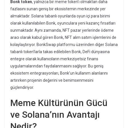
Bonk token
, yalnızca bir meme token’ı olmaktan daha
fazlasını sunan geniş bir ekosistemin merkezinde yer
almaktadır. Solana tabanlı oyunlarda oyun içi para birimi
olarak kullanılabilen Bonk, oyunculara yeni kazanç fırsatları
sunmaktadır. Aynı zamanda, NFT pazar yerlerinde ödeme
aracı olarak kabul gören Bonk, NFT alım satım işlemlerini de
kolaylaştırıyor. BonkSwap platformu üzerinden diğer Solana
tabanlı token’larla takas edilebilen Bonk, DeFi dünyasına
entegre olarak kullanıcıların merkeziyetsiz finans
uygulamalarından faydalanmasını sağlıyor. Bu geniş
ekosistem entegrasyonları, Bonk’un kullanım alanlarını
artırırken projenin değerini ve benimsenmesini
güçlendiriyor.
Meme Kültürünün Gücü
ve Solana’nın Avantajı
Nedir?