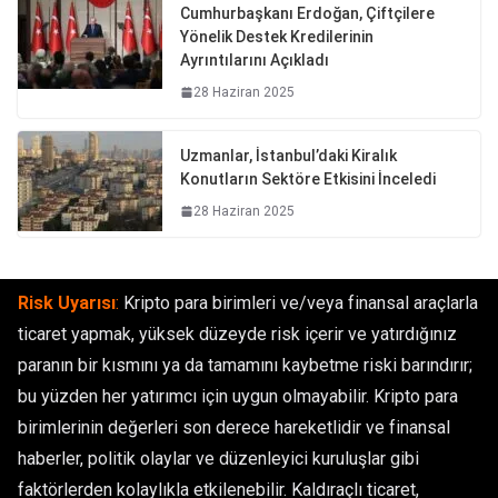
Cumhurbaşkanı Erdoğan, Çiftçilere
Yönelik Destek Kredilerinin
Ayrıntılarını Açıkladı
28 Haziran 2025
Uzmanlar, İstanbul’daki Kiralık
Konutların Sektöre Etkisini İnceledi
28 Haziran 2025
Risk Uyarısı
:
Kripto para birimleri ve/veya finansal araçlarla
ticaret yapmak, yüksek düzeyde risk içerir ve yatırdığınız
paranın bir kısmını ya da tamamını kaybetme riski barındırır;
bu yüzden her yatırımcı için uygun olmayabilir. Kripto para
birimlerinin değerleri son derece hareketlidir ve finansal
haberler, politik olaylar ve düzenleyici kuruluşlar gibi
faktörlerden kolaylıkla etkilenebilir. Kaldıraçlı ticaret,