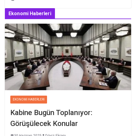
Ekonomi Haberleri
EKONOMI HABERLERI
Kabine Bugün Toplanıyor:
Görüşülecek Konular
30 Haziran 2025
Döviz Ekranı