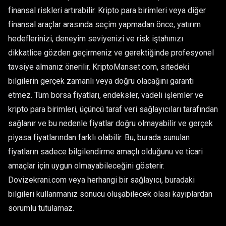
finansal riskleri artırabilir. Kripto para birimleri veya diğer
finansal araçlar arasında seçim yapmadan önce, yatırım
hedeflerinizi, deneyim seviyenizi ve risk iştahınızı
dikkatlice gözden geçirmeniz ve gerektiğinde profesyonel
tavsiye almanız önerilir. KriptoManset.com, sitedeki
bilgilerin gerçek zamanlı veya doğru olacağını garanti
etmez. Tüm borsa fiyatları, endeksler, vadeli işlemler ve
kripto para birimleri, üçüncü taraf veri sağlayıcıları tarafından
sağlanır ve bu nedenle fiyatlar doğru olmayabilir ve gerçek
piyasa fiyatlarından farklı olabilir. Bu, burada sunulan
fiyatların sadece bilgilendirme amaçlı olduğunu ve ticari
amaçlar için uygun olmayabileceğini gösterir.
Dovizekrani.com veya herhangi bir sağlayıcı, buradaki
bilgileri kullanmanız sonucu oluşabilecek olası kayıplardan
sorumlu tutulamaz.