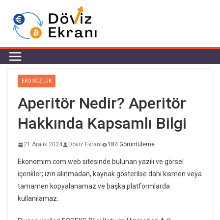
EKO SÖZLÜK
Aperitör Nedir? Aperitör
Hakkında Kapsamlı Bilgi
21 Aralık 2024
Döviz Ekranı
184 Görüntüleme
Ekonomim.com web sitesinde bulunan yazılı ve görsel
içerikler; izin alınmadan, kaynak gösterilse dahi kısmen veya
tamamen kopyalanamaz ve başka platformlarda
kullanılamaz.