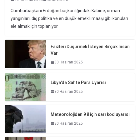
Cumhurbaşkanı Erdoğan başkanlığındaki Kabine, orman
yangınları, dış politika ve en düşük emekli maaşı gibi konuları
ele almak için toplanıyor.
Faizleri Düşürmek İsteyen Birçok İnsan
Var
30 Haziran 2025
Libya’da Sahte Para Uyarısı
30 Haziran 2025
Meteorolojiden 9 il için sarı kod uyarısı
30 Haziran 2025