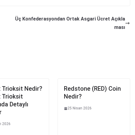
Üç Konfederasyondan Ortak Asgari Ücret Açıkla
ması
 Trioksit Nedir?
Redstone (RED) Coin
 Trioksit
Nedir?
da Detaylı
25 Nisan 2026
r
n 2026