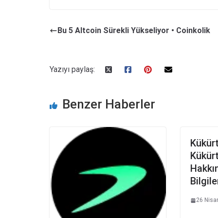
Bu 5 Altcoin Sürekli Yükseliyor • Coinkolik
Yazıyı paylaş:
Benzer Haberler
Kükürt
Kükürt
Hakkın
Bilgile
26 Nisa