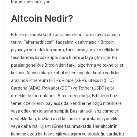
burada seni bekliyor!
Altcoin Nedir?
Bitcoin dışındaki kripto para birimlerini tanımlayan altcoin
terimi, “alternatif coin” ifadesinin kısaltmasıdır. Bitcoin
piyasaya sürüldükten sonra, farklı amaçlar ve özelliklerle
tasarlanmış birçok kripto para birimi ortaya çıkmıştır. Bu
paralar genellikle Bitcoin’den farklı algoritma ve teknolojiler
kullanır. Altcoin olarak kabul edilen popüler kripto varlıklar
arasında Ethereum (ETH), Ripple (XRP), Litecoin (LTC),
Cardano (ADA), Polkadot (DOT) ve Tether (USDT) gibi
örnekler bulunmaktadır. Altcoin’lerin çoğu, Bitcoin’in bazı
temel özelliklerini paylaşsa da, kendilerine özgü niteliklere
veya odak noktalarına sahiptir. Bazıları akıllı sözleşmeleri
desteklerken, bazıları özel kullanım durumlarına yöneliktir
veya daha hızlı işlem süreleri sunmaktadır. Her altcoin’in
kendine özgü bir teknolojik yaklaşımı ve topluluğu vardır, bu