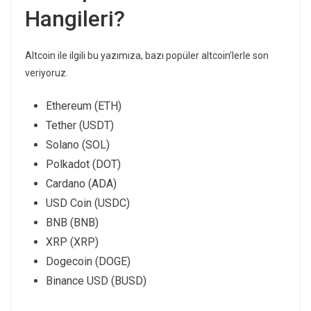
Hangileri?
Altcoin ile ilgili bu yazımıza, bazı popüler altcoin’lerle son
veriyoruz.
Ethereum (ETH)
Tether (USDT)
Solano (SOL)
Polkadot (DOT)
Cardano (ADA)
USD Coin (USDC)
BNB (BNB)
XRP (XRP)
Dogecoin (DOGE)
Binance USD (BUSD)