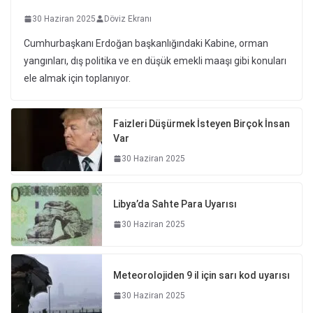
30 Haziran 2025
Döviz Ekranı
Cumhurbaşkanı Erdoğan başkanlığındaki Kabine, orman
yangınları, dış politika ve en düşük emekli maaşı gibi konuları
ele almak için toplanıyor.
Faizleri Düşürmek İsteyen Birçok İnsan
Var
30 Haziran 2025
Libya’da Sahte Para Uyarısı
30 Haziran 2025
Meteorolojiden 9 il için sarı kod uyarısı
30 Haziran 2025