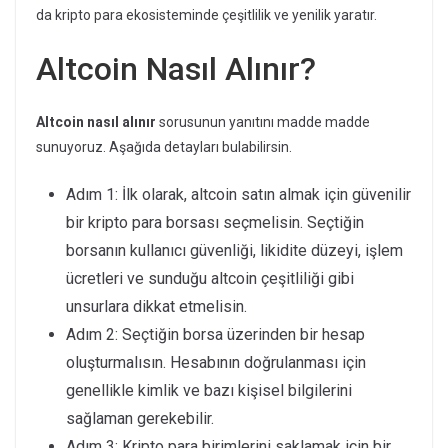
da kripto para ekosisteminde çeşitlilik ve yenilik yaratır.
Altcoin Nasıl Alınır?
Altcoin nasıl alınır
sorusunun yanıtını madde madde
sunuyoruz. Aşağıda detayları bulabilirsin.
Adım 1: İlk olarak, altcoin satın almak için güvenilir
bir kripto para borsası seçmelisin. Seçtiğin
borsanın kullanıcı güvenliği, likidite düzeyi, işlem
ücretleri ve sunduğu altcoin çeşitliliği gibi
unsurlara dikkat etmelisin.
Adım 2: Seçtiğin borsa üzerinden bir hesap
oluşturmalısın. Hesabının doğrulanması için
genellikle kimlik ve bazı kişisel bilgilerini
sağlaman gerekebilir.
Adım 3: Kripto para birimlerini saklamak için bir