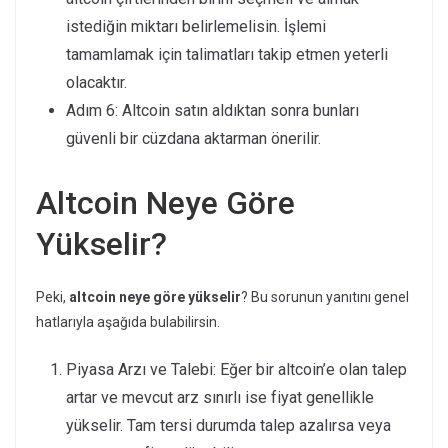
istediğin miktarı belirlemelisin. İşlemi
tamamlamak için talimatları takip etmen yeterli
olacaktır.
Adım 6: Altcoin satın aldıktan sonra bunları
güvenli bir cüzdana aktarman önerilir.
Altcoin Neye Göre
Yükselir?
Peki,
altcoin neye göre yükselir
? Bu sorunun yanıtını genel
hatlarıyla aşağıda bulabilirsin.
Piyasa Arzı ve Talebi: Eğer bir altcoin’e olan talep
artar ve mevcut arz sınırlı ise fiyat genellikle
yükselir. Tam tersi durumda talep azalırsa veya