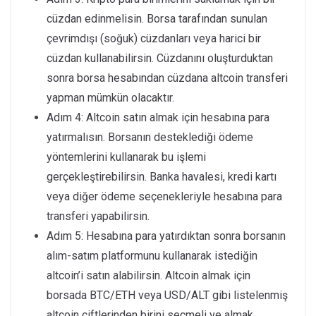
cüzdan edinmelisin. Borsa tarafından sunulan
çevrimdışı (soğuk) cüzdanları veya harici bir
cüzdan kullanabilirsin. Cüzdanını oluşturduktan
sonra borsa hesabından cüzdana altcoin transferi
yapman mümkün olacaktır.
Adım 4: Altcoin satın almak için hesabına para
yatırmalısın. Borsanın desteklediği ödeme
yöntemlerini kullanarak bu işlemi
gerçekleştirebilirsin. Banka havalesi, kredi kartı
veya diğer ödeme seçenekleriyle hesabına para
transferi yapabilirsin.
Adım 5: Hesabına para yatırdıktan sonra borsanın
alım-satım platformunu kullanarak istediğin
altcoin’i satın alabilirsin. Altcoin almak için
borsada BTC/ETH veya USD/ALT gibi listelenmiş
altcoin çiftlerinden birini seçmeli ve almak