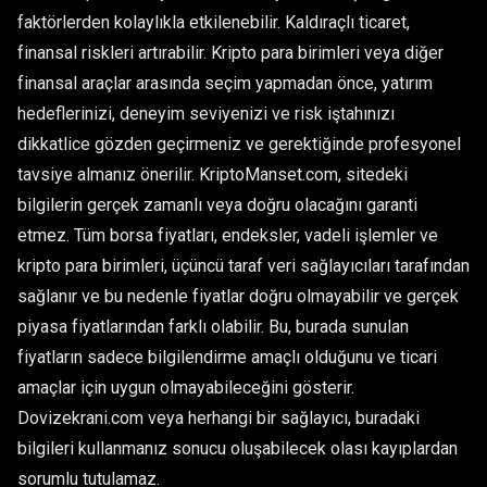
faktörlerden kolaylıkla etkilenebilir. Kaldıraçlı ticaret,
finansal riskleri artırabilir. Kripto para birimleri veya diğer
finansal araçlar arasında seçim yapmadan önce, yatırım
hedeflerinizi, deneyim seviyenizi ve risk iştahınızı
dikkatlice gözden geçirmeniz ve gerektiğinde profesyonel
tavsiye almanız önerilir. KriptoManset.com, sitedeki
bilgilerin gerçek zamanlı veya doğru olacağını garanti
etmez. Tüm borsa fiyatları, endeksler, vadeli işlemler ve
kripto para birimleri, üçüncü taraf veri sağlayıcıları tarafından
sağlanır ve bu nedenle fiyatlar doğru olmayabilir ve gerçek
piyasa fiyatlarından farklı olabilir. Bu, burada sunulan
fiyatların sadece bilgilendirme amaçlı olduğunu ve ticari
amaçlar için uygun olmayabileceğini gösterir.
Dovizekrani.com veya herhangi bir sağlayıcı, buradaki
bilgileri kullanmanız sonucu oluşabilecek olası kayıplardan
sorumlu tutulamaz.