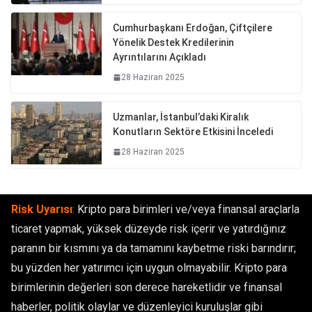
Cumhurbaşkanı Erdoğan, Çiftçilere
Yönelik Destek Kredilerinin
Ayrıntılarını Açıkladı
28 Haziran 2025
Uzmanlar, İstanbul’daki Kiralık
Konutların Sektöre Etkisini İnceledi
28 Haziran 2025
Risk Uyarısı
:
Kripto para birimleri ve/veya finansal araçlarla
ticaret yapmak, yüksek düzeyde risk içerir ve yatırdığınız
paranın bir kısmını ya da tamamını kaybetme riski barındırır;
bu yüzden her yatırımcı için uygun olmayabilir. Kripto para
birimlerinin değerleri son derece hareketlidir ve finansal
haberler, politik olaylar ve düzenleyici kuruluşlar gibi