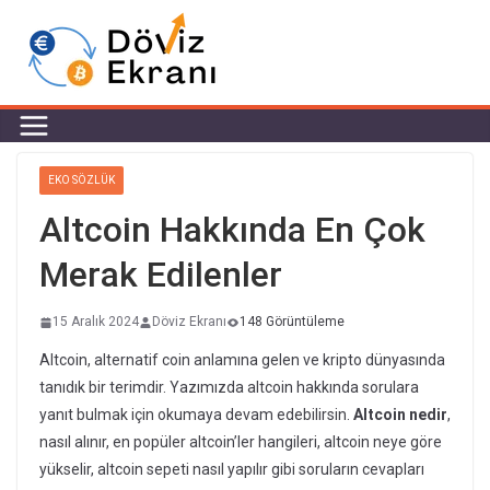
EKO SÖZLÜK
Altcoin Hakkında En Çok
Merak Edilenler
15 Aralık 2024
Döviz Ekranı
148 Görüntüleme
Altcoin, alternatif coin anlamına gelen ve kripto dünyasında
tanıdık bir terimdir. Yazımızda altcoin hakkında sorulara
yanıt bulmak için okumaya devam edebilirsin.
Altcoin nedir
,
nasıl alınır, en popüler altcoin’ler hangileri, altcoin neye göre
yükselir, altcoin sepeti nasıl yapılır gibi soruların cevapları