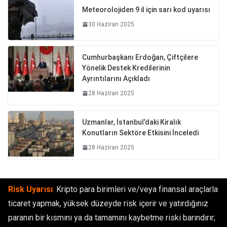
Meteorolojiden 9 il için sarı kod uyarısı
30 Haziran 2025
Cumhurbaşkanı Erdoğan, Çiftçilere
Yönelik Destek Kredilerinin
Ayrıntılarını Açıkladı
28 Haziran 2025
Uzmanlar, İstanbul’daki Kiralık
Konutların Sektöre Etkisini İnceledi
28 Haziran 2025
Risk Uyarısı
:
Kripto para birimleri ve/veya finansal araçlarla
ticaret yapmak, yüksek düzeyde risk içerir ve yatırdığınız
paranın bir kısmını ya da tamamını kaybetme riski barındırır;