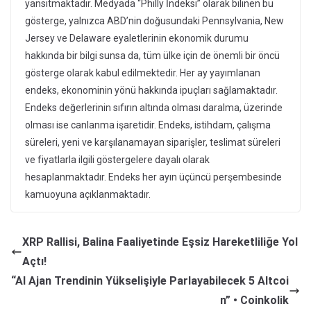
yansıtmaktadır. Medyada “Philly İndeksi” olarak bilinen bu
gösterge, yalnızca ABD’nin doğusundaki Pennsylvania, New
Jersey ve Delaware eyaletlerinin ekonomik durumu
hakkında bir bilgi sunsa da, tüm ülke için de önemli bir öncü
gösterge olarak kabul edilmektedir. Her ay yayımlanan
endeks, ekonominin yönü hakkında ipuçları sağlamaktadır.
Endeks değerlerinin sıfırın altında olması daralma, üzerinde
olması ise canlanma işaretidir. Endeks, istihdam, çalışma
süreleri, yeni ve karşılanamayan siparişler, teslimat süreleri
ve fiyatlarla ilgili göstergelere dayalı olarak
hesaplanmaktadır. Endeks her ayın üçüncü perşembesinde
kamuoyuna açıklanmaktadır.
XRP Rallisi, Balina Faaliyetinde Eşsiz Hareketliliğe Yol
Açtı!
“AI Ajan Trendinin Yükselişiyle Parlayabilecek 5 Altcoi
n” • Coinkolik