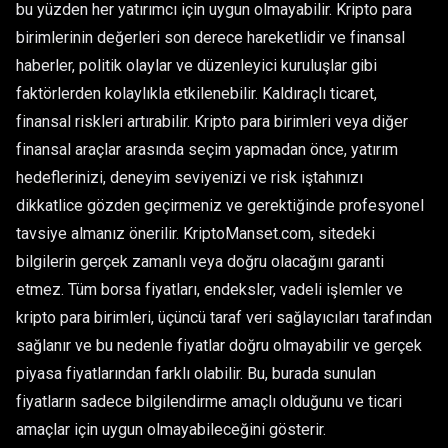
bu yüzden her yatırımcı için uygun olmayabilir. Kripto para
birimlerinin değerleri son derece hareketlidir ve finansal
haberler, politik olaylar ve düzenleyici kuruluşlar gibi
faktörlerden kolaylıkla etkilenebilir. Kaldıraçlı ticaret,
finansal riskleri artırabilir. Kripto para birimleri veya diğer
finansal araçlar arasında seçim yapmadan önce, yatırım
hedeflerinizi, deneyim seviyenizi ve risk iştahınızı
dikkatlice gözden geçirmeniz ve gerektiğinde profesyonel
tavsiye almanız önerilir. KriptoManset.com, sitedeki
bilgilerin gerçek zamanlı veya doğru olacağını garanti
etmez. Tüm borsa fiyatları, endeksler, vadeli işlemler ve
kripto para birimleri, üçüncü taraf veri sağlayıcıları tarafından
sağlanır ve bu nedenle fiyatlar doğru olmayabilir ve gerçek
piyasa fiyatlarından farklı olabilir. Bu, burada sunulan
fiyatların sadece bilgilendirme amaçlı olduğunu ve ticari
amaçlar için uygun olmayabileceğini gösterir.