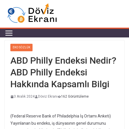
EKO SÖZLÜK
ABD Philly Endeksi Nedir?
ABD Philly Endeksi
Hakkında Kapsamlı Bilgi
3 Aralık 2024
Döviz Ekranı
162 Görüntüleme
(Federal Reserve Bank of Philadelphia İş Ortamı Anketi)
Yayınlanan bu endeks, iş dünyasının genel durumunu