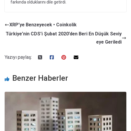
farkında olduklarını dile getirdi.
XRP’ye Benzeyecek • Coinkolik
Türkiye’nin CDS’i Şubat 2020’den Beri En Düşük Seviy
eye Geriledi
Yazıyı paylaş:
Benzer Haberler