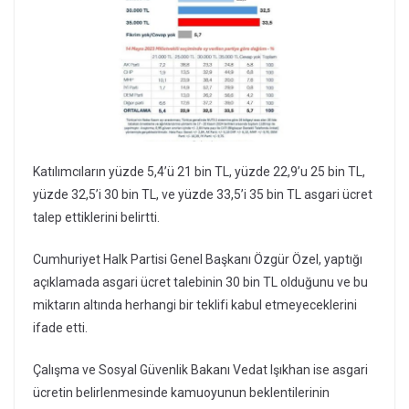
Katılımcıların yüzde 5,4’ü 21 bin TL, yüzde 22,9’u 25 bin TL,
yüzde 32,5’i 30 bin TL, ve yüzde 33,5’i 35 bin TL asgari ücret
talep ettiklerini belirtti.
Cumhuriyet Halk Partisi Genel Başkanı Özgür Özel, yaptığı
açıklamada asgari ücret talebinin 30 bin TL olduğunu ve bu
miktarın altında herhangi bir teklifi kabul etmeyeceklerini
ifade etti.
Çalışma ve Sosyal Güvenlik Bakanı Vedat Işıkhan ise asgari
ücretin belirlenmesinde kamuoyunun beklentilerinin