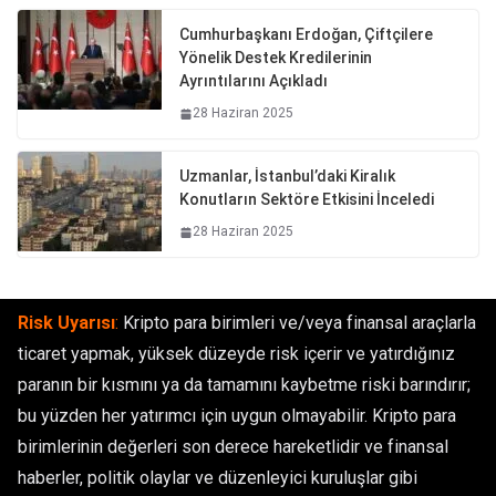
Cumhurbaşkanı Erdoğan, Çiftçilere
Yönelik Destek Kredilerinin
Ayrıntılarını Açıkladı
28 Haziran 2025
Uzmanlar, İstanbul’daki Kiralık
Konutların Sektöre Etkisini İnceledi
28 Haziran 2025
Risk Uyarısı
:
Kripto para birimleri ve/veya finansal araçlarla
ticaret yapmak, yüksek düzeyde risk içerir ve yatırdığınız
paranın bir kısmını ya da tamamını kaybetme riski barındırır;
bu yüzden her yatırımcı için uygun olmayabilir. Kripto para
birimlerinin değerleri son derece hareketlidir ve finansal
haberler, politik olaylar ve düzenleyici kuruluşlar gibi