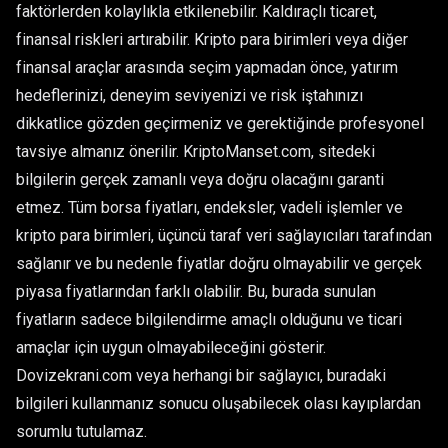
faktörlerden kolaylıkla etkilenebilir. Kaldıraçlı ticaret,
finansal riskleri artırabilir. Kripto para birimleri veya diğer
finansal araçlar arasında seçim yapmadan önce, yatırım
hedeflerinizi, deneyim seviyenizi ve risk iştahınızı
dikkatlice gözden geçirmeniz ve gerektiğinde profesyonel
tavsiye almanız önerilir. KriptoManset.com, sitedeki
bilgilerin gerçek zamanlı veya doğru olacağını garanti
etmez. Tüm borsa fiyatları, endeksler, vadeli işlemler ve
kripto para birimleri, üçüncü taraf veri sağlayıcıları tarafından
sağlanır ve bu nedenle fiyatlar doğru olmayabilir ve gerçek
piyasa fiyatlarından farklı olabilir. Bu, burada sunulan
fiyatların sadece bilgilendirme amaçlı olduğunu ve ticari
amaçlar için uygun olmayabileceğini gösterir.
Dovizekrani.com veya herhangi bir sağlayıcı, buradaki
bilgileri kullanmanız sonucu oluşabilecek olası kayıplardan
sorumlu tutulamaz.