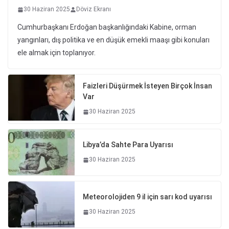
30 Haziran 2025
Döviz Ekranı
Cumhurbaşkanı Erdoğan başkanlığındaki Kabine, orman
yangınları, dış politika ve en düşük emekli maaşı gibi konuları
ele almak için toplanıyor.
Faizleri Düşürmek İsteyen Birçok İnsan
Var
30 Haziran 2025
Libya’da Sahte Para Uyarısı
30 Haziran 2025
Meteorolojiden 9 il için sarı kod uyarısı
30 Haziran 2025