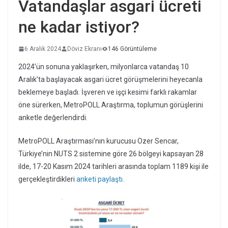
Vatandaşlar asgari ücreti
ne kadar istiyor?
6 Aralık 2024
Döviz Ekranı
146 Görüntüleme
2024’ün sonuna yaklaşırken, milyonlarca vatandaş 10
Aralık’ta başlayacak asgari ücret görüşmelerini heyecanla
beklemeye başladı. İşveren ve işçi kesimi farklı rakamlar
öne sürerken, MetroPOLL Araştırma, toplumun görüşlerini
anketle değerlendirdi.
MetroPOLL Araştırması’nın kurucusu Ozer Sencar,
Türkiye’nin NUTS 2 sistemine göre 26 bölgeyi kapsayan 28
ilde, 17-20 Kasım 2024 tarihleri arasında toplam 1189 kişi ile
gerçekleştirdikleri
anketi paylaştı.