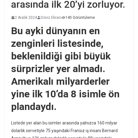
arasında ilk 20’yi zorluyor.
2 Aralık 2024
Döviz Ekranı
140 Görüntüleme
Bu ayki dünyanın en
zenginleri listesinde,
beklenildiği gibi büyük
sürprizler yer almadı.
Amerikalı milyarderler
yine ilk 10’da 8 isimle ön
plandaydı.
Listede yer alan bu isimler arasında yalnızca 160 milyar
dolarlık servetiyle 75 yaşındaki Fransız iş insanı Bernard