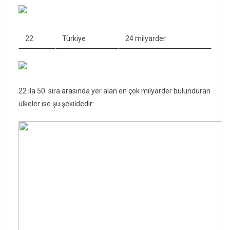
22
Türkiye
24 milyarder
22 ila 50. sıra arasında yer alan en çok milyarder bulunduran
ülkeler ise şu şekildedir: