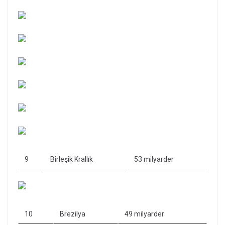
9
Birleşik Krallık
53 milyarder
10
Brezilya
49 milyarder