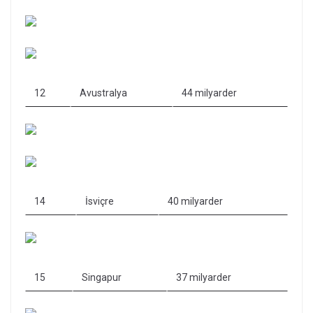
12
Avustralya
44 milyarder
14
İsviçre
40 milyarder
15
Singapur
37 milyarder