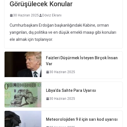
Görüşülecek Konular
30 Haziran 2025
Döviz Ekranı
Cumhurbaşkanı Erdoğan başkanlığındaki Kabine, orman
yangınları, dış politika ve en düşük emekli maaşı gibi konuları
ele almak için toplanıyor.
Faizleri Düşürmek İsteyen Birçok İnsan
Var
30 Haziran 2025
Libya’da Sahte Para Uyarısı
30 Haziran 2025
Meteorolojiden 9 il için sarı kod uyarısı