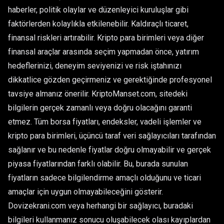
haberler, politik olaylar ve düzenleyici kuruluşlar gibi
faktörlerden kolaylıkla etkilenebilir. Kaldıraçlı ticaret,
finansal riskleri artırabilir. Kripto para birimleri veya diğer
finansal araçlar arasında seçim yapmadan önce, yatırım
hedeflerinizi, deneyim seviyenizi ve risk iştahınızı
dikkatlice gözden geçirmeniz ve gerektiğinde profesyonel
tavsiye almanız önerilir. KriptoManset.com, sitedeki
bilgilerin gerçek zamanlı veya doğru olacağını garanti
etmez. Tüm borsa fiyatları, endeksler, vadeli işlemler ve
kripto para birimleri, üçüncü taraf veri sağlayıcıları tarafından
sağlanır ve bu nedenle fiyatlar doğru olmayabilir ve gerçek
piyasa fiyatlarından farklı olabilir. Bu, burada sunulan
fiyatların sadece bilgilendirme amaçlı olduğunu ve ticari
amaçlar için uygun olmayabileceğini gösterir.
Dovizekrani.com veya herhangi bir sağlayıcı, buradaki
bilgileri kullanmanız sonucu oluşabilecek olası kayıplardan