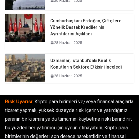
30 Haziran 2025
Cumhurbaşkanı Erdoğan, Çiftçilere
Yönelik Destek Kredilerinin
Ayrıntılarını Açıkladı
28 Haziran 2025
Uzmanlar, İstanbul’daki Kiralık
Konutların Sektöre Etkisini İnceledi
28 Haziran 2025
Risk Uyarısı
:
Kripto para birimleri ve/veya finansal araçlarla
ticaret yapmak, yüksek düzeyde risk içerir ve yatırdığınız
paranın bir kısmını ya da tamamını kaybetme riski barındırır;
bu yüzden her yatırımcı için uygun olmayabilir. Kripto para
birimlerinin değerleri son derece hareketlidir ve finansal