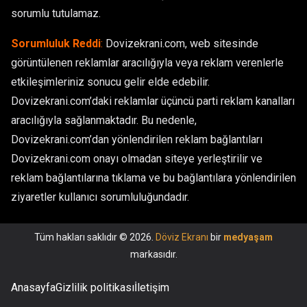
sorumlu tutulamaz.
Sorumluluk Reddi
:
Dovizekrani.com, web sitesinde
görüntülenen reklamlar aracılığıyla veya reklam verenlerle
etkileşimleriniz sonucu gelir elde edebilir.
Dovizekrani.com’daki reklamlar üçüncü parti reklam kanalları
aracılığıyla sağlanmaktadır. Bu nedenle,
Dovizekrani.com’dan yönlendirilen reklam bağlantıları
Dovizekrani.com onayı olmadan siteye yerleştirilir ve
reklam bağlantılarına tıklama ve bu bağlantılara yönlendirilen
ziyaretler kullanıcı sorumluluğundadır.
Tüm hakları saklıdır © 2026.
Döviz Ekranı
bir
medyaşam
markasıdır.
Anasayfa
Gizlilik politikası
İletişim