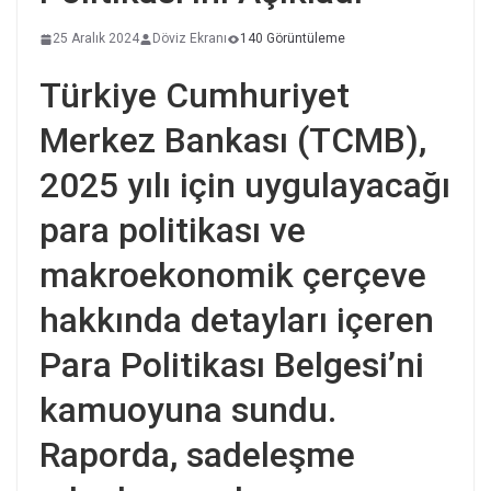
25 Aralık 2024
Döviz Ekranı
140 Görüntüleme
Türkiye Cumhuriyet
Merkez Bankası (TCMB),
2025 yılı için uygulayacağı
para politikası ve
makroekonomik çerçeve
hakkında detayları içeren
Para Politikası Belgesi’ni
kamuoyuna sundu.
Raporda, sadeleşme