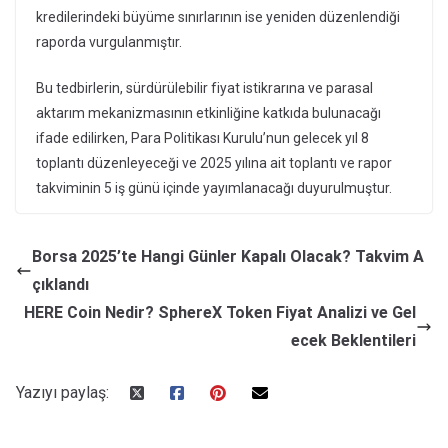
kredilerindeki büyüme sınırlarının ise yeniden düzenlendiği
raporda vurgulanmıştır.
Bu tedbirlerin, sürdürülebilir fiyat istikrarına ve parasal
aktarım mekanizmasının etkinliğine katkıda bulunacağı
ifade edilirken, Para Politikası Kurulu’nun gelecek yıl 8
toplantı düzenleyeceği ve 2025 yılına ait toplantı ve rapor
takviminin 5 iş günü içinde yayımlanacağı duyurulmuştur.
Borsa 2025’te Hangi Günler Kapalı Olacak? Takvim A
çıklandı
HERE Coin Nedir? SphereX Token Fiyat Analizi ve Gel
ecek Beklentileri
Yazıyı paylaş: