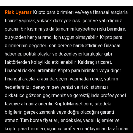
Risk Uyarısı
:
Kripto para birimleri ve/veya finansal araçlarla
ticaret yapmak, yüksek düzeyde risk içerir ve yatırdığınız
paranın bir kısmını ya da tamamını kaybetme riski barındırır;
bu yüzden her yatırımcı için uygun olmayabilir. Kripto para
birimlerinin değerleri son derece hareketlidir ve finansal
haberler, politik olaylar ve düzenleyici kuruluşlar gibi
faktörlerden kolaylıkla etkilenebilir. Kaldıraçlı ticaret,
finansal riskleri artırabilir. Kripto para birimleri veya diğer
finansal araçlar arasında seçim yapmadan önce, yatırım
hedeflerinizi, deneyim seviyenizi ve risk iştahınızı
dikkatlice gözden geçirmeniz ve gerektiğinde profesyonel
tavsiye almanız önerilir. KriptoManset.com, sitedeki
bilgilerin gerçek zamanlı veya doğru olacağını garanti
etmez. Tüm borsa fiyatları, endeksler, vadeli işlemler ve
kripto para birimleri, üçüncü taraf veri sağlayıcıları tarafından