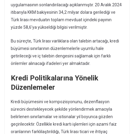
uygulamasının sonlandırılacağı açıklanmıştır. 20 Aralık 2024
itibarıyla KKM bakiyesinin 34,2 milyar dolara gerilediği ve
Türk lirası mevduatın toplam mevduat içindeki payının
yüzde 58,6’ya yükseldiği bilgisi verilmiştir.
Bu süreçte, Türk lirası varlıklara olan talebin artacağı, kredi
büyümesi sınırlarının düzenlemelerle uyumlu hale
getirileceği ve iç talebin dengesini sağlamak için farklı
önlemler alınacağı ifadeleri yer almaktadır.
Kredi Politikalarına Yönelik
Düzenlemeler
Kredi büyümesini ve kompozisyonunu, dezenflasyon
sürecini destekleyecek şekilde yönlendirmek amacıyla
belirlenen sınırlamalar ve istisnalar yıl boyunca gözden
geçirilecektir. Özellikle kredi kartı işlemleri için azami faiz
oranlarının farklılaştırıldığı, Türk lirası ticari ve ihtiyaç