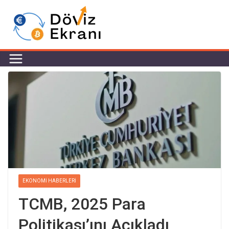
EKONOMI HABERLERI
TCMB, 2025 Para
Politikası’ını Açıkladı