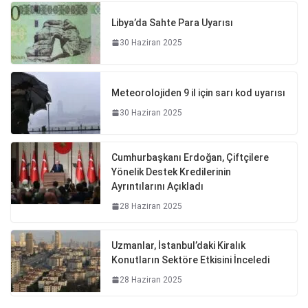
Libya’da Sahte Para Uyarısı
30 Haziran 2025
Meteorolojiden 9 il için sarı kod uyarısı
30 Haziran 2025
Cumhurbaşkanı Erdoğan, Çiftçilere
Yönelik Destek Kredilerinin
Ayrıntılarını Açıkladı
28 Haziran 2025
Uzmanlar, İstanbul’daki Kiralık
Konutların Sektöre Etkisini İnceledi
28 Haziran 2025