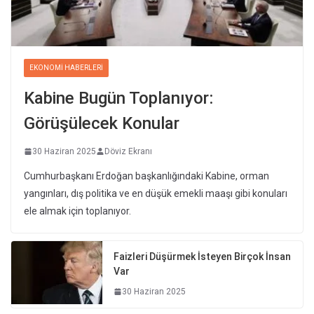
EKONOMI HABERLERI
Kabine Bugün Toplanıyor:
Görüşülecek Konular
30 Haziran 2025
Döviz Ekranı
Cumhurbaşkanı Erdoğan başkanlığındaki Kabine, orman
yangınları, dış politika ve en düşük emekli maaşı gibi konuları
ele almak için toplanıyor.
Faizleri Düşürmek İsteyen Birçok İnsan
Var
30 Haziran 2025