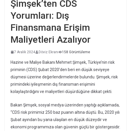
Şimşek’ten CDS
Yorumları: Dış
Finansmana Erişim
Maliyetleri Azalıyor
7 Aralık 2024
Döviz Ekranı
158 Görüntüleme
Hazine ve Maliye Bakanı Mehmet Şimşek, Türkiye’nin risk
priminin (CDS) Şubat 2020’den beri en düşük seviyeye
düşmesi üzerine değerlendirmelerde bulundu. Şimşek, risk
primindeki iyileşmenin dış finansman erişimini
kolaylaştırdığını ve maliyetleri düşürdüğüne dikkat çekti.
Bakan Şimşek, sosyal medya üzerinden yaptığı açıklamada,
“CDS risk primimiz 250 baz puanın altına düştü. Bu, 2020 yılı
Şubat ayından bu yana ulaşılan en düşük düzeydir ve
ekonomi programımıza olan güvenin güçlü bir göstergesidir.