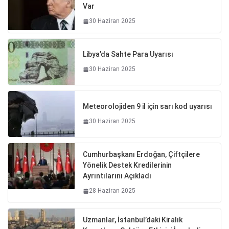
Var
30 Haziran 2025
Libya’da Sahte Para Uyarısı
30 Haziran 2025
Meteorolojiden 9 il için sarı kod uyarısı
30 Haziran 2025
Cumhurbaşkanı Erdoğan, Çiftçilere
Yönelik Destek Kredilerinin
Ayrıntılarını Açıkladı
28 Haziran 2025
Uzmanlar, İstanbul’daki Kiralık