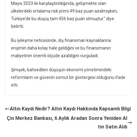
Mayıs 2023 ile karşılaştırıldığında, gelişmekte olan
ülkelerdeki ortalama risk primi 49 baz puan azalmışken,
Türkiye’de bu düşüş tam 456 baz puan olmuştur.” diye
belirtti.
Bu iyileşme neticesinde, dış finansman kaynaklarına
erişimin daha kolay hale geldiğini ve bu finansmanın
maliyetinin önemli ölçüde azaldığını vurguladı.
Şimşek, bahsedilen düşüşün ekonomi yönetimindeki
reformların ve güvenin somut bir göstergesi olduğunu ifade
etti.
Altın Kaydı Nedir? Altın Kaydı Hakkında Kapsamlı Bilgi
Çin Merkez Bankası, 6 Aylık Aradan Sonra Yeniden Al
tın Satın Aldı