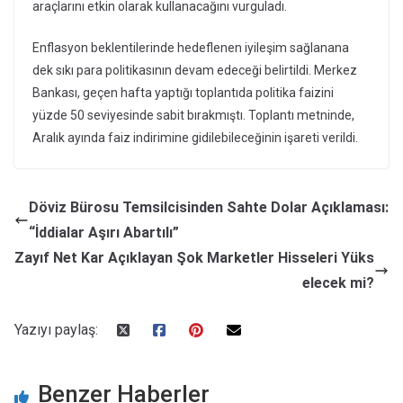
araçlarını etkin olarak kullanacağını vurguladı.
Enflasyon beklentilerinde hedeflenen iyileşim sağlanana
dek sıkı para politikasının devam edeceği belirtildi. Merkez
Bankası, geçen hafta yaptığı toplantıda politika faizini
yüzde 50 seviyesinde sabit bırakmıştı. Toplantı metninde,
Aralık ayında faiz indirimine gidilebileceğinin işareti verildi.
Döviz Bürosu Temsilcisinden Sahte Dolar Açıklaması:
“İddialar Aşırı Abartılı”
Zayıf Net Kar Açıklayan Şok Marketler Hisseleri Yüks
elecek mi?
Yazıyı paylaş:
Benzer Haberler