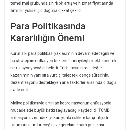
temel mal grubunda sınırlı bir artış ve hizmet fiyatlarında
ılımlı bir yükseliş olduğuna dikkat çekildi.
Para Politikasında
Kararlılığın Önemi
Kurul, sıkı para politikası yaklaşımının devam edeceğini ve
bu stratejinin enflasyon beklentilerini iyileştirmekte önemli
bir rol oynayacağını belirtti. Türk lirasının reel değer
kazanımının yanı sıra yurt içi talepteki denge sürecinin,
dezenflasyonu destekleyen ana faktörler arasında olduğu
ifade edildi.
Maliye politikasıyla artırılan koordinasyonun enflasyonla
mücadelede büyük katkı sağlayacağı kaydedildi. TCMB,
enflasyon üzerindeki yukarı yönlü risklere karşı ihtiyati
tutumunu sürdüreceğini ve gerekirse para politikası