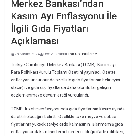
Merkez Bankası’ndan
Kasım Ayı Enflasyonu İle
İlgili Gıda Fiyatları
Açıklaması
28 Kasım 2024
Döviz Ekranı
180 Görüntüleme
Türkiye Cumhuriyet Merkez Bankası (TCMB), Kasım ayı
Para Politikası Kurulu Toplantı Özeti’ni yayınladı. Özette,
enflasyon unsurlarında özellikle gıda fiyatlarının belirleyici
olacağı ve gıda dışı fiyatlarda daha olumlu bir gelişim
gözlemlenmeye devam ettiği vurgulandı.
TCMB, tüketici enflasyonunda gıda fiyatlarının Kasım ayında
da etkili olacağını belirtti. Özellikle taze meyve ve sebze
fiyatlarının yüksek seviyelerde kalmasının, işlenmemiş gıda
enflasyonundaki artışın temel nedeni olduğu ifade edilirken,