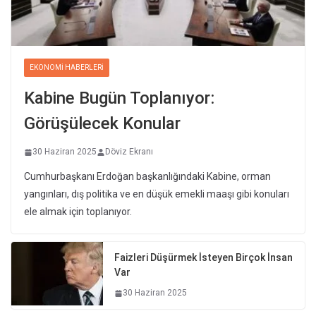
EKONOMI HABERLERI
Kabine Bugün Toplanıyor:
Görüşülecek Konular
30 Haziran 2025
Döviz Ekranı
Cumhurbaşkanı Erdoğan başkanlığındaki Kabine, orman
yangınları, dış politika ve en düşük emekli maaşı gibi konuları
ele almak için toplanıyor.
Faizleri Düşürmek İsteyen Birçok İnsan
Var
30 Haziran 2025