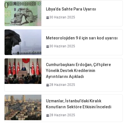
Libya’da Sahte Para Uyarısı
30 Haziran 2025
Meteorolojiden 9 il için sarı kod uyarısı
30 Haziran 2025
Cumhurbaşkanı Erdoğan, Çiftçilere
Yönelik Destek Kredilerinin
Ayrıntılarını Açıkladı
28 Haziran 2025
Uzmanlar, İstanbul’daki Kiralık
Konutların Sektöre Etkisini İnceledi
28 Haziran 2025