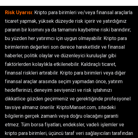
Risk Uyarısı
:
Kripto para birimleri ve/veya finansal araçlarla
ticaret yapmak, yüksek düzeyde risk içerir ve yatırdığınız
paranın bir kısmını ya da tamamını kaybetme riski barındırır;
bu yüzden her yatırımcı için uygun olmayabilir. Kripto para
birimlerinin değerleri son derece hareketlidir ve finansal
haberler, politik olaylar ve düzenleyici kuruluşlar gibi
faktörlerden kolaylıkla etkilenebilir. Kaldıraçlı ticaret,
finansal riskleri artırabilir. Kripto para birimleri veya diğer
finansal araçlar arasında seçim yapmadan önce, yatırım
hedeflerinizi, deneyim seviyenizi ve risk iştahınızı
dikkatlice gözden geçirmeniz ve gerektiğinde profesyonel
tavsiye almanız önerilir. KriptoManset.com, sitedeki
bilgilerin gerçek zamanlı veya doğru olacağını garanti
etmez. Tüm borsa fiyatları, endeksler, vadeli işlemler ve
kripto para birimleri, üçüncü taraf veri sağlayıcıları tarafından