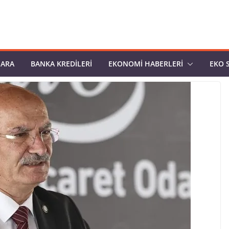
PARA
BANKA KREDILERI
EKONOMI HABERLERI
EKO 