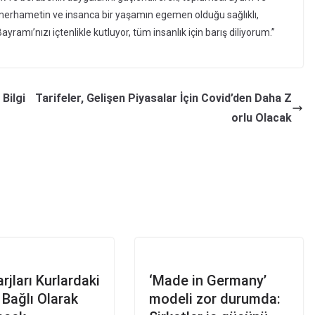
 merhametin ve insanca bir yaşamın egemen olduğu sağlıklı,
amı’nızı içtenlikle kutluyor, tüm insanlık için barış diliyorum.”
Bilgi
Tarifeler, Gelişen Piyasalar İçin Covid’den Daha Z
orlu Olacak
rjları Kurlardaki
‘Made in Germany’
 Bağlı Olarak
modeli zor durumda: