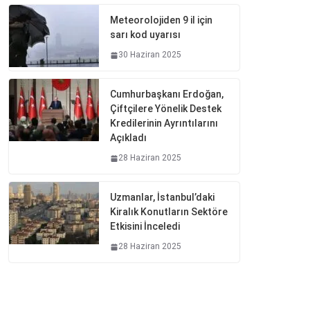
Meteorolojiden 9 il için
sarı kod uyarısı
30 Haziran 2025
Cumhurbaşkanı Erdoğan,
Çiftçilere Yönelik Destek
Kredilerinin Ayrıntılarını
Açıkladı
28 Haziran 2025
Uzmanlar, İstanbul’daki
Kiralık Konutların Sektöre
Etkisini İnceledi
28 Haziran 2025