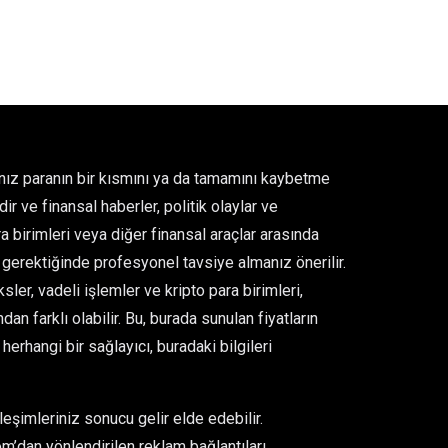
ğınız paranın bir kısmını ya da tamamını kaybetme
ir ve finansal haberler, politik olaylar ve
para birimleri veya diğer finansal araçlar arasında
gerektiğinde profesyonel tavsiye almanız önerilir.
er, vadeli işlemler ve kripto para birimleri,
an farklı olabilir. Bu, burada sunulan fiyatların
rhangi bir sağlayıcı, buradaki bilgileri
eşimleriniz sonucu gelir elde edebilir.
m’dan yönlendirilen reklam bağlantıları