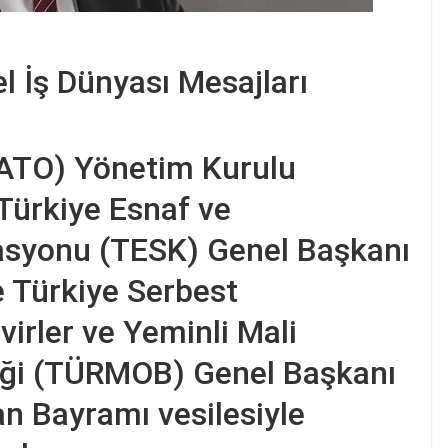
 İş Dünyası Mesajları
(ATO) Yönetim Kurulu
Türkiye Esnaf ve
asyonu (TESK) Genel Başkanı
 Türkiye Serbest
irler ve Yeminli Mali
liği (TÜRMOB) Genel Başkanı
n Bayramı vesilesiyle