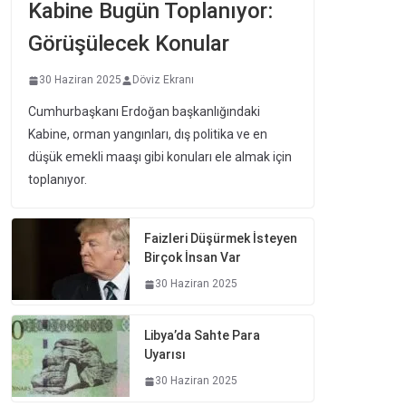
Kabine Bugün Toplanıyor:
Görüşülecek Konular
30 Haziran 2025
Döviz Ekranı
Cumhurbaşkanı Erdoğan başkanlığındaki
Kabine, orman yangınları, dış politika ve en
düşük emekli maaşı gibi konuları ele almak için
toplanıyor.
Faizleri Düşürmek İsteyen
Birçok İnsan Var
30 Haziran 2025
Libya’da Sahte Para
Uyarısı
30 Haziran 2025