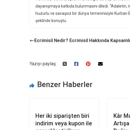
dayanışmaya katkıda bulunmasını diledi. “Adaletin,
huzurlu ve savaşsız bir dünya temennisiyle Kurban Bayr
şeklinde konuştu.
Ecrimisil Nedir? Ecrimisil Hakkında Kapsamlı 
Yazıyı paylaş:
Benzer Haberler
Her iki siparişten biri
Kâr Ma
indirim veya kupon ile
Artışa