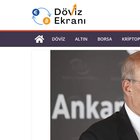
DÖVIZ
ALTIN
BORSA
KRIPTO