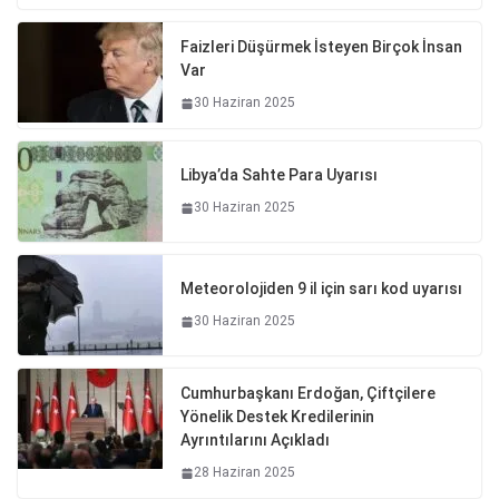
Faizleri Düşürmek İsteyen Birçok İnsan
Var
30 Haziran 2025
Libya’da Sahte Para Uyarısı
30 Haziran 2025
Meteorolojiden 9 il için sarı kod uyarısı
30 Haziran 2025
Cumhurbaşkanı Erdoğan, Çiftçilere
Yönelik Destek Kredilerinin
Ayrıntılarını Açıkladı
28 Haziran 2025