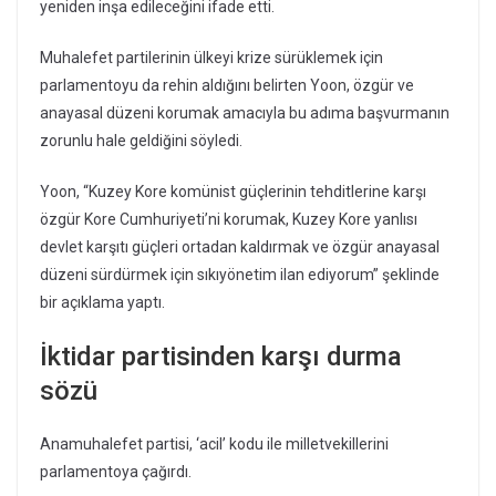
yeniden inşa edileceğini ifade etti.
Muhalefet partilerinin ülkeyi krize sürüklemek için
parlamentoyu da rehin aldığını belirten Yoon, özgür ve
anayasal düzeni korumak amacıyla bu adıma başvurmanın
zorunlu hale geldiğini söyledi.
Yoon, “Kuzey Kore komünist güçlerinin tehditlerine karşı
özgür Kore Cumhuriyeti’ni korumak, Kuzey Kore yanlısı
devlet karşıtı güçleri ortadan kaldırmak ve özgür anayasal
düzeni sürdürmek için sıkıyönetim ilan ediyorum” şeklinde
bir açıklama yaptı.
İktidar partisinden karşı durma
sözü
Anamuhalefet partisi, ‘acil’ kodu ile milletvekillerini
parlamentoya çağırdı.