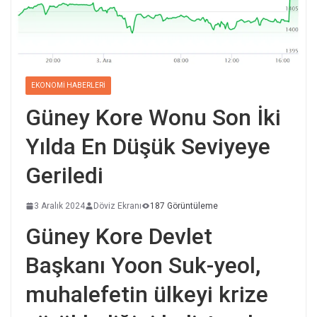
EKONOMI HABERLERI
Güney Kore Wonu Son İki
Yılda En Düşük Seviyeye
Geriledi
3 Aralık 2024
Döviz Ekranı
187 Görüntüleme
Güney Kore Devlet
Başkanı Yoon Suk-yeol,
muhalefetin ülkeyi krize