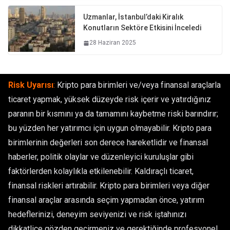
Uzmanlar, İstanbul’daki Kiralık
Konutların Sektöre Etkisini İnceledi
28 Haziran 2025
Risk Uyarısı
:
Kripto para birimleri ve/veya finansal araçlarla
ticaret yapmak, yüksek düzeyde risk içerir ve yatırdığınız
paranın bir kısmını ya da tamamını kaybetme riski barındırır;
bu yüzden her yatırımcı için uygun olmayabilir. Kripto para
birimlerinin değerleri son derece hareketlidir ve finansal
haberler, politik olaylar ve düzenleyici kuruluşlar gibi
faktörlerden kolaylıkla etkilenebilir. Kaldıraçlı ticaret,
finansal riskleri artırabilir. Kripto para birimleri veya diğer
finansal araçlar arasında seçim yapmadan önce, yatırım
hedeflerinizi, deneyim seviyenizi ve risk iştahınızı
dikkatlice gözden geçirmeniz ve gerektiğinde profesyonel