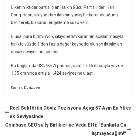
Ülkenin iktidar partisi olan Halkın Gücü Partisi lideri Han
Dong-Hoon, sıkıyönetim ilanının yanlış bir karar olduğunu
belirterek, bu kararı engelleme sözü verdi.
Ulusal para birimi Won, sıkıyönetim kararının açıklanmasıyla
birlikte yüzde 1’den fazla değer kaybederek, son iki yılın en
düşük seviyesine geriledi.
Bu bağlamda USD/KRW paritesi, saat 17.15 itibarıyla yüzde
1,35 oranında artışla 1.424 seviyesine ulaştı.
Kaynak: Doviz.com
Reel Sektörün Döviz Pozisyonu Açığı 57 Ayın En Yüks
ek Seviyesinde
Coinbase CEO’su İş Birliklerine Veda Etti: “Bunlarla Ça
lışmayacağım!”