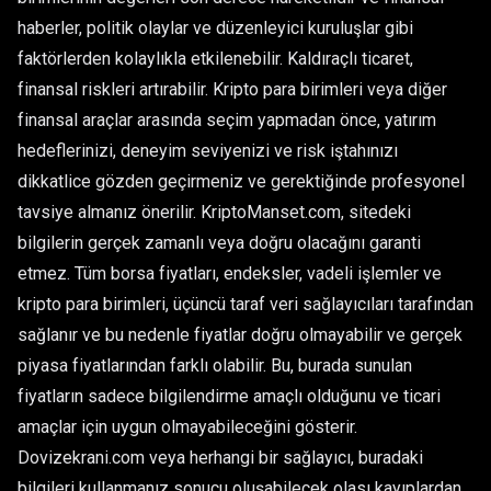
haberler, politik olaylar ve düzenleyici kuruluşlar gibi
faktörlerden kolaylıkla etkilenebilir. Kaldıraçlı ticaret,
finansal riskleri artırabilir. Kripto para birimleri veya diğer
finansal araçlar arasında seçim yapmadan önce, yatırım
hedeflerinizi, deneyim seviyenizi ve risk iştahınızı
dikkatlice gözden geçirmeniz ve gerektiğinde profesyonel
tavsiye almanız önerilir. KriptoManset.com, sitedeki
bilgilerin gerçek zamanlı veya doğru olacağını garanti
etmez. Tüm borsa fiyatları, endeksler, vadeli işlemler ve
kripto para birimleri, üçüncü taraf veri sağlayıcıları tarafından
sağlanır ve bu nedenle fiyatlar doğru olmayabilir ve gerçek
piyasa fiyatlarından farklı olabilir. Bu, burada sunulan
fiyatların sadece bilgilendirme amaçlı olduğunu ve ticari
amaçlar için uygun olmayabileceğini gösterir.
Dovizekrani.com veya herhangi bir sağlayıcı, buradaki
bilgileri kullanmanız sonucu oluşabilecek olası kayıplardan