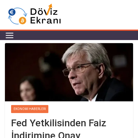
EKONOMI HABERLERI
Fed Yetkilisinden Faiz
İndirimine Onay