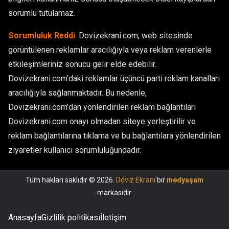
sorumlu tutulamaz.
Sorumluluk Reddi
:
Dovizekrani.com, web sitesinde
görüntülenen reklamlar aracılığıyla veya reklam verenlerle
etkileşimleriniz sonucu gelir elde edebilir.
Dovizekrani.com’daki reklamlar üçüncü parti reklam kanalları
aracılığıyla sağlanmaktadır. Bu nedenle,
Dovizekrani.com’dan yönlendirilen reklam bağlantıları
Dovizekrani.com onayı olmadan siteye yerleştirilir ve
reklam bağlantılarına tıklama ve bu bağlantılara yönlendirilen
ziyaretler kullanıcı sorumluluğundadır.
Tüm hakları saklıdır © 2026.
Döviz Ekranı
bir
medyaşam
markasıdır.
Anasayfa
Gizlilik politikası
İletişim