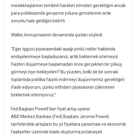
meslektaşlarının temkinli hareket etmeleri gerektiğini ancak
para politikasında gevşeme yoluna girmelerinin artık
zorunlu hale geldiğini belirtti.
Waller, konuşmasının devamında şunları söyledi:
“Eğer işgücü piyasasındaki aşağı yönlü riskler hakkında
endişelenmeye başladıysanız, artık beklemek istemeyiz.
Faizleri düşürmeye başlamadan önce gerçekten bir çöküş
görmeyi niye bekleyelim? Bu yüzden, belki de bir sonraki
toplantıda politika faizini indirmeyi düşünmemiz gerektiğini
ifade ediyorum, çünkü istihdam piyasasının çökmesini
beklemek istemiyoruz.”
Fed Başkanı Powell’dan fiyat artışı uyarısı
ABD Merkez Bankası (Fed) Başkanı Jerome Powell,
tarifelerdeki artışların bu yıl fiyatlara yansıması ve ekonomik
faaliyetler üzerinde baskı oluşturma potansiyeli