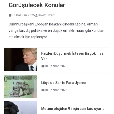
Görüşülecek Konular
30 Haziran 2025
Döviz Ekranı
Cumhurbaşkanı Erdoğan başkanlığındaki Kabine, orman
yangınları, dış politika ve en düşük emekli maaşı gibi konuları
ele almak için toplanıyor.
Faizleri Düşürmek İsteyen Birçok İnsan
Var
30 Haziran 2025
Libya’da Sahte Para Uyarısı
30 Haziran 2025
Meteorolojiden 9 il için sarı kod uyarısı