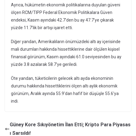
Ayrıca, hükümetin ekonomik politikalarına duyulan güveni
ölçen RCM/TIPP Federal Ekonomik Politikalara Güven
endeksi, Kasım ayındaki 42.7’den bu ay 47.7’ye çıkarak
yüzde 11.7’lik bir artışı işaret etti.
Diğer yandan, Amerikalıların önümüzdeki altı ay içerisinde
mali durumları hakkında hissettiklerine dair ölçülen kişisel
finansal görünüm, Kasım ayındaki 61.0 seviyesinden bu ay
yüzde 3.8 azalarak 58.7’ye geriledi.
Öte yandan, tüketicilerin gelecek altı ayda ekonominin
durumu hakkında hissettiklerini ölçen altı aylık ekonomik
görünüm, Aralık ayında 55.9’dan hafif bir düşüşle 55.6’ya
indi.
Güney Kore Sıkıyönetim İlan Etti; Kripto Para Piyasas
ı Sarsıldı!