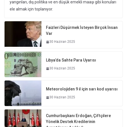
yangınları, dış politika ve en düşük emekli maaşı gibi konuları
ele almak için toplanıyor.
Faizleri Düşürmek İsteyen Birçok İnsan
Var
30 Haziran 2025
Libya’da Sahte Para Uyarısı
30 Haziran 2025
Meteorolojiden 9 il için sarı kod uyarısı
30 Haziran 2025
Cumhurbaşkanı Erdoğan, Çiftçilere
Yönelik Destek Kredilerinin