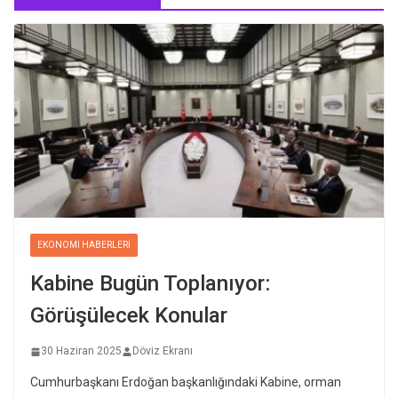
EKONOMI HABERLERI
Kabine Bugün Toplanıyor:
Görüşülecek Konular
30 Haziran 2025
Döviz Ekranı
Cumhurbaşkanı Erdoğan başkanlığındaki Kabine, orman