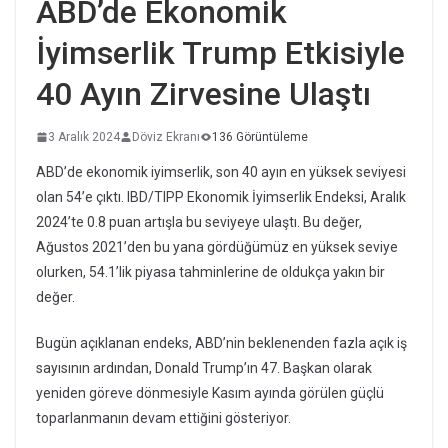
ABD’de Ekonomik
İyimserlik Trump Etkisiyle
40 Ayın Zirvesine Ulaştı
3 Aralık 2024
Döviz Ekranı
136 Görüntüleme
ABD’de ekonomik iyimserlik, son 40 ayın en yüksek seviyesi
olan 54’e çıktı. IBD/TIPP Ekonomik İyimserlik Endeksi, Aralık
2024’te 0.8 puan artışla bu seviyeye ulaştı. Bu değer,
Ağustos 2021’den bu yana gördüğümüz en yüksek seviye
olurken, 54.1’lik piyasa tahminlerine de oldukça yakın bir
değer.
Bugün açıklanan endeks, ABD’nin beklenenden fazla açık iş
sayısının ardından, Donald Trump’ın 47. Başkan olarak
yeniden göreve dönmesiyle Kasım ayında görülen güçlü
toparlanmanın devam ettiğini gösteriyor.