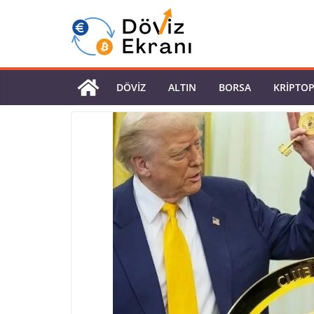
DÖVIZ
ALTIN
BORSA
KRIPTO