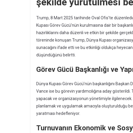
şekilde yürütülmesi be
Trump, 8 Mart 2025 tarihinde Oval Ofis’te düzenlediği
Kupası Görev Gücü’nün kurulmasına dair bir başkan
hazırlıklarını daha düzenli ve etkin bir şekilde gerç
töreninde konuşan Trump, Dünya Kupası organizasy
sunacağını ifade etti ve bu etkinliği oldukça heyecan
düşündüğünü belirtti.
Görev Gücü Başkanlığı ve Yapı
Dünya Kupası Görev Gücü’nün başkanlığını Başkan D
Vance ise bu görevin yardımcılığına aday gösterildi. Tru
yapacak ve organizasyonun yönetimiyle ilgilenecek.
planlamak ve uygulamak amacıyla oluşturulduğu belir
yaratması hedefleniyor.
Turnuvanın Ekonomik ve Sosyal