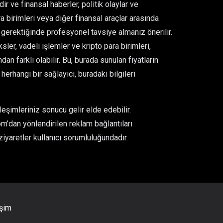
ir ve finansal haberler, politik olaylar ve
para birimleri veya diğer finansal araçlar arasında
gerektiğinde profesyonel tavsiye almanız önerilir.
er, vadeli işlemler ve kripto para birimleri,
an farklı olabilir. Bu, burada sunulan fiyatların
rhangi bir sağlayıcı, buradaki bilgileri
eşimleriniz sonucu gelir elde edebilir.
m’dan yönlendirilen reklam bağlantıları
ziyaretler kullanıcı sorumluluğundadır.
işim