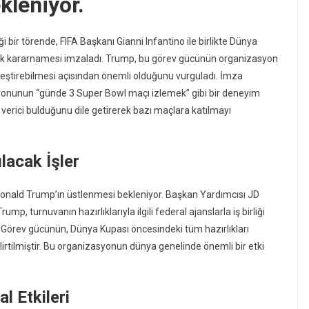
kleniyor.
 bir törende, FIFA Başkanı Gianni Infantino ile birlikte Dünya
lık kararnamesi imzaladı. Trump, bu görev gücünün organizasyon
ekleştirebilmesi açısından önemli olduğunu vurguladı. İmza
onunun “günde 3 Super Bowl maçı izlemek” gibi bir deneyim
 verici bulduğunu dile getirerek bazı maçlara katılmayı
lacak İşler
onald Trump’ın üstlenmesi bekleniyor. Başkan Yardımcısı JD
mp, turnuvanın hazırlıklarıyla ilgili federal ajanslarla iş birliği
 Görev gücünün, Dünya Kupası öncesindeki tüm hazırlıkları
tilmiştir. Bu organizasyonun dünya genelinde önemli bir etki
 Etkileri