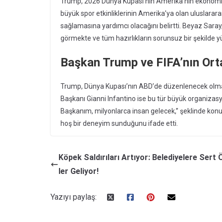
Trump, 2026 Dünya Kupası’nın Amerika’nın ekonomik 
büyük spor etkinliklerinin Amerika’ya olan uluslarara
sağlamasına yardımcı olacağını belirtti. Beyaz Saray,
görmekte ve tüm hazırlıkların sorunsuz bir şekilde y
Başkan Trump ve FIFA’nın Ort
Trump, Dünya Kupası’nın ABD’de düzenlenecek olması
Başkanı Gianni Infantino ise bu tür büyük organizas
Başkanım, milyonlarca insan gelecek,” şeklinde konu
hoş bir deneyim sunduğunu ifade etti.
Köpek Saldırıları Artıyor: Belediyelere Sert
ler Geliyor!
Yazıyı paylaş: