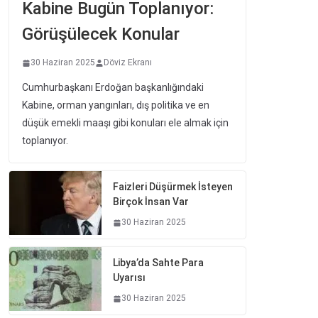
Kabine Bugün Toplanıyor:
Görüşülecek Konular
30 Haziran 2025
Döviz Ekranı
Cumhurbaşkanı Erdoğan başkanlığındaki
Kabine, orman yangınları, dış politika ve en
düşük emekli maaşı gibi konuları ele almak için
toplanıyor.
Faizleri Düşürmek İsteyen
Birçok İnsan Var
30 Haziran 2025
Libya’da Sahte Para
Uyarısı
30 Haziran 2025