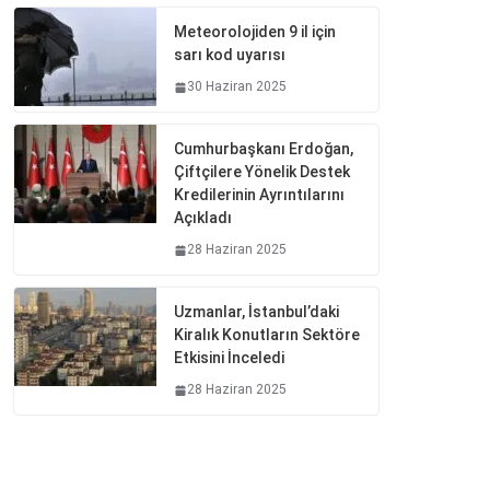
Meteorolojiden 9 il için
sarı kod uyarısı
30 Haziran 2025
Cumhurbaşkanı Erdoğan,
Çiftçilere Yönelik Destek
Kredilerinin Ayrıntılarını
Açıkladı
28 Haziran 2025
Uzmanlar, İstanbul’daki
Kiralık Konutların Sektöre
Etkisini İnceledi
28 Haziran 2025