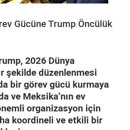
rev Gücüne Trump Öncülük
rump, 2026 Dünya
ir şekilde düzenlenmesi
da bir görev gücü kurmaya
da ve Meksika’nın ev
önemli organizasyon için
ha koordineli ve etkili bir