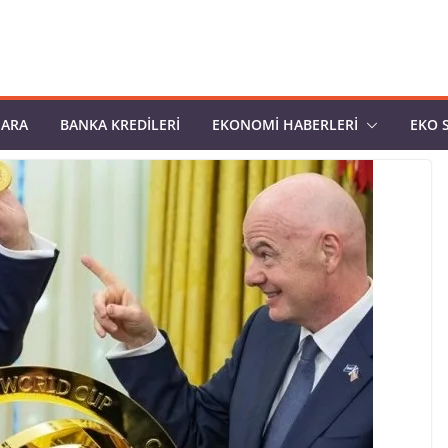
PARA
BANKA KREDILERI
EKONOMI HABERLERI
EKO 