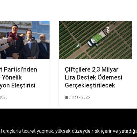
 Partisi’nden
Çiftçilere 2,3 Milyar
 Yönelik
Lira Destek Ödemesi
yon Eleştirisi
Gerçekleştirilecek
2025
3 Ocak 2025
l araçlarla ticaret yapmak, yüksek düzeyde risk içerir ve yatırdı