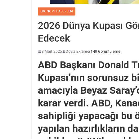
EKONOMI HABERLERI
2026 Dünya Kupası Gö
Edecek
8 Mart 2025
Döviz Ekranı
140 Görüntüleme
ABD Başkanı Donald T
Kupası’nın sorunsuz b
amacıyla Beyaz Saray’
karar verdi. ABD, Kana
sahipliği yapacağı bu 
yapılan hazırlıkların da