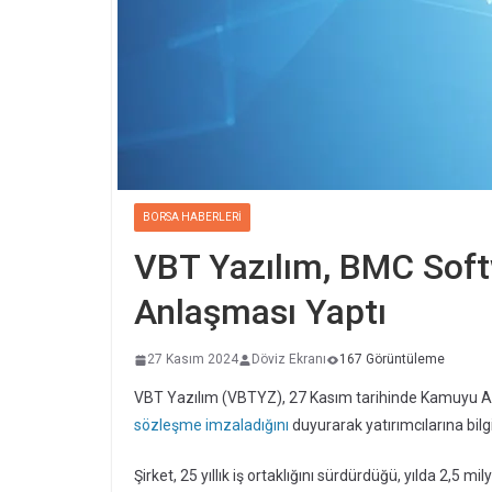
BORSA HABERLERI
VBT Yazılım, BMC Softw
Anlaşması Yaptı
27 Kasım 2024
Döviz Ekranı
167 Görüntüleme
VBT Yazılım (VBTYZ), 27 Kasım tarihinde Kamuyu 
sözleşme imzaladığını
duyurarak yatırımcılarına bilgi
Şirket, 25 yıllık iş ortaklığını sürdürdüğü, yılda 2,5 