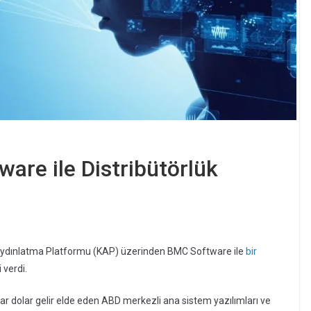
are ile Distribütörlük
Aydınlatma Platformu (KAP) üzerinden BMC Software ile
bir
 verdi.
milyar dolar gelir elde eden ABD merkezli ana sistem yazılımları ve