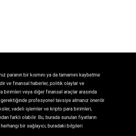
ğınız paranın bir kısmını ya da tamamını kaybetme
ir ve finansal haberler, politik olaylar ve
para birimleri veya diğer finansal araçlar arasında
gerektiğinde profesyonel tavsiye almanız önerilir.
er, vadeli işlemler ve kripto para birimleri,
an farklı olabilir. Bu, burada sunulan fiyatların
rhangi bir sağlayıcı, buradaki bilgileri