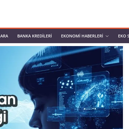
PARA
BANKA KREDILERI
EKONOMI HABERLERI
EKO 