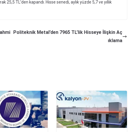
k 25,5 TL’den kapandı. Hisse senedi, aylık yüzde 5,7 ve yıllık
Tahmi
Politeknik Metal’den 7965 TL’lik Hisseye İlişkin Aç
ıklama