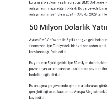
kurumsal platform yazılım üreticisi BMC Software ile 
anlaşmasını imzaladığını bildirdi. Bu çerçevede Disnet
anlaşmasının ise 1 Ekim 2024 – 30 Eylül 2029 tarihler
50 Milyon Dolarlık Yatı
Ayrıca BMC Software ile 5 yıllık satış ve gelir hakla
finansmanı için Türkiye’deki bir özel bankadan kredi
karşılanacağı ifade edildi.
Bu yatırımın 5 yıllık getirisi için 50 milyon dolar bek
pazar payını artırmasına ve uluslararası pazarda öne
hedeflendiği belirtildi.
Bu anlaşma çerçevesinde, şirketin uluslararası görü
genişletildiği ve bu kapsamda Avrupa Bölgesi’ndeki 3
kaydedildi.