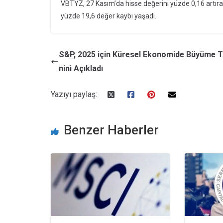
VBTYZ, 27 Kasım’da hisse değerini yüzde 0,16 artırara
yüzde 19,6 değer kaybı yaşadı.
S&P, 2025 için Küresel Ekonomide Büyüme 
nini Açıkladı
Yazıyı paylaş:
Benzer Haberler