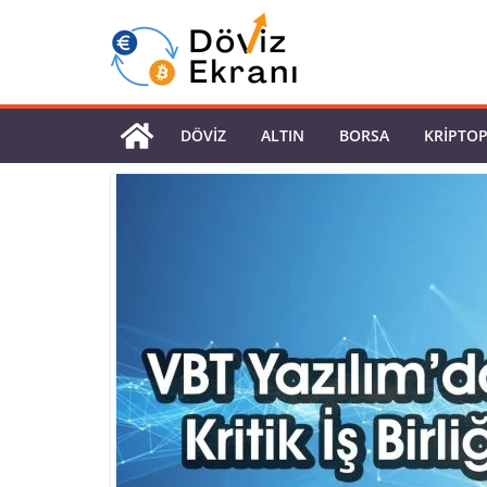
DÖVIZ
ALTIN
BORSA
KRIPTO