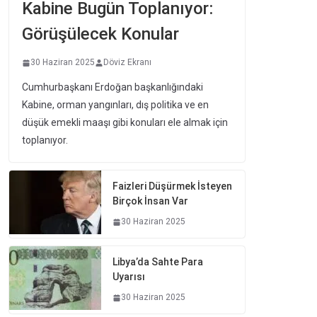
Kabine Bugün Toplanıyor:
Görüşülecek Konular
30 Haziran 2025
Döviz Ekranı
Cumhurbaşkanı Erdoğan başkanlığındaki
Kabine, orman yangınları, dış politika ve en
düşük emekli maaşı gibi konuları ele almak için
toplanıyor.
Faizleri Düşürmek İsteyen
Birçok İnsan Var
30 Haziran 2025
Libya’da Sahte Para
Uyarısı
30 Haziran 2025