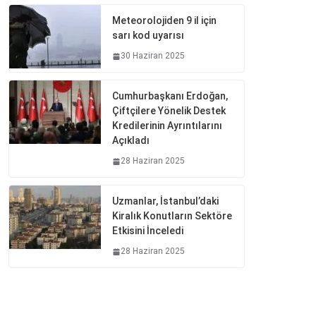
Meteorolojiden 9 il için
sarı kod uyarısı
30 Haziran 2025
Cumhurbaşkanı Erdoğan,
Çiftçilere Yönelik Destek
Kredilerinin Ayrıntılarını
Açıkladı
28 Haziran 2025
Uzmanlar, İstanbul’daki
Kiralık Konutların Sektöre
Etkisini İnceledi
28 Haziran 2025