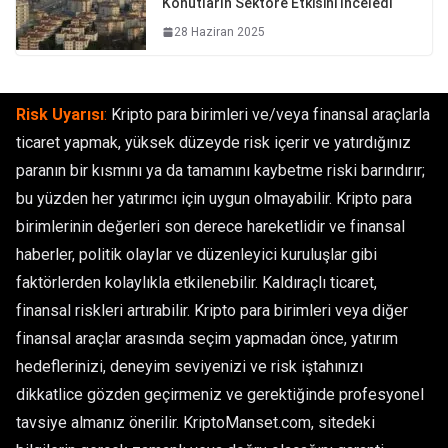
Konutların Sektöre Etkisini İnceledi
28 Haziran 2025
Risk Uyarısı
:
Kripto para birimleri ve/veya finansal araçlarla
ticaret yapmak, yüksek düzeyde risk içerir ve yatırdığınız
paranın bir kısmını ya da tamamını kaybetme riski barındırır;
bu yüzden her yatırımcı için uygun olmayabilir. Kripto para
birimlerinin değerleri son derece hareketlidir ve finansal
haberler, politik olaylar ve düzenleyici kuruluşlar gibi
faktörlerden kolaylıkla etkilenebilir. Kaldıraçlı ticaret,
finansal riskleri artırabilir. Kripto para birimleri veya diğer
finansal araçlar arasında seçim yapmadan önce, yatırım
hedeflerinizi, deneyim seviyenizi ve risk iştahınızı
dikkatlice gözden geçirmeniz ve gerektiğinde profesyonel
tavsiye almanız önerilir. KriptoManset.com, sitedeki