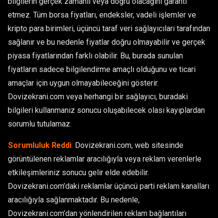
bilgilerin gerçek zamanlı veya doğru olacağını garanti
etmez. Tüm borsa fiyatları, endeksler, vadeli işlemler ve
kripto para birimleri, üçüncü taraf veri sağlayıcıları tarafından
sağlanır ve bu nedenle fiyatlar doğru olmayabilir ve gerçek
piyasa fiyatlarından farklı olabilir. Bu, burada sunulan
fiyatların sadece bilgilendirme amaçlı olduğunu ve ticari
amaçlar için uygun olmayabileceğini gösterir.
Dovizekrani.com veya herhangi bir sağlayıcı, buradaki
bilgileri kullanmanız sonucu oluşabilecek olası kayıplardan
sorumlu tutulamaz.
Sorumluluk Reddi
:
Dovizekrani.com, web sitesinde
görüntülenen reklamlar aracılığıyla veya reklam verenlerle
etkileşimleriniz sonucu gelir elde edebilir.
Dovizekrani.com’daki reklamlar üçüncü parti reklam kanalları
aracılığıyla sağlanmaktadır. Bu nedenle,
Dovizekrani.com’dan yönlendirilen reklam bağlantıları