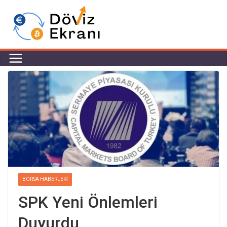
BORSA HABERLERI
SPK Yeni Önlemleri
Duyurdu