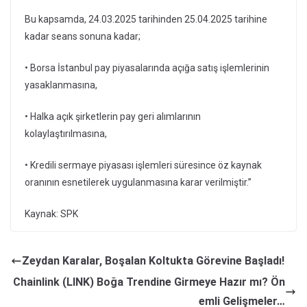
Bu kapsamda, 24.03.2025 tarihinden 25.04.2025 tarihine
kadar seans sonuna kadar;
• Borsa İstanbul pay piyasalarında açığa satış işlemlerinin
yasaklanmasına,
• Halka açık şirketlerin pay geri alımlarının
kolaylaştırılmasına,
• Kredili sermaye piyasası işlemleri süresince öz kaynak
oranının esnetilerek uygulanmasına karar verilmiştir.”
Kaynak: SPK
Zeydan Karalar, Boşalan Koltukta Görevine Başladı!
Chainlink (LINK) Boğa Trendine Girmeye Hazır mı? Ön
emli Gelişmeler…