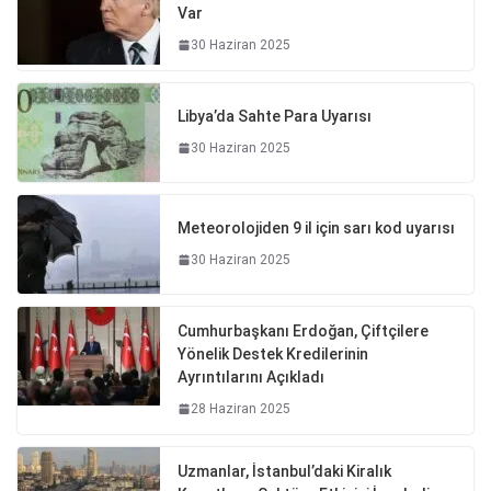
Var
30 Haziran 2025
Libya’da Sahte Para Uyarısı
30 Haziran 2025
Meteorolojiden 9 il için sarı kod uyarısı
30 Haziran 2025
Cumhurbaşkanı Erdoğan, Çiftçilere
Yönelik Destek Kredilerinin
Ayrıntılarını Açıkladı
28 Haziran 2025
Uzmanlar, İstanbul’daki Kiralık