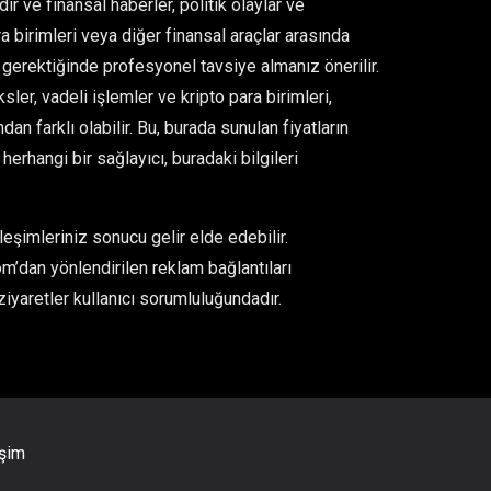
ir ve finansal haberler, politik olaylar ve
para birimleri veya diğer finansal araçlar arasında
gerektiğinde profesyonel tavsiye almanız önerilir.
er, vadeli işlemler ve kripto para birimleri,
an farklı olabilir. Bu, burada sunulan fiyatların
rhangi bir sağlayıcı, buradaki bilgileri
eşimleriniz sonucu gelir elde edebilir.
m’dan yönlendirilen reklam bağlantıları
ziyaretler kullanıcı sorumluluğundadır.
işim