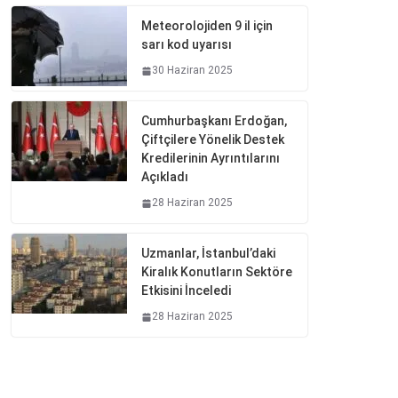
Meteorolojiden 9 il için
sarı kod uyarısı
30 Haziran 2025
Cumhurbaşkanı Erdoğan,
Çiftçilere Yönelik Destek
Kredilerinin Ayrıntılarını
Açıkladı
28 Haziran 2025
Uzmanlar, İstanbul’daki
Kiralık Konutların Sektöre
Etkisini İnceledi
28 Haziran 2025