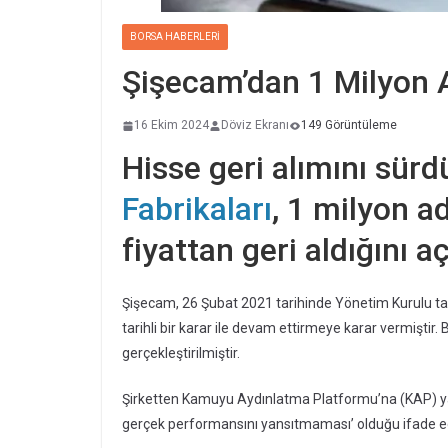
BORSA HABERLERI
Şişecam’dan 1 Milyon A
16 Ekim 2024
Döviz Ekranı
149 Görüntüleme
Hisse geri alımını sür
Fabrikaları
, 1 milyon a
fiyattan geri aldığını aç
Şişecam, 26 Şubat 2021 tarihinde Yönetim Kurulu tar
tarihli bir karar ile devam ettirmeye karar vermiştir
gerçekleştirilmiştir.
Şirketten Kamuyu Aydınlatma Platformu’na (KAP) yapı
gerçek performansını yansıtmaması’ olduğu ifade edi