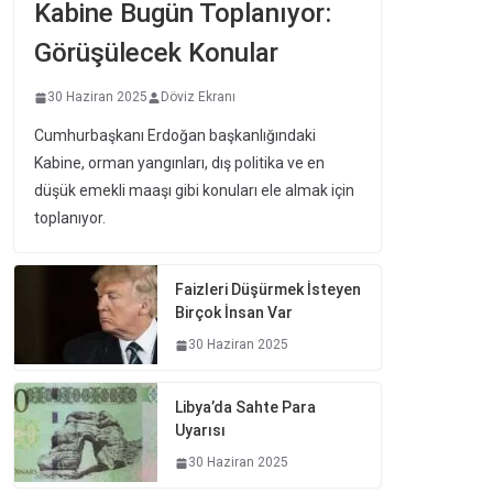
Kabine Bugün Toplanıyor:
Görüşülecek Konular
30 Haziran 2025
Döviz Ekranı
Cumhurbaşkanı Erdoğan başkanlığındaki
Kabine, orman yangınları, dış politika ve en
düşük emekli maaşı gibi konuları ele almak için
toplanıyor.
Faizleri Düşürmek İsteyen
Birçok İnsan Var
30 Haziran 2025
Libya’da Sahte Para
Uyarısı
30 Haziran 2025