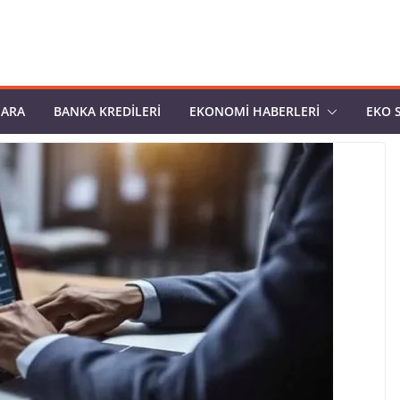
PARA
BANKA KREDILERI
EKONOMI HABERLERI
EKO 