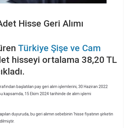
det Hisse Geri Alımı
düren
Türkiye Şişe ve Cam
det hisseyi ortalama 38,20 TL
ıkladı.
afından başlatılan pay geri alım işlemlerini, 30 Haziran 2022
. Bu kapsamda, 15 Ekim 2024 tarihinde de alım işlemi
lan duyuruda, bu geri alımın sebebinin ‘hisse fiyatının şirketin
lmiştir.