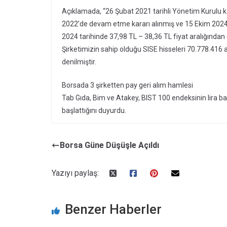
Açıklamada, “26 Şubat 2021 tarihli Yönetim Kurulu kar
2022’de devam etme kararı alınmış ve 15 Ekim 2024 t
2024 tarihinde 37,98 TL – 38,36 TL fiyat aralığından
Şirketimizin sahip olduğu SISE hisseleri 70.778.416
denilmiştir.
Borsada 3 şirketten pay geri alım hamlesi
Tab Gıda, Bim ve Atakey, BIST 100 endeksinin lira ba
başlattığını duyurdu.
Borsa Güne Düşüşle Açıldı
Yazıyı paylaş:
Benzer Haberler