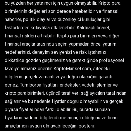
bu yüzden her yatırımcı için uygun olmayabilir. Kripto para
birimlerinin değerleri son derece hareketlidir ve finansal
haberler, politik olaylar ve düzenleyici kuruluşlar gibi
faktörlerden kolaylıkla etkilenebilir. Kaldıraçlı ticaret,
finansal riskleri artırabilir. Kripto para birimleri veya diğer
finansal araçlar arasında seçim yapmadan önce, yatırım
hedeflerinizi, deneyim seviyenizi ve risk iştahınızı
dikkatlice gözden geçirmeniz ve gerektiğinde profesyonel
tavsiye almanız önerilir. KriptoManset.com, sitedeki
bilgilerin gerçek zamanlı veya doğru olacağını garanti
etmez. Tüm borsa fiyatları, endeksler, vadeli işlemler ve
kripto para birimleri, üçüncü taraf veri sağlayıcıları tarafından
sağlanır ve bu nedenle fiyatlar doğru olmayabilir ve gerçek
piyasa fiyatlarından farklı olabilir. Bu, burada sunulan
fiyatların sadece bilgilendirme amaçlı olduğunu ve ticari
amaçlar için uygun olmayabileceğini gösterir.