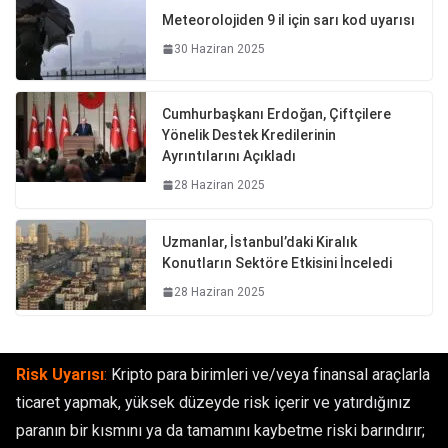
Meteorolojiden 9 il için sarı kod uyarısı
30 Haziran 2025
Cumhurbaşkanı Erdoğan, Çiftçilere
Yönelik Destek Kredilerinin
Ayrıntılarını Açıkladı
28 Haziran 2025
Uzmanlar, İstanbul’daki Kiralık
Konutların Sektöre Etkisini İnceledi
28 Haziran 2025
Risk Uyarısı
:
Kripto para birimleri ve/veya finansal araçlarla
ticaret yapmak, yüksek düzeyde risk içerir ve yatırdığınız
paranın bir kısmını ya da tamamını kaybetme riski barındırır;