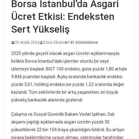
Borsa İstanbul’da Asgari
Ücret Etkisi: Endeksten
Sert Yükseliş
25 Aralık 2024
Döviz Ekranı
141 Görüntüleme
2025 yılında geçerli olacak asgari ücretin açıklanmasıyla
birlikte Borsa İstanbul’daki işlemler olumlu bir seyir
izlemeye başladı. BIST 100 endeksi, güne yüzde 1,80 artışla
9.846 puandan başladı. Açılış sırasında bankacılık endeksi
yüzde 3,61, holding endeksi ise yüzde 1,52 oranında değer
kazandı. Tüm sektörlerde bir artış yaşanırken, en büyük
yükseliş bankacılık alanında gözlendi.
Çalışma ve Sosyal Güvenlik Bakanı Vedat Işıkhan, Salı
akşamı yaptığı açıklamada asgari ücretin yüzde 30
yükseltilerek 22 bin 104 liraya çıkarıldığını bildirdi. Bu artışın
piyasa beklentilerine uygun olması, yatırımcılar tarafından