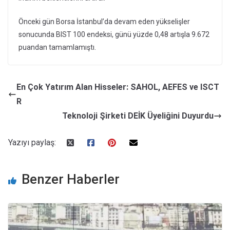
Önceki gün Borsa İstanbul’da devam eden yükselişler
sonucunda BIST 100 endeksi, günü yüzde 0,48 artışla 9.672
puandan tamamlamıştı.
En Çok Yatırım Alan Hisseler: SAHOL, AEFES ve ISCT
R
Teknoloji Şirketi DEİK Üyeliğini Duyurdu
Yazıyı paylaş:
Benzer Haberler