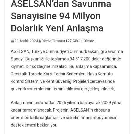
ASELSAN’dan Savunma
Sanayisine 94 Milyon
Dolarlık Yeni Anlaşma
20 Aralık 2024
Döviz Ekranı
127 Görüntüleme
ASELSAN, Türkiye Cumhuriyeti Cumhurbaşkanlığı Savunma
Sanayii Başkanlığı ile toplamda 94.517.200 dolar değerinde
kıymetli bir sözleşme imzaladı. Bu anlaşma kapsamında,
Denizaltı Torpido Karşı Tedbir Sistemleri, Hava Komuta
Kontrol Sistemi ve Kent Güvenliği Projeleri çerçevesinde
güvenlik sistemlerinin temin edilmesi gerçekleştirilecek.
Anlaşmanın teslimatları 2025 yılında başlayarak 2029 yılına
kadar tamamlanacak. Projenin, ASELSAN’ın cirosuna
önemli bir katkı sağlaması ve şirketin finansal büyümesini
desteklemesi bekleniyor.