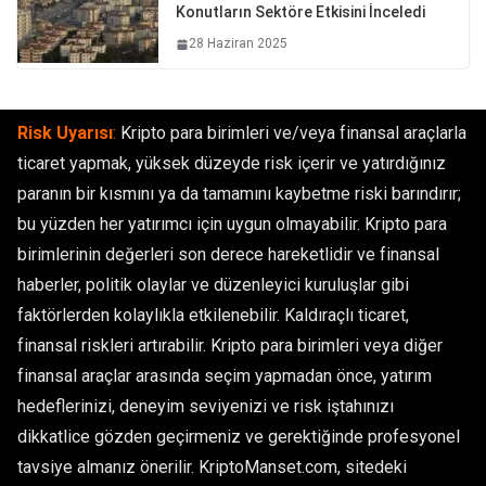
Konutların Sektöre Etkisini İnceledi
28 Haziran 2025
Risk Uyarısı
:
Kripto para birimleri ve/veya finansal araçlarla
ticaret yapmak, yüksek düzeyde risk içerir ve yatırdığınız
paranın bir kısmını ya da tamamını kaybetme riski barındırır;
bu yüzden her yatırımcı için uygun olmayabilir. Kripto para
birimlerinin değerleri son derece hareketlidir ve finansal
haberler, politik olaylar ve düzenleyici kuruluşlar gibi
faktörlerden kolaylıkla etkilenebilir. Kaldıraçlı ticaret,
finansal riskleri artırabilir. Kripto para birimleri veya diğer
finansal araçlar arasında seçim yapmadan önce, yatırım
hedeflerinizi, deneyim seviyenizi ve risk iştahınızı
dikkatlice gözden geçirmeniz ve gerektiğinde profesyonel
tavsiye almanız önerilir. KriptoManset.com, sitedeki