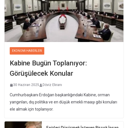
EKONOMI HABERLERI
Kabine Bugün Toplanıyor:
Görüşülecek Konular
30 Haziran 2025
Döviz Ekranı
Cumhurbaşkanı Erdoğan başkanlığındaki Kabine, orman
yangınları, dış politika ve en düşük emekli maaşı gibi konuları
ele almak için toplanıyor.
Faizleri Düşürmek İsteyen Birçok İnsan