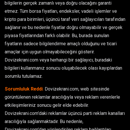
bilgilerin gerçek zamanlı veya doğru olacağını garanti
etmez. Tüm borsa fiyatları, endeksler, vadeli işlemler ve
kripto para birimleri, üçüncü taraf veri sağlayıcıları tarafından
sağlanır ve bu nedenle fiyatlar doğru olmayabilir ve gerçek
piyasa fiyatlarından farklı olabilir. Bu, burada sunulan
fiyatların sadece bilgilendirme amaçlı olduğunu ve ticari
amaçlar için uygun olmayabileceğini gösterir.
Dovizekrani.com veya herhangi bir sağlayıcı, buradaki
bilgileri kullanmanız sonucu oluşabilecek olası kayıplardan
sorumlu tutulamaz.
Sorumluluk Reddi
:
Dovizekrani.com, web sitesinde
görüntülenen reklamlar aracılığıyla veya reklam verenlerle
etkileşimleriniz sonucu gelir elde edebilir.
Dovizekrani.com’daki reklamlar üçüncü parti reklam kanalları
aracılığıyla sağlanmaktadır. Bu nedenle,
Dovizekrani.com’dan yönlendirilen reklam bağlantıları