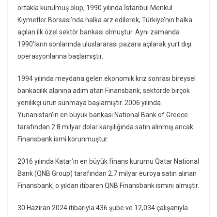
ortakla kurulmuş olup, 1990 yılında İstanbul Menkul
Kıymetler Borsası’nda halka arz edilerek, Türkiye’nin halka
açılan ilk özel sektör bankası olmuştur. Aynı zamanda
1990’ların sonlarında uluslararası pazara açılarak yurt dışı
operasyonlarına başlamıştır.
1994 yılında meydana gelen ekonomik kriz sonrası bireysel
bankacılık alanına adım atan Finansbank, sektörde birçok
yenilikçi ürün sunmaya başlamıştır. 2006 yılında
Yunanistan’ın en büyük bankası National Bank of Greece
tarafından 2.8 milyar dolar karşılığında satın alınmış ancak
Finansbank ismi korunmuştur.
2016 yılında Katar’ın en büyük finans kurumu Qatar National
Bank (QNB Group) tarafından 2.7 milyar euroya satın alınan
Finansbank, o yıldan itibaren QNB Finansbank ismini almıştır.
30 Haziran 2024 itibarıyla 436 şube ve 12,034 çalışanıyla