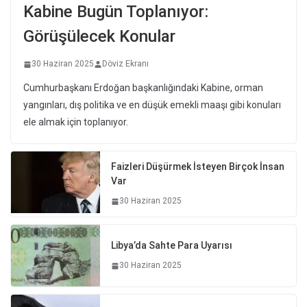
Kabine Bugün Toplanıyor:
Görüşülecek Konular
30 Haziran 2025
Döviz Ekranı
Cumhurbaşkanı Erdoğan başkanlığındaki Kabine, orman
yangınları, dış politika ve en düşük emekli maaşı gibi konuları
ele almak için toplanıyor.
Faizleri Düşürmek İsteyen Birçok İnsan
Var
30 Haziran 2025
Libya’da Sahte Para Uyarısı
30 Haziran 2025