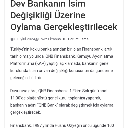
Dev Bankanın İsim
Değişikliği Üzerine
Oylama Gerçekleştirilecek
10 Eylül 2024
Döviz Ekranı
181 Görüntüleme
Türkiye’nin köklü bankalarından biri olan Finansbank, artık
tarih olma yolunda. QNB Finansbank, Kamuyu Aydınlatma
Platformu’na (KAP) yaptığı açıklamada, bankanın genel
kurulunda ticari unvan değişikliği konusunun da gündeme
geleceğini bildirdi.
Duyuruya göre, QNB Finansbank, 1 Ekim Salı günü saat
11:00’de olağanüstü genel kurul toplantısı yaparak,
bankanın adını “QNB Bank” olarak değiştirmek için oylama
gerçekleştirecek.
Finansbank, 1987 yılında Hüsnü Özyeğin öncülüğünde 100