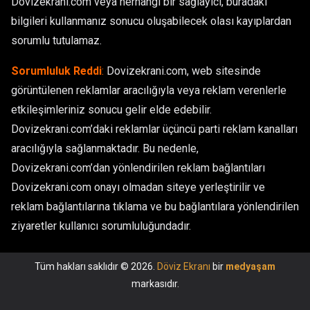
Dovizekrani.com veya herhangi bir sağlayıcı, buradaki
bilgileri kullanmanız sonucu oluşabilecek olası kayıplardan
sorumlu tutulamaz.
Sorumluluk Reddi
:
Dovizekrani.com, web sitesinde
görüntülenen reklamlar aracılığıyla veya reklam verenlerle
etkileşimleriniz sonucu gelir elde edebilir.
Dovizekrani.com’daki reklamlar üçüncü parti reklam kanalları
aracılığıyla sağlanmaktadır. Bu nedenle,
Dovizekrani.com’dan yönlendirilen reklam bağlantıları
Dovizekrani.com onayı olmadan siteye yerleştirilir ve
reklam bağlantılarına tıklama ve bu bağlantılara yönlendirilen
ziyaretler kullanıcı sorumluluğundadır.
Tüm hakları saklıdır © 2026.
Döviz Ekranı
bir
medyaşam
markasıdır.