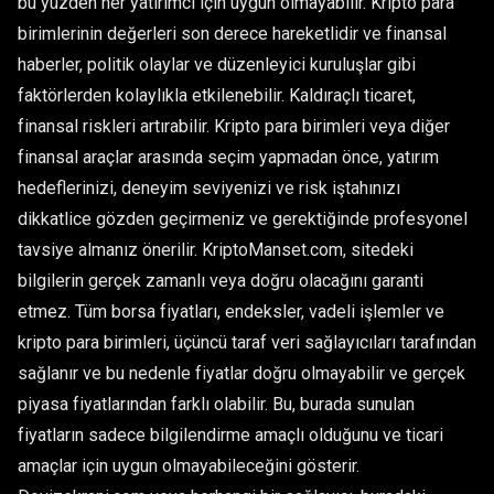
bu yüzden her yatırımcı için uygun olmayabilir. Kripto para
birimlerinin değerleri son derece hareketlidir ve finansal
haberler, politik olaylar ve düzenleyici kuruluşlar gibi
faktörlerden kolaylıkla etkilenebilir. Kaldıraçlı ticaret,
finansal riskleri artırabilir. Kripto para birimleri veya diğer
finansal araçlar arasında seçim yapmadan önce, yatırım
hedeflerinizi, deneyim seviyenizi ve risk iştahınızı
dikkatlice gözden geçirmeniz ve gerektiğinde profesyonel
tavsiye almanız önerilir. KriptoManset.com, sitedeki
bilgilerin gerçek zamanlı veya doğru olacağını garanti
etmez. Tüm borsa fiyatları, endeksler, vadeli işlemler ve
kripto para birimleri, üçüncü taraf veri sağlayıcıları tarafından
sağlanır ve bu nedenle fiyatlar doğru olmayabilir ve gerçek
piyasa fiyatlarından farklı olabilir. Bu, burada sunulan
fiyatların sadece bilgilendirme amaçlı olduğunu ve ticari
amaçlar için uygun olmayabileceğini gösterir.