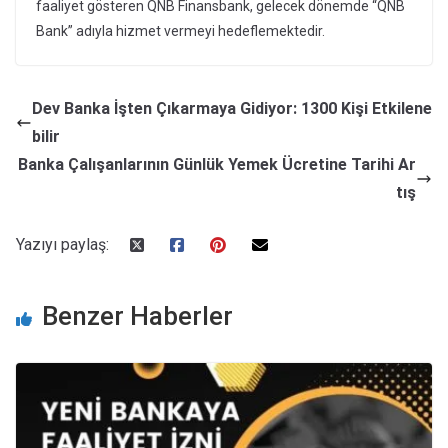
faaliyet gösteren QNB Finansbank, gelecek dönemde “QNB
Bank” adıyla hizmet vermeyi hedeflemektedir.
Dev Banka İşten Çıkarmaya Gidiyor: 1300 Kişi Etkilene
bilir
Banka Çalışanlarının Günlük Yemek Ücretine Tarihi Ar
tış
Yazıyı paylaş:
Benzer Haberler