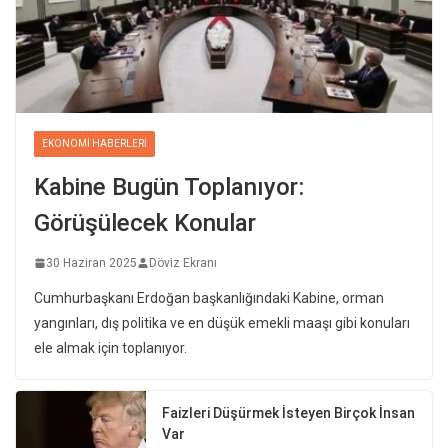
EKONOMI HABERLERI
Kabine Bugün Toplanıyor:
Görüşülecek Konular
30 Haziran 2025
Döviz Ekranı
Cumhurbaşkanı Erdoğan başkanlığındaki Kabine, orman
yangınları, dış politika ve en düşük emekli maaşı gibi konuları
ele almak için toplanıyor.
Faizleri Düşürmek İsteyen Birçok İnsan
Var