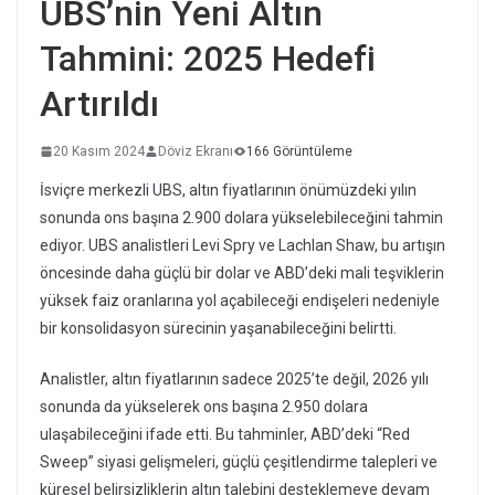
UBS’nin Yeni Altın
Tahmini: 2025 Hedefi
Artırıldı
20 Kasım 2024
Döviz Ekranı
166 Görüntüleme
İsviçre merkezli UBS, altın fiyatlarının önümüzdeki yılın
sonunda ons başına 2.900 dolara yükselebileceğini tahmin
ediyor. UBS analistleri Levi Spry ve Lachlan Shaw, bu artışın
öncesinde daha güçlü bir dolar ve ABD’deki mali teşviklerin
yüksek faiz oranlarına yol açabileceği endişeleri nedeniyle
bir konsolidasyon sürecinin yaşanabileceğini belirtti.
Analistler, altın fiyatlarının sadece 2025’te değil, 2026 yılı
sonunda da yükselerek ons başına 2.950 dolara
ulaşabileceğini ifade etti. Bu tahminler, ABD’deki “Red
Sweep” siyasi gelişmeleri, güçlü çeşitlendirme talepleri ve
küresel belirsizliklerin altın talebini desteklemeye devam