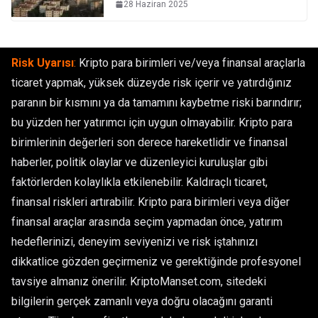
28 Haziran 2025
Risk Uyarısı
:
Kripto para birimleri ve/veya finansal araçlarla
ticaret yapmak, yüksek düzeyde risk içerir ve yatırdığınız
paranın bir kısmını ya da tamamını kaybetme riski barındırır;
bu yüzden her yatırımcı için uygun olmayabilir. Kripto para
birimlerinin değerleri son derece hareketlidir ve finansal
haberler, politik olaylar ve düzenleyici kuruluşlar gibi
faktörlerden kolaylıkla etkilenebilir. Kaldıraçlı ticaret,
finansal riskleri artırabilir. Kripto para birimleri veya diğer
finansal araçlar arasında seçim yapmadan önce, yatırım
hedeflerinizi, deneyim seviyenizi ve risk iştahınızı
dikkatlice gözden geçirmeniz ve gerektiğinde profesyonel
tavsiye almanız önerilir. KriptoManset.com, sitedeki
bilgilerin gerçek zamanlı veya doğru olacağını garanti