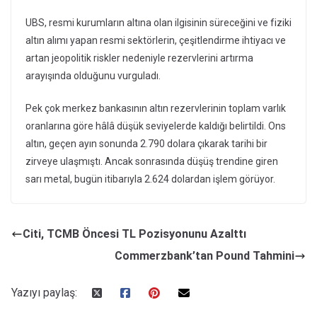
UBS, resmi kurumların altına olan ilgisinin süreceğini ve fiziki
altın alımı yapan resmi sektörlerin, çeşitlendirme ihtiyacı ve
artan jeopolitik riskler nedeniyle rezervlerini artırma
arayışında olduğunu vurguladı.
Pek çok merkez bankasının altın rezervlerinin toplam varlık
oranlarına göre hâlâ düşük seviyelerde kaldığı belirtildi. Ons
altın, geçen ayın sonunda 2.790 dolara çıkarak tarihi bir
zirveye ulaşmıştı. Ancak sonrasında düşüş trendine giren
sarı metal, bugün itibarıyla 2.624 dolardan işlem görüyor.
Citi, TCMB Öncesi TL Pozisyonunu Azalttı
Commerzbank’tan Pound Tahmini
Yazıyı paylaş: