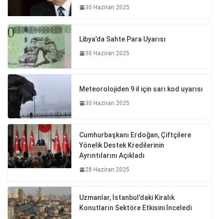
30 Haziran 2025
Libya’da Sahte Para Uyarısı
30 Haziran 2025
Meteorolojiden 9 il için sarı kod uyarısı
30 Haziran 2025
Cumhurbaşkanı Erdoğan, Çiftçilere
Yönelik Destek Kredilerinin
Ayrıntılarını Açıkladı
28 Haziran 2025
Uzmanlar, İstanbul’daki Kiralık
Konutların Sektöre Etkisini İnceledi