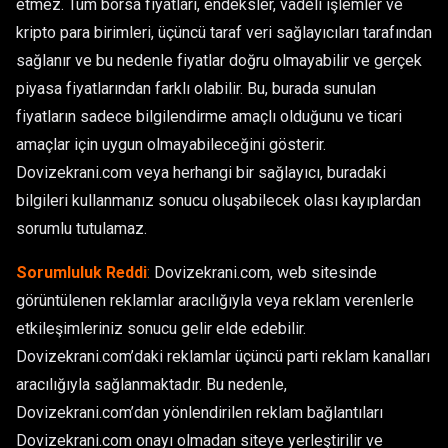
etmez. Tüm borsa fiyatları, endeksler, vadeli işlemler ve
kripto para birimleri, üçüncü taraf veri sağlayıcıları tarafından
sağlanır ve bu nedenle fiyatlar doğru olmayabilir ve gerçek
piyasa fiyatlarından farklı olabilir. Bu, burada sunulan
fiyatların sadece bilgilendirme amaçlı olduğunu ve ticari
amaçlar için uygun olmayabileceğini gösterir.
Dovizekrani.com veya herhangi bir sağlayıcı, buradaki
bilgileri kullanmanız sonucu oluşabilecek olası kayıplardan
sorumlu tutulamaz.
Sorumluluk Reddi
:
Dovizekrani.com, web sitesinde
görüntülenen reklamlar aracılığıyla veya reklam verenlerle
etkileşimleriniz sonucu gelir elde edebilir.
Dovizekrani.com’daki reklamlar üçüncü parti reklam kanalları
aracılığıyla sağlanmaktadır. Bu nedenle,
Dovizekrani.com’dan yönlendirilen reklam bağlantıları
Dovizekrani.com onayı olmadan siteye yerleştirilir ve