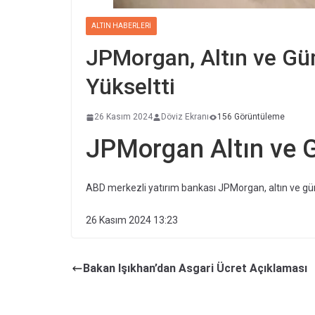
ALTIN HABERLERI
JPMorgan, Altın ve Gü
Yükseltti
26 Kasım 2024
Döviz Ekranı
156 Görüntüleme
JPMorgan Altın ve G
ABD merkezli yatırım bankası JPMorgan, altın ve gümü
26 Kasım 2024 13:23
Bakan Işıkhan’dan Asgari Ücret Açıklaması