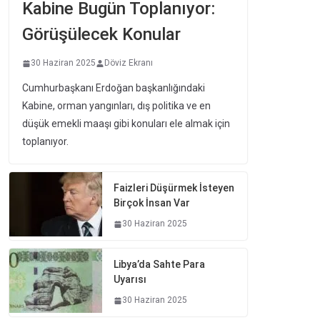
Kabine Bugün Toplanıyor:
Görüşülecek Konular
30 Haziran 2025
Döviz Ekranı
Cumhurbaşkanı Erdoğan başkanlığındaki
Kabine, orman yangınları, dış politika ve en
düşük emekli maaşı gibi konuları ele almak için
toplanıyor.
Faizleri Düşürmek İsteyen
Birçok İnsan Var
30 Haziran 2025
Libya’da Sahte Para
Uyarısı
30 Haziran 2025