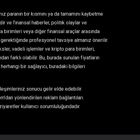
ğınız paranın bir kısmını ya da tamamını kaybetme
ir ve finansal haberler, politik olaylar ve
para birimleri veya diğer finansal araçlar arasında
gerektiğinde profesyonel tavsiye almanız önerilir.
er, vadeli işlemler ve kripto para birimleri,
an farklı olabilir. Bu, burada sunulan fiyatların
rhangi bir sağlayıcı, buradaki bilgileri
eşimleriniz sonucu gelir elde edebilir.
m’dan yönlendirilen reklam bağlantıları
ziyaretler kullanıcı sorumluluğundadır.