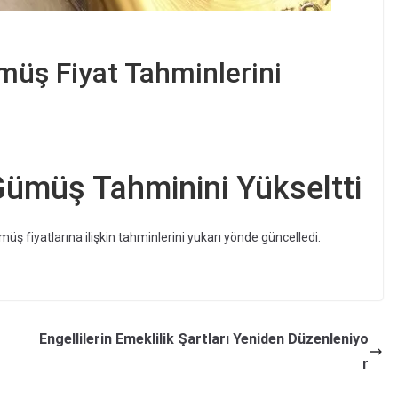
müş Fiyat Tahminlerini
ümüş Tahminini Yükseltti
ş fiyatlarına ilişkin tahminlerini yukarı yönde güncelledi.
Engellilerin Emeklilik Şartları Yeniden Düzenleniyo
r