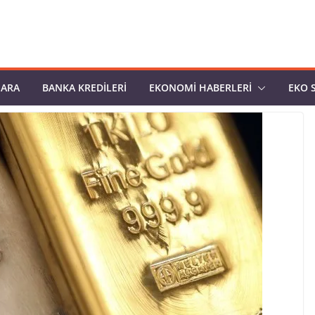
PARA
BANKA KREDILERI
EKONOMI HABERLERI
EKO 