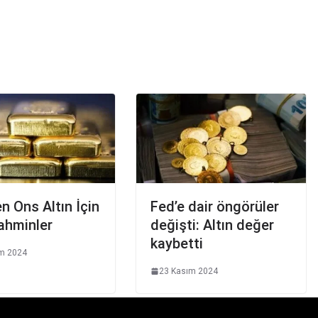
n Ons Altın İçin
Fed’e dair öngörüler
ahminler
değişti: Altın değer
kaybetti
m 2024
23 Kasım 2024