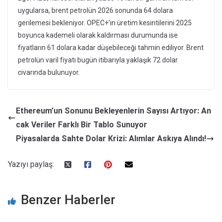
uygularsa, brent petrolün 2026 sonunda 64 dolara
gerilemesi bekleniyor. OPEC+’ın üretim kesintilerini 2025
boyunca kademeli olarak kaldırması durumunda ise
fiyatların 61 dolara kadar düşebileceği tahmin ediliyor. Brent
petrolün varil fiyatı bugün itibarıyla yaklaşık 72 dolar
civarında bulunuyor.
Ethereum’un Sonunu Bekleyenlerin Sayısı Artıyor: An
cak Veriler Farklı Bir Tablo Sunuyor
Piyasalarda Sahte Dolar Krizi: Alımlar Askıya Alındı!
Yazıyı paylaş:
Benzer Haberler