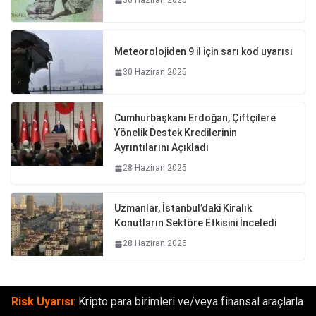
30 Haziran 2025
Meteorolojiden 9 il için sarı kod uyarısı
30 Haziran 2025
Cumhurbaşkanı Erdoğan, Çiftçilere
Yönelik Destek Kredilerinin
Ayrıntılarını Açıkladı
28 Haziran 2025
Uzmanlar, İstanbul’daki Kiralık
Konutların Sektöre Etkisini İnceledi
28 Haziran 2025
Risk Uyarısı
:
Kripto para birimleri ve/veya finansal araçlarla