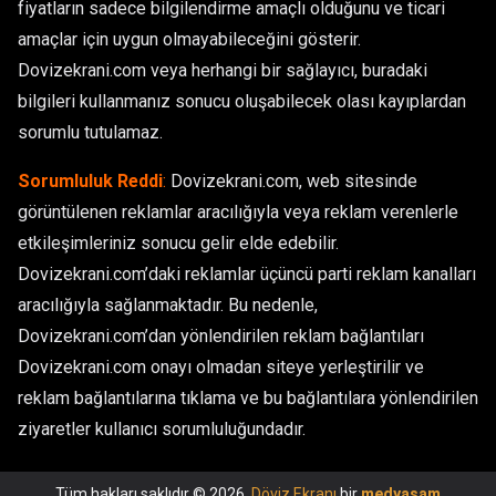
fiyatların sadece bilgilendirme amaçlı olduğunu ve ticari
amaçlar için uygun olmayabileceğini gösterir.
Dovizekrani.com veya herhangi bir sağlayıcı, buradaki
bilgileri kullanmanız sonucu oluşabilecek olası kayıplardan
sorumlu tutulamaz.
Sorumluluk Reddi
:
Dovizekrani.com, web sitesinde
görüntülenen reklamlar aracılığıyla veya reklam verenlerle
etkileşimleriniz sonucu gelir elde edebilir.
Dovizekrani.com’daki reklamlar üçüncü parti reklam kanalları
aracılığıyla sağlanmaktadır. Bu nedenle,
Dovizekrani.com’dan yönlendirilen reklam bağlantıları
Dovizekrani.com onayı olmadan siteye yerleştirilir ve
reklam bağlantılarına tıklama ve bu bağlantılara yönlendirilen
ziyaretler kullanıcı sorumluluğundadır.
Tüm hakları saklıdır © 2026.
Döviz Ekranı
bir
medyaşam