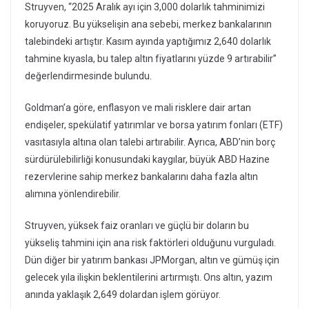
Struyven, “2025 Aralık ayı için 3,000 dolarlık tahminimizi
koruyoruz. Bu yükselişin ana sebebi, merkez bankalarının
talebindeki artıştır. Kasım ayında yaptığımız 2,640 dolarlık
tahmine kıyasla, bu talep altın fiyatlarını yüzde 9 artırabilir”
değerlendirmesinde bulundu.
Goldman’a göre, enflasyon ve mali risklere dair artan
endişeler, spekülatif yatırımlar ve borsa yatırım fonları (ETF)
vasıtasıyla altına olan talebi artırabilir. Ayrıca, ABD’nin borç
sürdürülebilirliği konusundaki kaygılar, büyük ABD Hazine
rezervlerine sahip merkez bankalarını daha fazla altın
alımına yönlendirebilir.
Struyven, yüksek faiz oranları ve güçlü bir doların bu
yükseliş tahmini için ana risk faktörleri olduğunu vurguladı.
Dün diğer bir yatırım bankası JPMorgan, altın ve gümüş için
gelecek yıla ilişkin beklentilerini artırmıştı. Ons altın, yazım
anında yaklaşık 2,649 dolardan işlem görüyor.