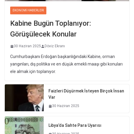
EKONOMI HABERLERI
Kabine Bugün Toplanıyor:
Görüşülecek Konular
30 Haziran 2025
Döviz Ekranı
Cumhurbaşkanı Erdoğan başkanlığındaki Kabine, orman
yangınları, dış politika ve en düşük emekli maaşı gibi konuları
ele almak için toplanıyor.
Faizleri Düşürmek İsteyen Birçok İnsan
Var
30 Haziran 2025
Libya’da Sahte Para Uyarısı