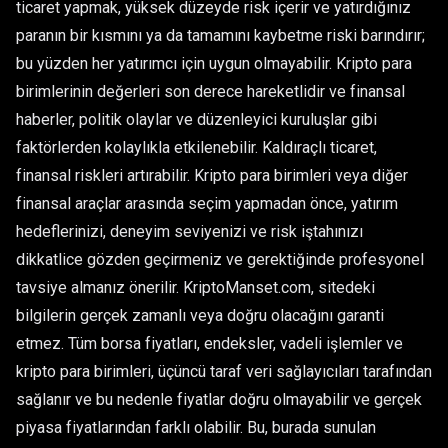
ticaret yapmak, yüksek düzeyde risk içerir ve yatırdığınız
paranın bir kısmını ya da tamamını kaybetme riski barındırır;
bu yüzden her yatırımcı için uygun olmayabilir. Kripto para
birimlerinin değerleri son derece hareketlidir ve finansal
haberler, politik olaylar ve düzenleyici kuruluşlar gibi
faktörlerden kolaylıkla etkilenebilir. Kaldıraçlı ticaret,
finansal riskleri artırabilir. Kripto para birimleri veya diğer
finansal araçlar arasında seçim yapmadan önce, yatırım
hedeflerinizi, deneyim seviyenizi ve risk iştahınızı
dikkatlice gözden geçirmeniz ve gerektiğinde profesyonel
tavsiye almanız önerilir. KriptoManset.com, sitedeki
bilgilerin gerçek zamanlı veya doğru olacağını garanti
etmez. Tüm borsa fiyatları, endeksler, vadeli işlemler ve
kripto para birimleri, üçüncü taraf veri sağlayıcıları tarafından
sağlanır ve bu nedenle fiyatlar doğru olmayabilir ve gerçek
piyasa fiyatlarından farklı olabilir. Bu, burada sunulan