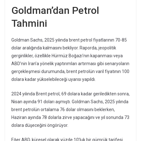
Goldman’dan Petrol
Tahmini
Goldman Sachs, 2025 yılında brent petrol fiyatlarının 70-85
dolar aralığında kalmasını bekliyor. Raporda, jeopolitik
gerginlikler, özellikle Hürmüz Boğazı’nın kapanması veya
ABD’nin İran’a yönelik yaptırımları artırması gibi senaryoların
gerçekleşmesi durumunda, brent petrolün varil fiyatının 100
dolara kadar yükselebileceği uyarısı yapıldı.
2024 yılında Brent petrol, 69 dolara kadar geriledikten sonra,
Nisan ayında 91 doları aşmıştı. Goldman Sachs, 2025 yılında
brent petrolün ortalama 76 dolar olmasını beklerken,
Haziran ayında 78 dolarla zirve yapacağını ve yıl sonunda 73
dolara düşeceğini öngörüyor.
Eğer ABD, küresel olarak yüzde 10’luk bir gümrük tarifesi