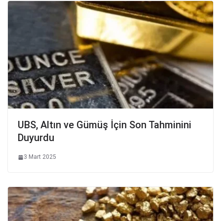
UBS, Altın ve Gümüş İçin Son Tahminini
Duyurdu
3 Mart 2025