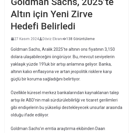
Goldman Sachs, 2025’te
Altın için Yeni Zirve
Hedefi Belirledi
27 Kasım 2024
Döviz Ekranı
138 Görüntüleme
Goldman Sachs, Aralık 2025’te altının ons fiyatının 3,150
dolara ulaşabileceğini öngörüyor. Bu, mevcut seviyelerin
yaklaşık yüzde 19’luk bir artışı anlamına geliyor. Banka,
altının kalıcı enflasyona ve artan jeopolitik risklere karşı
güçlü bir koruma sağladığını belirtiyor.
Özellikle küresel merkez bankalarından kaynaklanan talep
artışı ile ABD’nin mali sürdürülebilirliği ve ticaret gerilimleri
gibi endişelerin bu yükselişi destekleyecek unsurlar arasında
olduğu ifade ediliyor.
Goldman Sachs’ın emtia araştırma ekibinden Daan