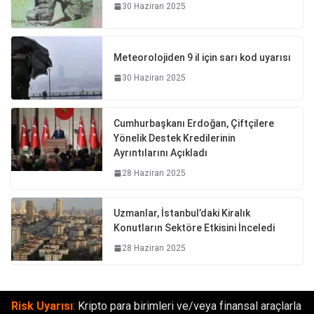
30 Haziran 2025
Meteorolojiden 9 il için sarı kod uyarısı
30 Haziran 2025
Cumhurbaşkanı Erdoğan, Çiftçilere
Yönelik Destek Kredilerinin
Ayrıntılarını Açıkladı
28 Haziran 2025
Uzmanlar, İstanbul’daki Kiralık
Konutların Sektöre Etkisini İnceledi
28 Haziran 2025
Risk Uyarısı
:
Kripto para birimleri ve/veya finansal araçlarla