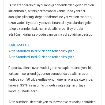
“Altın standardının” uygulandığı dönemlerden gelen verileri
kullanmanın, altının performansı konusunda yanıltıcı
sonuçlar çıkarttığı değerlendirmesine yer verilen raporda,
uzun vadeli fiyatlara yalnızca finansal piyasalardan gelen
talep üzerinden bakmanın da altının portföylerdeki
ağırlığının daha az olduğu yanılgısına yol açtığı kaydedildi.
İLGİLİ MAKALE
Altın Standardı nedir?: Neden terk edilmiştir?
Altın Standardı nedir?: Neden terk edilmiştir?
Raporda, altının uzun vadeli getiri hesaplamasına yeni bir
yaklaşım sergilendiği, bunun sonucunda da altının uzun
vadede son 50 yılda enflasyonun önemli oranda üzerinde,
küresel GSYH ile uyumlu bir getiri sağladığının ortaya
konduğu ifade edildi.
Altın alımlarını destekleyen mücevher ve teknoloji sektörleri,