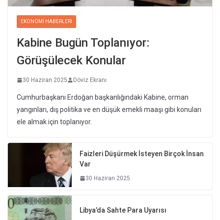
EKONOMI HABERLERI
Kabine Bugün Toplanıyor:
Görüşülecek Konular
30 Haziran 2025
Döviz Ekranı
Cumhurbaşkanı Erdoğan başkanlığındaki Kabine, orman
yangınları, dış politika ve en düşük emekli maaşı gibi konuları
ele almak için toplanıyor.
Faizleri Düşürmek İsteyen Birçok İnsan
Var
30 Haziran 2025
Libya’da Sahte Para Uyarısı