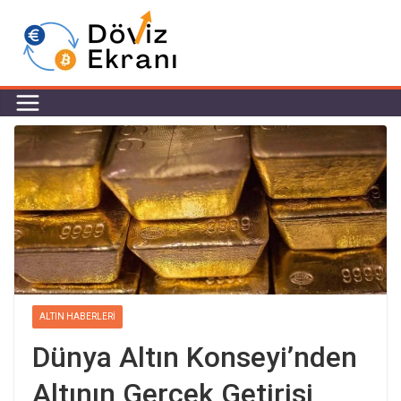
ALTIN HABERLERI
Dünya Altın Konseyi’nden
Altının Gerçek Getirisi