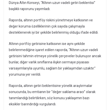
Dünya Altın Konseyi, “Altının uzun vadeli getiri beklentisi”
başlıklı raporunu yayımladı.
Raporda, altının portföy riskini yönetmeye katkısının ve
değer koruma özelliklerinin çok sayıda çalışmayla
desteklenerek iyi bir şekilde belirlenmiş olduğu ifade edildi.
Altının portföy getirisine katkısının ise aynı şekilde
belirlenmediğine işaret edilen raporda, “Altının uzun vadeli
getirisini tahmin etmeye yönelik çerçeveler bulunuyor ancak
bunlar, diğer varlık sınıflarına ilişkin sermaye piyasası
varsayımlarıyla uyumlu, sağlam bir yaklaşımdan uzaktır.”
yorumuna yer verildi.
Raporda, altının getiri beklentisine yönelik araştırmalar
sonucunda, bu emtianın bir “değer saklama aracı” olarak
tanımlandığı belirtilirken, söz konusu yaklaşımın bazı
eksikler barındırdığı vurgulandı.