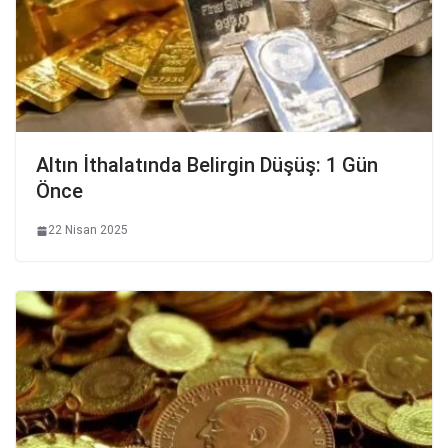
Altın İthalatında Belirgin Düşüş: 1 Gün
Önce
22 Nisan 2025