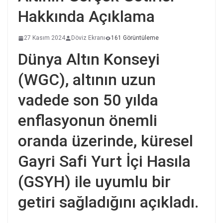
Hakkında Açıklama
27 Kasım 2024
Döviz Ekranı
161 Görüntüleme
Dünya Altın Konseyi
(WGC), altının uzun
vadede son 50 yılda
enflasyonun önemli
oranda üzerinde, küresel
Gayri Safi Yurt İçi Hasıla
(GSYH) ile uyumlu bir
getiri sağladığını açıkladı.