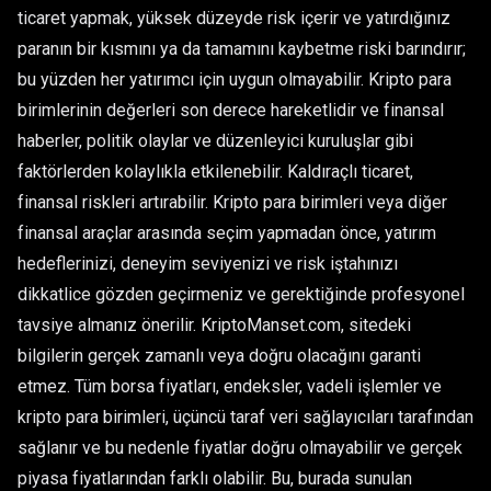
ticaret yapmak, yüksek düzeyde risk içerir ve yatırdığınız
paranın bir kısmını ya da tamamını kaybetme riski barındırır;
bu yüzden her yatırımcı için uygun olmayabilir. Kripto para
birimlerinin değerleri son derece hareketlidir ve finansal
haberler, politik olaylar ve düzenleyici kuruluşlar gibi
faktörlerden kolaylıkla etkilenebilir. Kaldıraçlı ticaret,
finansal riskleri artırabilir. Kripto para birimleri veya diğer
finansal araçlar arasında seçim yapmadan önce, yatırım
hedeflerinizi, deneyim seviyenizi ve risk iştahınızı
dikkatlice gözden geçirmeniz ve gerektiğinde profesyonel
tavsiye almanız önerilir. KriptoManset.com, sitedeki
bilgilerin gerçek zamanlı veya doğru olacağını garanti
etmez. Tüm borsa fiyatları, endeksler, vadeli işlemler ve
kripto para birimleri, üçüncü taraf veri sağlayıcıları tarafından
sağlanır ve bu nedenle fiyatlar doğru olmayabilir ve gerçek
piyasa fiyatlarından farklı olabilir. Bu, burada sunulan