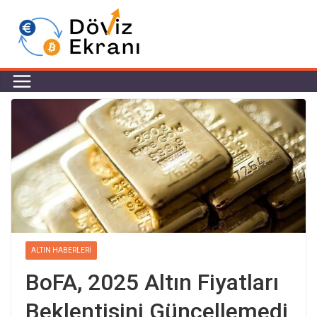
ALTIN HABERLERI
BoFA, 2025 Altın Fiyatları
Beklentisini Güncellemedi