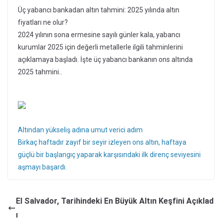
Üç yabancı bankadan altın tahmini: 2025 yılında altın
fiyatları ne olur?
2024 yılının sona ermesine sayılı günler kala, yabancı
kurumlar 2025 için değerli metallerle ilgili tahminlerini
açıklamaya başladı. İşte üç yabancı bankanın ons altında
2025 tahmini..
Altından yükseliş adına umut verici adım
Birkaç haftadır zayıf bir seyir izleyen ons altın, haftaya
güçlü bir başlangıç yaparak karşısındaki ilk direnç seviyesini
aşmayı başardı.
El Salvador, Tarihindeki En Büyük Altın Keşfini Açıklad
ı