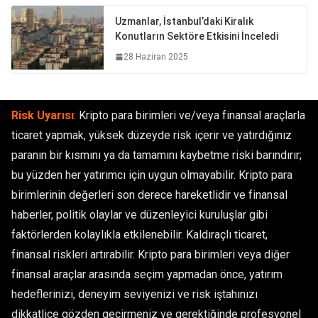
Uzmanlar, İstanbul’daki Kiralık
Konutların Sektöre Etkisini İnceledi
28 Haziran 2025
Risk Uyarısı
:
Kripto para birimleri ve/veya finansal araçlarla
ticaret yapmak, yüksek düzeyde risk içerir ve yatırdığınız
paranın bir kısmını ya da tamamını kaybetme riski barındırır;
bu yüzden her yatırımcı için uygun olmayabilir. Kripto para
birimlerinin değerleri son derece hareketlidir ve finansal
haberler, politik olaylar ve düzenleyici kuruluşlar gibi
faktörlerden kolaylıkla etkilenebilir. Kaldıraçlı ticaret,
finansal riskleri artırabilir. Kripto para birimleri veya diğer
finansal araçlar arasında seçim yapmadan önce, yatırım
hedeflerinizi, deneyim seviyenizi ve risk iştahınızı
dikkatlice gözden geçirmeniz ve gerektiğinde profesyonel