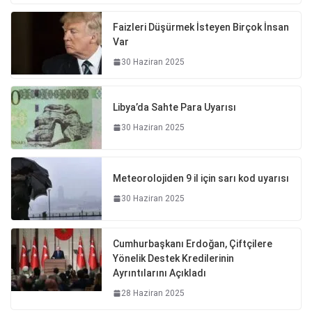
Faizleri Düşürmek İsteyen Birçok İnsan
Var
30 Haziran 2025
Libya’da Sahte Para Uyarısı
30 Haziran 2025
Meteorolojiden 9 il için sarı kod uyarısı
30 Haziran 2025
Cumhurbaşkanı Erdoğan, Çiftçilere
Yönelik Destek Kredilerinin
Ayrıntılarını Açıkladı
28 Haziran 2025