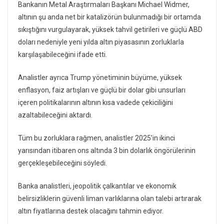
Bankanın Metal Araştırmaları Başkanı Michael Widmer,
altının şu anda net bir katalizörün bulunmadığı bir ortamda
sıkıştığını vurgulayarak, yüksek tahvil getirileri ve güçlü ABD
doları nedeniyle yeni yılda altın piyasasının zorluklarla
karşılaşabileceğini ifade etti.
Analistler ayrıca Trump yönetiminin büyüme, yüksek
enflasyon, faiz artışları ve güçlü bir dolar gibi unsurları
içeren politikalarının altının kısa vadede çekiciliğini
azaltabileceğini aktardı.
Tüm bu zorluklara rağmen, analistler 2025’in ikinci
yarısından itibaren ons altında 3 bin dolarlık öngörülerinin
gerçekleşebileceğini söyledi.
Banka analistleri, jeopolitik çalkantılar ve ekonomik
belirsizliklerin güvenli liman varlıklarına olan talebi artırarak
altın fiyatlarına destek olacağını tahmin ediyor.