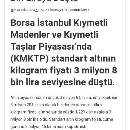
2 Aralık 2024
Döviz Ekranı
161 Görüntüleme
Borsa İstanbul Kıymetli
Madenler ve Kıymetli
Taşlar Piyasası’nda
(KMKTP) standart altının
kilogram fiyatı 3 milyon 8
bin lira seviyesine düştü.
Altın piyasasında en düşük 3 milyon 8 bin lira, en yüksek ise
3 milyon 20 bin lira olarak belirlenen standart altının
kilogram fiyatı, gün sonunda yüzde 1,22’lik bir azalışla 3
milyon 8 bin lira oldu. Standart altın kilogram fiyatı, cuma
gününü 3 milyon 45 bin liradan kapatmıştı.