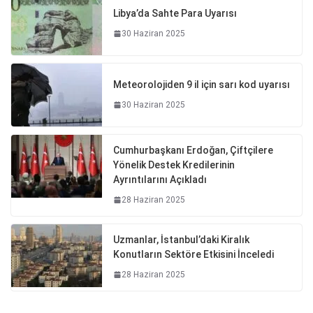
Libya’da Sahte Para Uyarısı
30 Haziran 2025
Meteorolojiden 9 il için sarı kod uyarısı
30 Haziran 2025
Cumhurbaşkanı Erdoğan, Çiftçilere
Yönelik Destek Kredilerinin
Ayrıntılarını Açıkladı
28 Haziran 2025
Uzmanlar, İstanbul’daki Kiralık
Konutların Sektöre Etkisini İnceledi
28 Haziran 2025