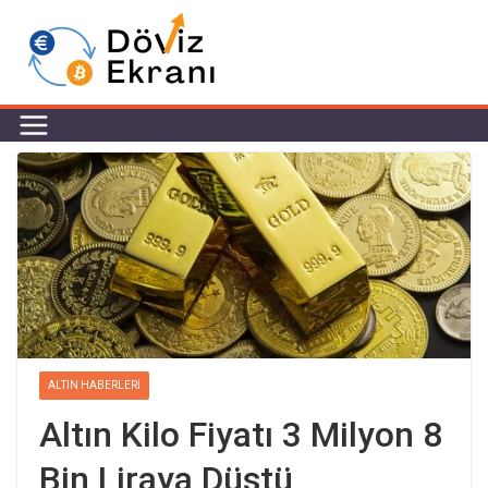
ALTIN HABERLERI
Altın Kilo Fiyatı 3 Milyon 8
Bin Liraya Düştü