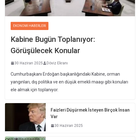
EKONOMI HABERLERI
Kabine Bugün Toplanıyor:
Görüşülecek Konular
30 Haziran 2025
Döviz Ekranı
Cumhurbaşkanı Erdoğan başkanlığındaki Kabine, orman
yangınları, dış politika ve en düşük emekli maaşı gibi konuları
ele almak için toplanıyor.
Faizleri Düşürmek İsteyen Birçok İnsan
Var
30 Haziran 2025