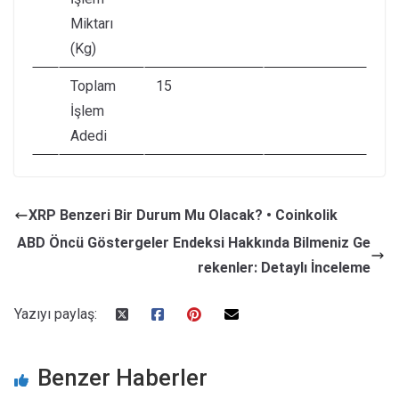
Miktarı
(Kg)
Toplam
15
İşlem
Adedi
XRP Benzeri Bir Durum Mu Olacak? • Coinkolik
ABD Öncü Göstergeler Endeksi Hakkında Bilmeniz Ge
rekenler: Detaylı İnceleme
Yazıyı paylaş:
Benzer Haberler