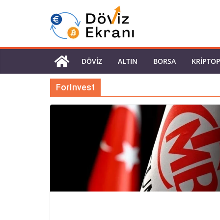
DÖVIZ
ALTIN
BORSA
KRIPTO
ForInvest