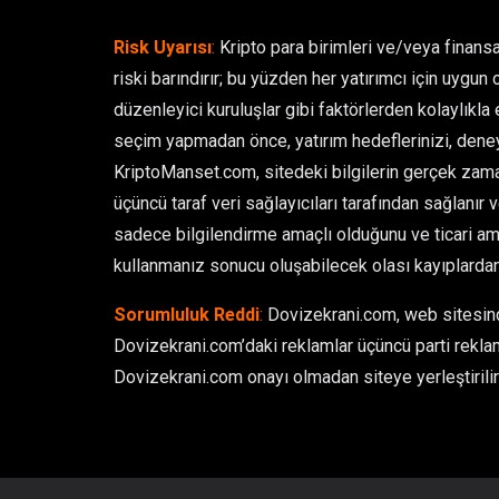
Risk Uyarısı
:
Kripto para birimleri ve/veya finansa
riski barındırır; bu yüzden her yatırımcı için uygun 
düzenleyici kuruluşlar gibi faktörlerden kolaylıkla et
seçim yapmadan önce, yatırım hedeflerinizi, deney
KriptoManset.com, sitedeki bilgilerin gerçek zamanl
üçüncü taraf veri sağlayıcıları tarafından sağlanır 
sadece bilgilendirme amaçlı olduğunu ve ticari ama
kullanmanız sonucu oluşabilecek olası kayıplarda
Sorumluluk Reddi
:
Dovizekrani.com, web sitesinde
Dovizekrani.com’daki reklamlar üçüncü parti reklam
Dovizekrani.com onayı olmadan siteye yerleştirilir 